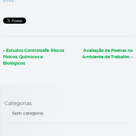
vírus
«
Estudos Controlsafe: Riscos
Avaliação de Poeiras no
Físicos, Químicos e
Ambiente de Trabalho
»
Biológicos
Categorias
Sem categoria