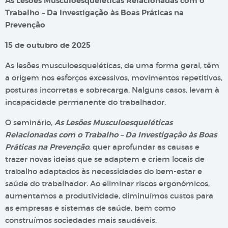
As Lesões Musculoesqueléticas
Relacionadas com o
Trabalho
–
Da Investigação às Boas Práticas na
Prevenção
15 de outubro de 2025
As lesões musculoesqueléticas, de uma forma geral, têm
a origem nos esforços excessivos, movimentos repetitivos,
posturas incorretas e sobrecarga. Nalguns casos, levam à
incapacidade permanente do trabalhador.
O seminário,
As Lesões Musculoesqueléticas
Relacionadas com o Trabalho – Da Investigação às Boas
Práticas na Prevenção
, quer aprofundar as causas e
trazer novas ideias que se adaptem e criem locais de
trabalho adaptados às necessidades do bem-estar e
saúde do trabalhador. Ao eliminar riscos ergonómicos,
aumentamos a produtividade, diminuímos custos para
as empresas e sistemas de saúde, bem como
construímos sociedades mais saudáveis.