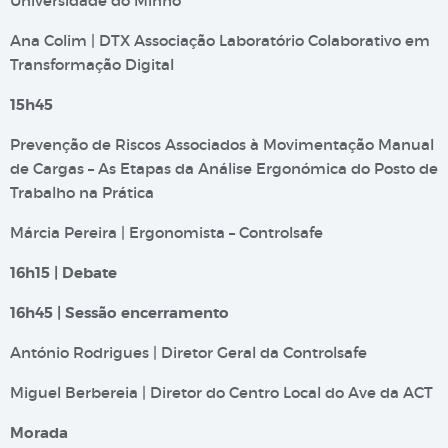
Universidade do Minho
Ana Colim | DTX Associação Laboratório Colaborativo em
Transformação Digital
15h45
Prevenção de Riscos Associados à Movimentação Manual
de Cargas – As Etapas da Análise Ergonómica do Posto de
Trabalho na Prática
Márcia Pereira | Ergonomista – Controlsafe
16h15 | Debate
16h45 | Sessão encerramento
António Rodrigues | Diretor Geral da Controlsafe
Miguel Berbereia | Diretor do Centro Local do Ave da ACT
Morada