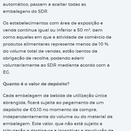
automático, passam a aceitar todas as
embalagens do SDR.
Os estabelecimentos com área de exposição e
venda contínua igual ou inferior a 50 m², bem
como aqueles em que a atividade de comércio de
produtos alimentares represente menos de 10 %
do volume total de vendas, estão isentos da
obrigação de recolha, podendo aderir
voluntariamente ao SDR mediante acordo com a
EG.
Quanto é o valor de depósito?
Cada embalagem de bebida de utilização única
abrangida, ficará sujeita ao pagamento de um
depósito de €0,10 no momento da compra,
independentemente do volume ou do material da
embalagem. Este valor, que não está sujeito a
tributação e destina-se a incentivar a devolução da