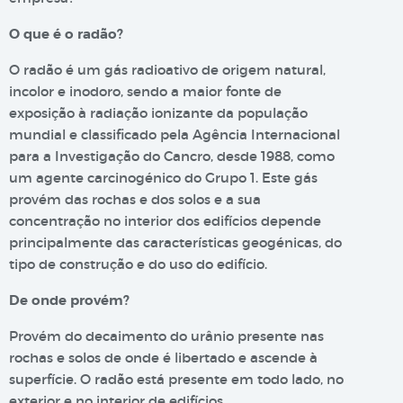
O que é o radão?
O radão é um gás radioativo de origem natural,
incolor e inodoro, sendo a maior fonte de
exposição à radiação ionizante da população
mundial e classificado pela Agência Internacional
para a Investigação do Cancro, desde 1988, como
um agente carcinogénico do Grupo 1. Este gás
provém das rochas e dos solos e a sua
concentração no interior dos edifícios depende
principalmente das características geogénicas, do
tipo de construção e do uso do edifício.
De onde provém?
Provém do decaimento do urânio presente nas
rochas e solos de onde é libertado e ascende à
superfície. O radão está presente em todo lado, no
exterior e no interior de edifícios.