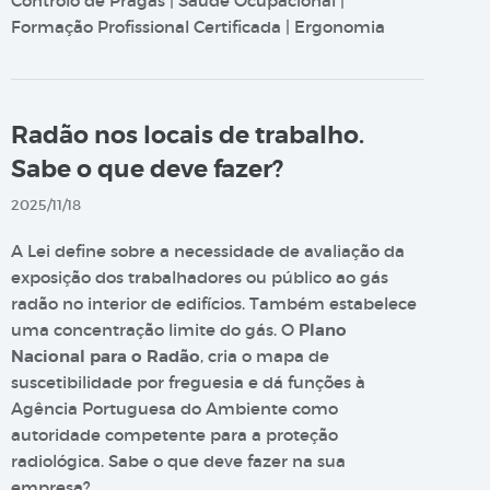
Controlo de Pragas | Saúde Ocupacional |
Formação Profissional Certificada | Ergonomia
Radão nos locais de trabalho.
Sabe o que deve fazer?
2025/11/18
A Lei define sobre a necessidade de avaliação da
exposição dos trabalhadores ou público ao gás
radão no interior de edifícios. Também estabelece
uma concentração limite do gás. O
Plano
Nacional para o Radão
, cria o mapa de
suscetibilidade por freguesia e dá funções à
Agência Portuguesa do Ambiente como
autoridade competente para a proteção
radiológica. Sabe o que deve fazer na sua
empresa?