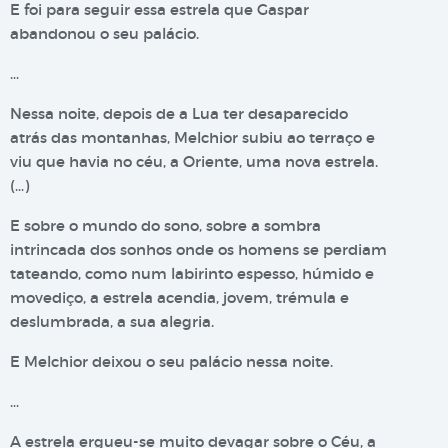
E foi para seguir essa estrela que Gaspar
abandonou o seu palácio.
…
Nessa noite, depois de a Lua ter desaparecido
atrás das montanhas, Melchior subiu ao terraço e
viu que havia no céu, a Oriente, uma nova estrela.
(…)
E sobre o mundo do sono, sobre a sombra
intrincada dos sonhos onde os homens se perdiam
tateando, como num labirinto espesso, húmido e
movediço, a estrela acendia, jovem, trémula e
deslumbrada, a sua alegria.
E Melchior deixou o seu palácio nessa noite.
…
A estrela ergueu-se muito devagar sobre o Céu, a