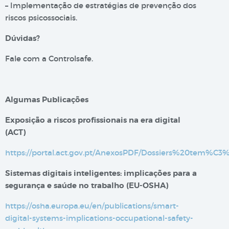
– Implementação de estratégias de prevenção dos
riscos psicossociais.
Dúvidas?
Fale com a Controlsafe.
Algumas Publicações
Exposição a riscos profissionais na era digital​
(ACT)
https://portal.act.gov.pt/AnexosPDF/Dossiers%20tem%C
Sistemas digitais inteligentes: implicações para a
segurança e saúde no trabalho (EU-OSHA)
https://osha.europa.eu/en/publications/smart-
digital-systems-implications-occupational-safety-