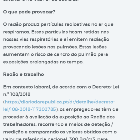
O que pode provocar?
O radão produz partículas radioativas no ar que
respiramos. Essas partículas ficam retidas nas
nossas vias respiratórias e aí emitem radiação
provocando lesões nos pulmões. Estas lesões
aumentam o risco de cancro do pulmão para
exposições prolongadas no tempo.
Radão e trabalho
Em contexto laboral, de acordo com o Decreto-Lei
n.º 108/2018
(
https://diariodarepublica.pt/dr/detalhe/decreto-
lei/108-2018-117202785
), os empregadores têm de
proceder à avaliação da exposição ao Radão dos
trabalhadores, recorrendo a meios de deteção /
medição e comparando os valores obtidos com o
valor de referência nacional, 300 Bq/m3, para