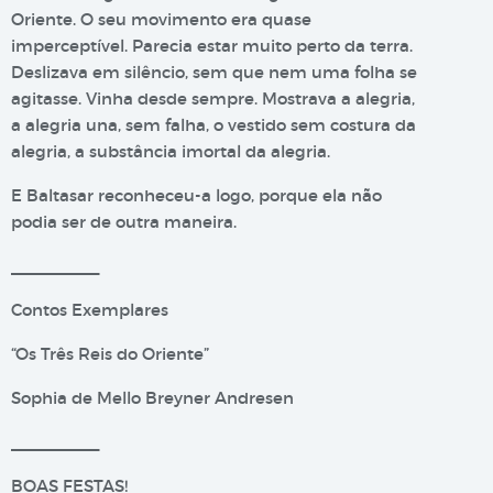
Oriente. O seu movimento era quase
imperceptível. Parecia estar muito perto da terra.
Deslizava em silêncio, sem que nem uma folha se
agitasse. Vinha desde sempre. Mostrava a alegria,
a alegria una, sem falha, o vestido sem costura da
alegria, a substância imortal da alegria.
E Baltasar reconheceu-a logo, porque ela não
podia ser de outra maneira.
__________
Contos Exemplares
“Os Três Reis do Oriente”
Sophia de Mello Breyner Andresen
__________
BOAS FESTAS!