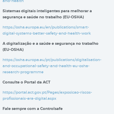
and-health
Sistemas digitais inteligentes para melhorar a
segurança e saúde no trabalho​​ (EU-OSHA)
https://osha.europa.eu/en/publications/smart-
digital-systems-better-safety-and-health-work
A digitalização e a saúde e segurança no trabalho
(EU-OSHA)
https://osha.europa.eu/pt/publications/digitalisation-
and-occupational-safety-and-health-eu-osha-
research-programme
Consulte o Portal da ACT
https://portal.act.gov.pt/Pages/exposicao-riscos-
profissionais-era-digital.aspx
Fale sempre com a Controlsafe