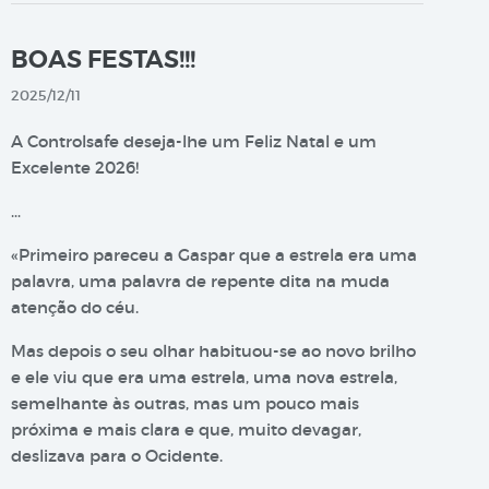
BOAS FESTAS!!!
2025/12/11
A Controlsafe deseja-lhe um Feliz Natal e um
Excelente 2026!
…
«Primeiro pareceu a Gaspar que a estrela era uma
palavra, uma palavra de repente dita na muda
atenção do céu.
Mas depois o seu olhar habituou-se ao novo brilho
e ele viu que era uma estrela, uma nova estrela,
semelhante às outras, mas um pouco mais
próxima e mais clara e que, muito devagar,
deslizava para o Ocidente.