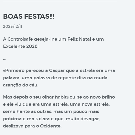
BOAS FESTAS!!!
2025/12/11
A Controlsafe deseja-lhe um Feliz Natal e um
Excelente 2026!
…
«Primeiro pareceu a Gaspar que a estrela era uma
palavra, uma palavra de repente dita na muda
atenção do céu.
Mas depois o seu olhar habituou-se ao novo brilho
e ele viu que era uma estrela, uma nova estrela,
semelhante às outras, mas um pouco mais
próxima e mais clara e que, muito devagar,
deslizava para o Ocidente.