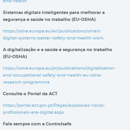
and-health
Sistemas digitais inteligentes para melhorar a
segurança e saúde no trabalho​​ (EU-OSHA)
https://osha.europa.eu/en/publications/smart-
digital-systems-better-safety-and-health-work
A digitalização e a saúde e segurança no trabalho
(EU-OSHA)
https://osha.europa.eu/pt/publications/digitalisation-
and-occupational-safety-and-health-eu-osha-
research-programme
Consulte o Portal da ACT
https://portal.act.gov.pt/Pages/exposicao-riscos-
profissionais-era-digital.aspx
Fale sempre com a Controlsafe