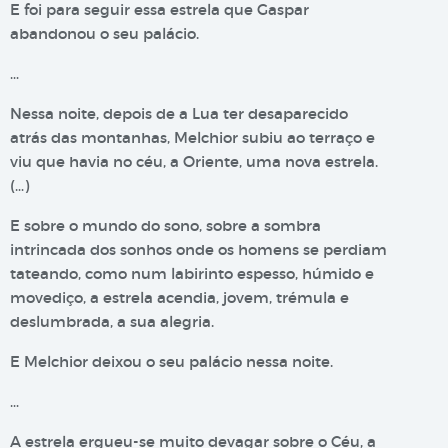
E foi para seguir essa estrela que Gaspar
abandonou o seu palácio.
…
Nessa noite, depois de a Lua ter desaparecido
atrás das montanhas, Melchior subiu ao terraço e
viu que havia no céu, a Oriente, uma nova estrela.
(…)
E sobre o mundo do sono, sobre a sombra
intrincada dos sonhos onde os homens se perdiam
tateando, como num labirinto espesso, húmido e
movediço, a estrela acendia, jovem, trémula e
deslumbrada, a sua alegria.
E Melchior deixou o seu palácio nessa noite.
…
A estrela ergueu-se muito devagar sobre o Céu, a