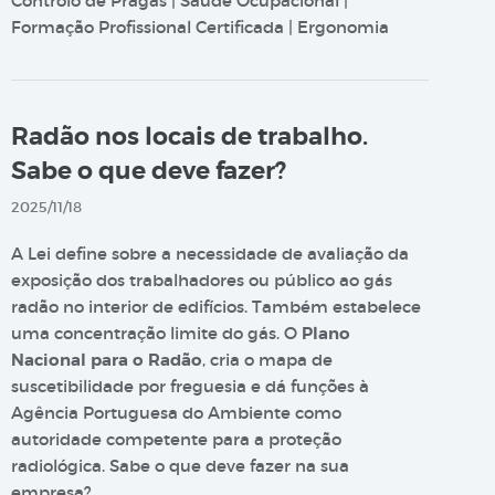
Controlo de Pragas | Saúde Ocupacional |
Formação Profissional Certificada | Ergonomia
Radão nos locais de trabalho.
Sabe o que deve fazer?
2025/11/18
A Lei define sobre a necessidade de avaliação da
exposição dos trabalhadores ou público ao gás
radão no interior de edifícios. Também estabelece
uma concentração limite do gás. O
Plano
Nacional para o Radão
, cria o mapa de
suscetibilidade por freguesia e dá funções à
Agência Portuguesa do Ambiente como
autoridade competente para a proteção
radiológica. Sabe o que deve fazer na sua
empresa?