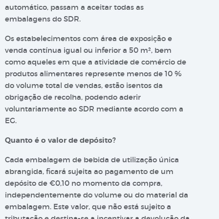
automático, passam a aceitar todas as
embalagens do SDR.
Os estabelecimentos com área de exposição e
venda contínua igual ou inferior a 50 m², bem
como aqueles em que a atividade de comércio de
produtos alimentares represente menos de 10 %
do volume total de vendas, estão isentos da
obrigação de recolha, podendo aderir
voluntariamente ao SDR mediante acordo com a
EG.
Quanto é o valor de depósito?
Cada embalagem de bebida de utilização única
abrangida, ficará sujeita ao pagamento de um
depósito de €0,10 no momento da compra,
independentemente do volume ou do material da
embalagem. Este valor, que não está sujeito a
tributação e destina-se a incentivar a devolução da