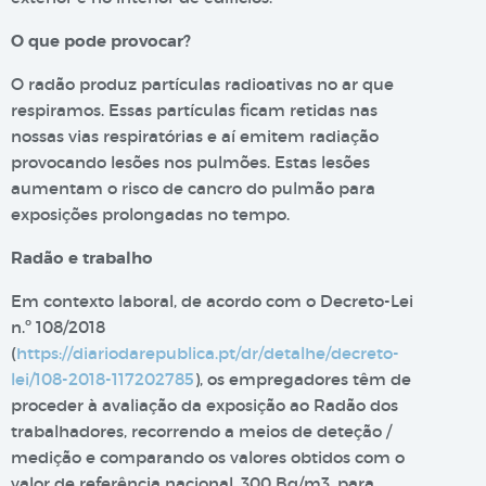
O que pode provocar?
O radão produz partículas radioativas no ar que
respiramos. Essas partículas ficam retidas nas
nossas vias respiratórias e aí emitem radiação
provocando lesões nos pulmões. Estas lesões
aumentam o risco de cancro do pulmão para
exposições prolongadas no tempo.
Radão e trabalho
Em contexto laboral, de acordo com o Decreto-Lei
n.º 108/2018
(
https://diariodarepublica.pt/dr/detalhe/decreto-
lei/108-2018-117202785
), os empregadores têm de
proceder à avaliação da exposição ao Radão dos
trabalhadores, recorrendo a meios de deteção /
medição e comparando os valores obtidos com o
valor de referência nacional, 300 Bq/m3, para