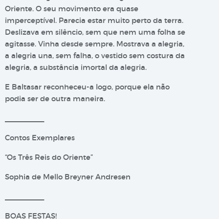
Oriente. O seu movimento era quase
imperceptível. Parecia estar muito perto da terra.
Deslizava em silêncio, sem que nem uma folha se
agitasse. Vinha desde sempre. Mostrava a alegria,
a alegria una, sem falha, o vestido sem costura da
alegria, a substância imortal da alegria.
E Baltasar reconheceu-a logo, porque ela não
podia ser de outra maneira.
__________
Contos Exemplares
“Os Três Reis do Oriente”
Sophia de Mello Breyner Andresen
__________
BOAS FESTAS!