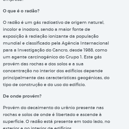
O que é o radão?
O radão é um gás radioativo de origem natural,
incolor e inodoro, sendo a maior fonte de
exposição à radiação ionizante da população
mundial e classificado pela Agência Internacional
para a Investigação do Cancro, desde 1988, como
um agente carcinogénico do Grupo 1. Este gás
provém das rochas e dos solos e a sua
concentração no interior dos edifícios depende
principalmente das características geogénicas, do
tipo de construção e do uso do edifício.
De onde provém?
Provém do decaimento do urânio presente nas
rochas e solos de onde é libertado e ascende à
superfície. O radão está presente em todo lado, no
exterior e no interior de edifícios.