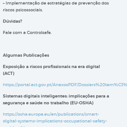
– Implementação de estratégias de prevenção dos
riscos psicossociais.
Dúvidas?
Fale com a Controlsafe.
Algumas Publicações
Exposição a riscos profissionais na era digital​
(ACT)
https://portal.act.gov.pt/AnexosPDF/Dossiers%20tem%C
Sistemas digitais inteligentes: implicações para a
segurança e saúde no trabalho (EU-OSHA)
https://osha.europa.eu/en/publications/smart-
digital-systems-implications-occupational-safety-