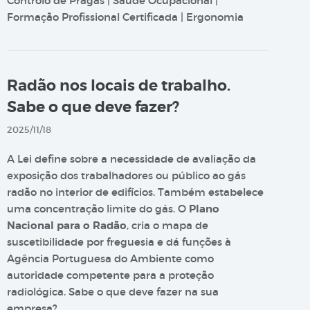
Controlo de Pragas | Saúde Ocupacional |
Formação Profissional Certificada | Ergonomia
Radão nos locais de trabalho.
Sabe o que deve fazer?
2025/11/18
A Lei define sobre a necessidade de avaliação da
exposição dos trabalhadores ou público ao gás
radão no interior de edifícios. Também estabelece
uma concentração limite do gás. O
Plano
Nacional para o Radão
, cria o mapa de
suscetibilidade por freguesia e dá funções à
Agência Portuguesa do Ambiente como
autoridade competente para a proteção
radiológica. Sabe o que deve fazer na sua
empresa?