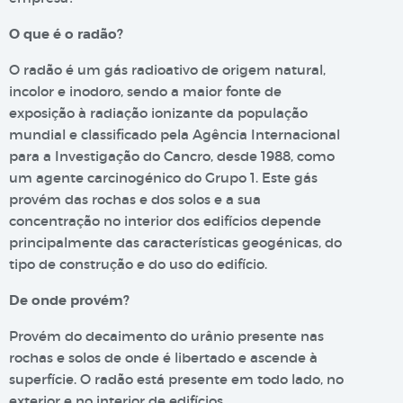
O que é o radão?
O radão é um gás radioativo de origem natural,
incolor e inodoro, sendo a maior fonte de
exposição à radiação ionizante da população
mundial e classificado pela Agência Internacional
para a Investigação do Cancro, desde 1988, como
um agente carcinogénico do Grupo 1. Este gás
provém das rochas e dos solos e a sua
concentração no interior dos edifícios depende
principalmente das características geogénicas, do
tipo de construção e do uso do edifício.
De onde provém?
Provém do decaimento do urânio presente nas
rochas e solos de onde é libertado e ascende à
superfície. O radão está presente em todo lado, no
exterior e no interior de edifícios.