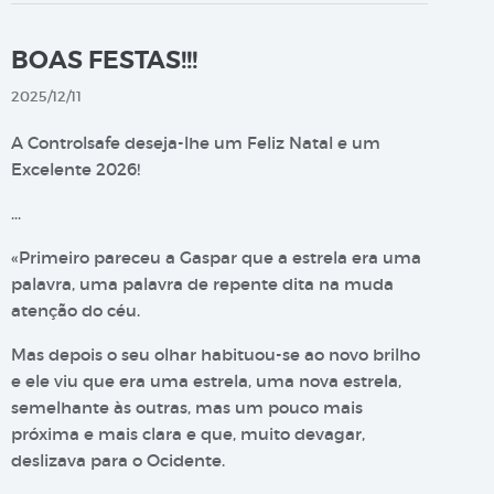
BOAS FESTAS!!!
2025/12/11
A Controlsafe deseja-lhe um Feliz Natal e um
Excelente 2026!
…
«Primeiro pareceu a Gaspar que a estrela era uma
palavra, uma palavra de repente dita na muda
atenção do céu.
Mas depois o seu olhar habituou-se ao novo brilho
e ele viu que era uma estrela, uma nova estrela,
semelhante às outras, mas um pouco mais
próxima e mais clara e que, muito devagar,
deslizava para o Ocidente.