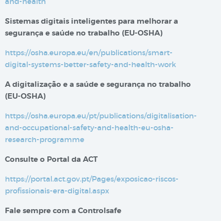
and-health
Sistemas digitais inteligentes para melhorar a
segurança e saúde no trabalho​​ (EU-OSHA)
https://osha.europa.eu/en/publications/smart-
digital-systems-better-safety-and-health-work
A digitalização e a saúde e segurança no trabalho
(EU-OSHA)
https://osha.europa.eu/pt/publications/digitalisation-
and-occupational-safety-and-health-eu-osha-
research-programme
Consulte o Portal da ACT
https://portal.act.gov.pt/Pages/exposicao-riscos-
profissionais-era-digital.aspx
Fale sempre com a Controlsafe