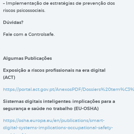
– Implementação de estratégias de prevenção dos
riscos psicossociais.
Dúvidas?
Fale com a Controlsafe.
Algumas Publicações
Exposição a riscos profissionais na era digital​
(ACT)
https://portal.act.gov.pt/AnexosPDF/Dossiers%20tem%C
Sistemas digitais inteligentes: implicações para a
segurança e saúde no trabalho (EU-OSHA)
https://osha.europa.eu/en/publications/smart-
digital-systems-implications-occupational-safety-