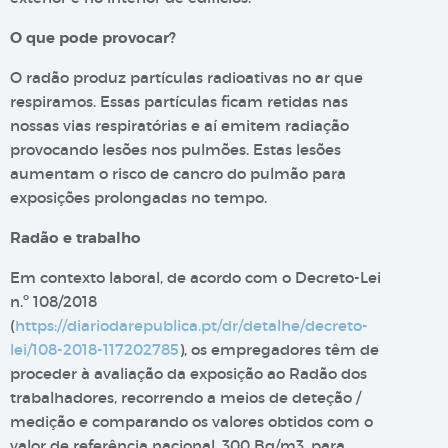
O que pode provocar?
O radão produz partículas radioativas no ar que
respiramos. Essas partículas ficam retidas nas
nossas vias respiratórias e aí emitem radiação
provocando lesões nos pulmões. Estas lesões
aumentam o risco de cancro do pulmão para
exposições prolongadas no tempo.
Radão e trabalho
Em contexto laboral, de acordo com o Decreto-Lei
n.º 108/2018
(
https://diariodarepublica.pt/dr/detalhe/decreto-
lei/108-2018-117202785
), os empregadores têm de
proceder à avaliação da exposição ao Radão dos
trabalhadores, recorrendo a meios de deteção /
medição e comparando os valores obtidos com o
valor de referência nacional, 300 Bq/m3, para