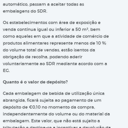
automático, passam a aceitar todas as
embalagens do SDR.
Os estabelecimentos com área de exposição e
venda contínua igual ou inferior a 50 m², bem
como aqueles em que a atividade de comércio de
produtos alimentares represente menos de 10 %
do volume total de vendas, estão isentos da
obrigação de recolha, podendo aderir
voluntariamente ao SDR mediante acordo com a
EG.
Quanto é o valor de depósito?
Cada embalagem de bebida de utilização única
abrangida, ficará sujeita ao pagamento de um
depósito de €0,10 no momento da compra,
independentemente do volume ou do material da
embalagem. Este valor, que não está sujeito a
tributação e destina-se a incentivar a devolução da