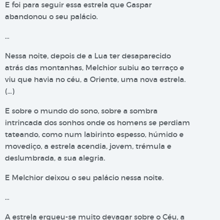
E foi para seguir essa estrela que Gaspar
abandonou o seu palácio.
…
Nessa noite, depois de a Lua ter desaparecido
atrás das montanhas, Melchior subiu ao terraço e
viu que havia no céu, a Oriente, uma nova estrela.
(…)
E sobre o mundo do sono, sobre a sombra
intrincada dos sonhos onde os homens se perdiam
tateando, como num labirinto espesso, húmido e
movediço, a estrela acendia, jovem, trémula e
deslumbrada, a sua alegria.
E Melchior deixou o seu palácio nessa noite.
…
A estrela ergueu-se muito devagar sobre o Céu, a