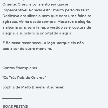
Oriente. O seu movimento era quase
imperceptível. Parecia estar muito perto da terra.
Deslizava em silêncio, sem que nem uma folha se
agitasse. Vinha desde sempre. Mostrava a alegria,
a alegria una, sem falha, o vestido sem costura da
alegria, a substância imortal da alegria.
E Baltasar reconheceu-a logo, porque ela não
podia ser de outra maneira.
__________
Contos Exemplares
“Os Três Reis do Oriente”
Sophia de Mello Breyner Andresen
__________
BOAS FESTAS!