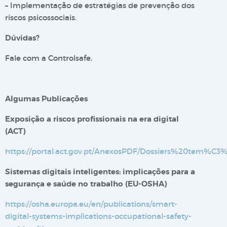
– Implementação de estratégias de prevenção dos
riscos psicossociais.
Dúvidas?
Fale com a Controlsafe.
Algumas Publicações
Exposição a riscos profissionais na era digital​
(ACT)
https://portal.act.gov.pt/AnexosPDF/Dossiers%20tem%C
Sistemas digitais inteligentes: implicações para a
segurança e saúde no trabalho (EU-OSHA)
https://osha.europa.eu/en/publications/smart-
digital-systems-implications-occupational-safety-