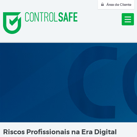
Área de Cliente
Riscos Profissionais na Era Digital