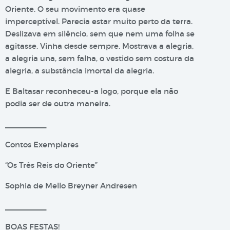
Oriente. O seu movimento era quase
imperceptível. Parecia estar muito perto da terra.
Deslizava em silêncio, sem que nem uma folha se
agitasse. Vinha desde sempre. Mostrava a alegria,
a alegria una, sem falha, o vestido sem costura da
alegria, a substância imortal da alegria.
E Baltasar reconheceu-a logo, porque ela não
podia ser de outra maneira.
__________
Contos Exemplares
“Os Três Reis do Oriente”
Sophia de Mello Breyner Andresen
__________
BOAS FESTAS!