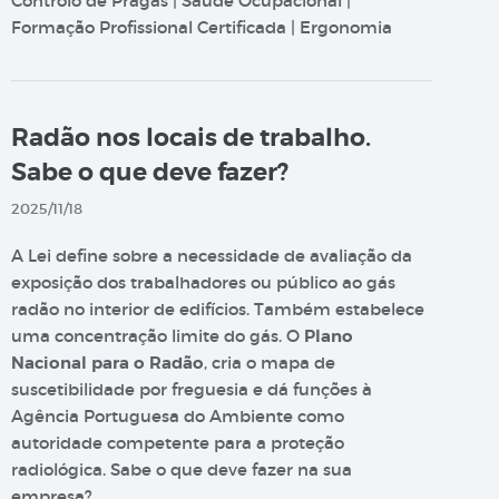
Controlo de Pragas | Saúde Ocupacional |
Formação Profissional Certificada | Ergonomia
Radão nos locais de trabalho.
Sabe o que deve fazer?
2025/11/18
A Lei define sobre a necessidade de avaliação da
exposição dos trabalhadores ou público ao gás
radão no interior de edifícios. Também estabelece
uma concentração limite do gás. O
Plano
Nacional para o Radão
, cria o mapa de
suscetibilidade por freguesia e dá funções à
Agência Portuguesa do Ambiente como
autoridade competente para a proteção
radiológica. Sabe o que deve fazer na sua
empresa?