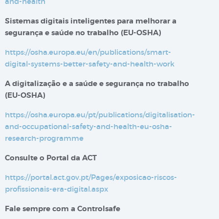
and-health
Sistemas digitais inteligentes para melhorar a
segurança e saúde no trabalho​​ (EU-OSHA)
https://osha.europa.eu/en/publications/smart-
digital-systems-better-safety-and-health-work
A digitalização e a saúde e segurança no trabalho
(EU-OSHA)
https://osha.europa.eu/pt/publications/digitalisation-
and-occupational-safety-and-health-eu-osha-
research-programme
Consulte o Portal da ACT
https://portal.act.gov.pt/Pages/exposicao-riscos-
profissionais-era-digital.aspx
Fale sempre com a Controlsafe