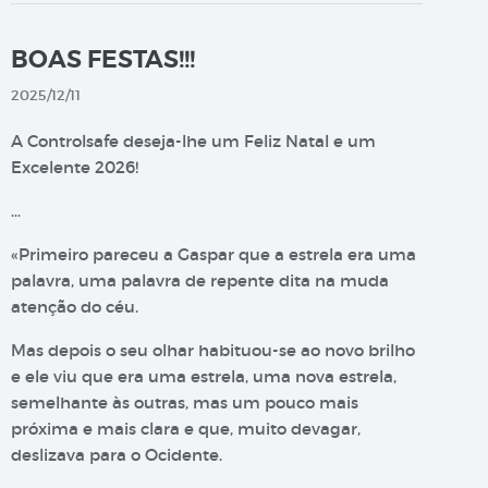
BOAS FESTAS!!!
2025/12/11
A Controlsafe deseja-lhe um Feliz Natal e um
Excelente 2026!
…
«Primeiro pareceu a Gaspar que a estrela era uma
palavra, uma palavra de repente dita na muda
atenção do céu.
Mas depois o seu olhar habituou-se ao novo brilho
e ele viu que era uma estrela, uma nova estrela,
semelhante às outras, mas um pouco mais
próxima e mais clara e que, muito devagar,
deslizava para o Ocidente.