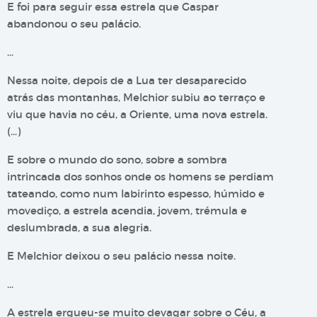
E foi para seguir essa estrela que Gaspar
abandonou o seu palácio.
…
Nessa noite, depois de a Lua ter desaparecido
atrás das montanhas, Melchior subiu ao terraço e
viu que havia no céu, a Oriente, uma nova estrela.
(…)
E sobre o mundo do sono, sobre a sombra
intrincada dos sonhos onde os homens se perdiam
tateando, como num labirinto espesso, húmido e
movediço, a estrela acendia, jovem, trémula e
deslumbrada, a sua alegria.
E Melchior deixou o seu palácio nessa noite.
…
A estrela ergueu-se muito devagar sobre o Céu, a