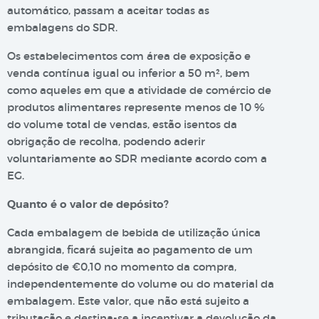
automático, passam a aceitar todas as
embalagens do SDR.
Os estabelecimentos com área de exposição e
venda contínua igual ou inferior a 50 m², bem
como aqueles em que a atividade de comércio de
produtos alimentares represente menos de 10 %
do volume total de vendas, estão isentos da
obrigação de recolha, podendo aderir
voluntariamente ao SDR mediante acordo com a
EG.
Quanto é o valor de depósito?
Cada embalagem de bebida de utilização única
abrangida, ficará sujeita ao pagamento de um
depósito de €0,10 no momento da compra,
independentemente do volume ou do material da
embalagem. Este valor, que não está sujeito a
tributação e destina-se a incentivar a devolução da