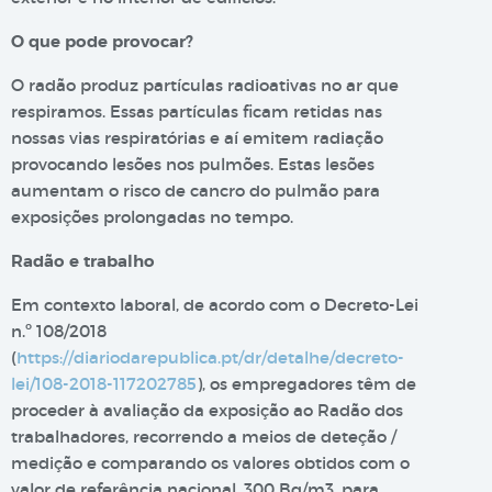
O que pode provocar?
O radão produz partículas radioativas no ar que
respiramos. Essas partículas ficam retidas nas
nossas vias respiratórias e aí emitem radiação
provocando lesões nos pulmões. Estas lesões
aumentam o risco de cancro do pulmão para
exposições prolongadas no tempo.
Radão e trabalho
Em contexto laboral, de acordo com o Decreto-Lei
n.º 108/2018
(
https://diariodarepublica.pt/dr/detalhe/decreto-
lei/108-2018-117202785
), os empregadores têm de
proceder à avaliação da exposição ao Radão dos
trabalhadores, recorrendo a meios de deteção /
medição e comparando os valores obtidos com o
valor de referência nacional, 300 Bq/m3, para