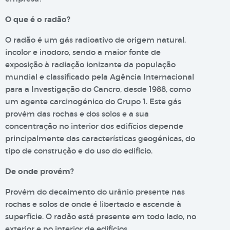
O que é o radão?
O radão é um gás radioativo de origem natural,
incolor e inodoro, sendo a maior fonte de
exposição à radiação ionizante da população
mundial e classificado pela Agência Internacional
para a Investigação do Cancro, desde 1988, como
um agente carcinogénico do Grupo 1. Este gás
provém das rochas e dos solos e a sua
concentração no interior dos edifícios depende
principalmente das características geogénicas, do
tipo de construção e do uso do edifício.
De onde provém?
Provém do decaimento do urânio presente nas
rochas e solos de onde é libertado e ascende à
superfície. O radão está presente em todo lado, no
exterior e no interior de edifícios.