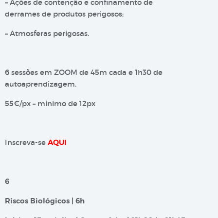
– Ações de contenção e confinamento de
derrames de produtos perigosos;
– Atmosferas perigosas.
6 sessões em ZOOM de 45m cada e 1h30 de
autoaprendizagem.
55€/px – mínimo de 12px
Inscreva-se
AQUI
6
Riscos Biológicos | 6h