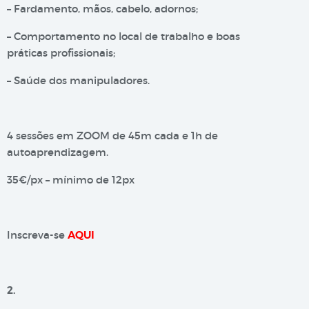
– Fardamento, mãos, cabelo, adornos;
– Comportamento no local de trabalho e boas
práticas profissionais;
– Saúde dos manipuladores.
4 sessões em ZOOM de 45m cada e 1h de
autoaprendizagem.
35€/px – mínimo de 12px
Inscreva-se
AQUI
2.