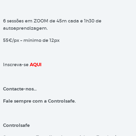
6 sessões em ZOOM de 45m cada e 1h30 de
autoaprendizagem.
55€/px – mínimo de 12px
Inscreva-se
AQUI
Contacte-nos…
Fale sempre com a Controlsafe.
Controlsafe