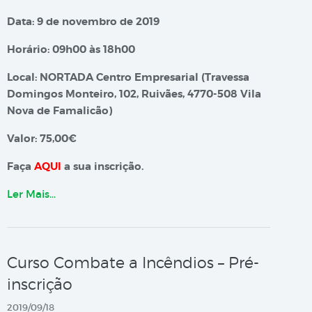
Data: 9 de novembro de 2019
Horário: 09h00 às 18h00
Local: NORTADA Centro Empresarial (Travessa
Domingos Monteiro, 102, Ruivães, 4770-508 Vila
Nova de Famalicão)
Valor: 75,00€
Faça
AQUI
a sua inscrição.
Ler Mais…
Curso Combate a Incêndios – Pré-
inscrição
2019/09/18