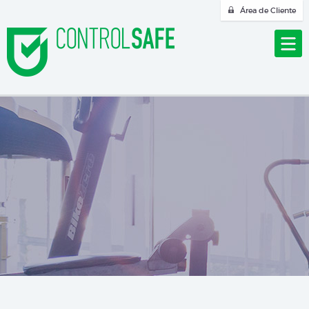
Área de Cliente