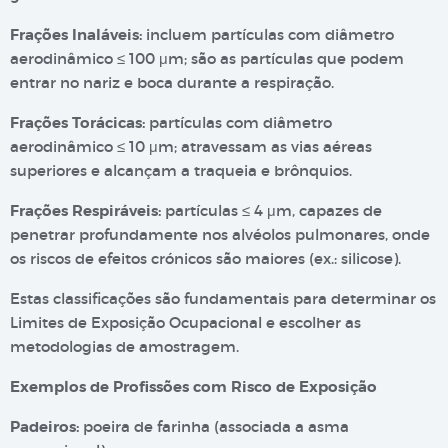
Frações Inaláveis:
incluem partículas com diâmetro
aerodinâmico ≤ 100 μm; são as partículas que podem
entrar no nariz e boca durante a respiração.
Frações Torácicas:
partículas com diâmetro
aerodinâmico ≤ 10 μm; atravessam as vias aéreas
superiores e alcançam a traqueia e brônquios.
Frações Respiráveis:
partículas ≤ 4 μm, capazes de
penetrar profundamente nos alvéolos pulmonares, onde
os riscos de efeitos crónicos são maiores (ex.: silicose).
Estas classificações são fundamentais para determinar os
Limites de Exposição Ocupacional e escolher as
metodologias de amostragem.
Exemplos de Profissões com Risco de Exposição
Padeiros:
poeira de farinha (associada a asma