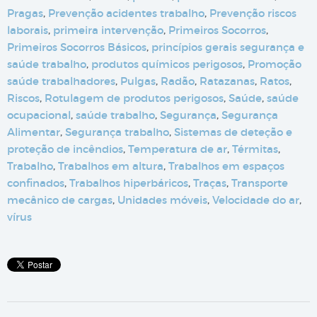
Pragas
,
Prevenção acidentes trabalho
,
Prevenção riscos
laborais
,
primeira intervenção
,
Primeiros Socorros
,
Primeiros Socorros Básicos
,
princípios gerais segurança e
saúde trabalho
,
produtos químicos perigosos
,
Promoção
saúde trabalhadores
,
Pulgas
,
Radão
,
Ratazanas
,
Ratos
,
Riscos
,
Rotulagem de produtos perigosos
,
Saúde
,
saúde
ocupacional
,
saúde trabalho
,
Segurança
,
Segurança
Alimentar
,
Segurança trabalho
,
Sistemas de deteção e
proteção de incêndios
,
Temperatura de ar
,
Térmitas
,
Trabalho
,
Trabalhos em altura
,
Trabalhos em espaços
confinados
,
Trabalhos hiperbáricos
,
Traças
,
Transporte
mecânico de cargas
,
Unidades móveis
,
Velocidade do ar
,
vírus