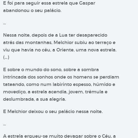
E foi para seguir essa estrela que Gaspar
abandonou o seu palácio.
…
Nessa noite, depois de a Lua ter desaparecido
atrás das montanhas, Melchior subiu ao terraço e
viu que havia no céu, a Oriente, uma nova estrela.
(…)
E sobre o mundo do sono, sobre a sombra
intrincada dos sonhos onde os homens se perdiam
tateando, como num labirinto espesso, húmido e
movediço, a estrela acendia, jovem, trémula e
deslumbrada, a sua alegria.
E Melchior deixou o seu palácio nessa noite.
…
A estrela ergueu-se muito devagar sobre o Céu, a