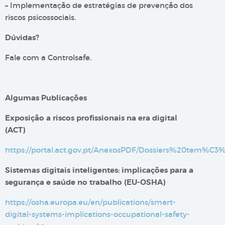
– Implementação de estratégias de prevenção dos
riscos psicossociais.
Dúvidas?
Fale com a Controlsafe.
Algumas Publicações
Exposição a riscos profissionais na era digital​
(ACT)
https://portal.act.gov.pt/AnexosPDF/Dossiers%20tem%C
Sistemas digitais inteligentes: implicações para a
segurança e saúde no trabalho (EU-OSHA)
https://osha.europa.eu/en/publications/smart-
digital-systems-implications-occupational-safety-