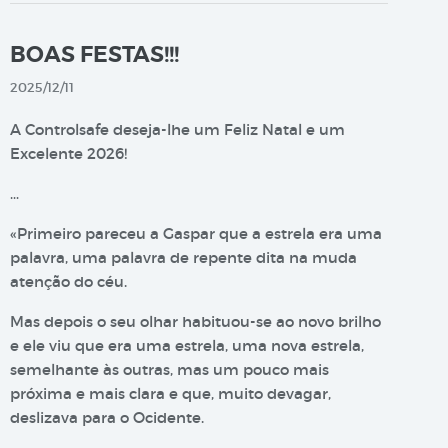
BOAS FESTAS!!!
2025/12/11
A Controlsafe deseja-lhe um Feliz Natal e um
Excelente 2026!
…
«Primeiro pareceu a Gaspar que a estrela era uma
palavra, uma palavra de repente dita na muda
atenção do céu.
Mas depois o seu olhar habituou-se ao novo brilho
e ele viu que era uma estrela, uma nova estrela,
semelhante às outras, mas um pouco mais
próxima e mais clara e que, muito devagar,
deslizava para o Ocidente.