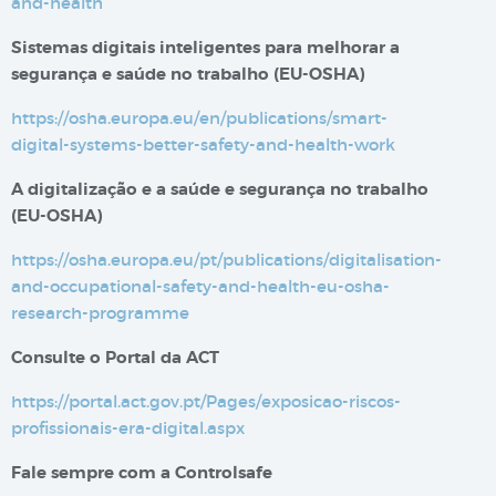
and-health
Sistemas digitais inteligentes para melhorar a
segurança e saúde no trabalho​​ (EU-OSHA)
https://osha.europa.eu/en/publications/smart-
digital-systems-better-safety-and-health-work
A digitalização e a saúde e segurança no trabalho
(EU-OSHA)
https://osha.europa.eu/pt/publications/digitalisation-
and-occupational-safety-and-health-eu-osha-
research-programme
Consulte o Portal da ACT
https://portal.act.gov.pt/Pages/exposicao-riscos-
profissionais-era-digital.aspx
Fale sempre com a Controlsafe