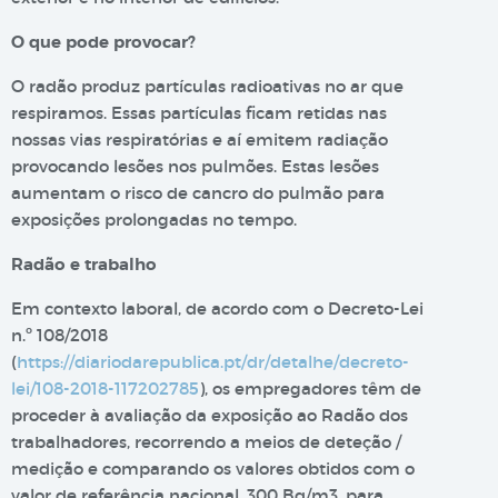
O que pode provocar?
O radão produz partículas radioativas no ar que
respiramos. Essas partículas ficam retidas nas
nossas vias respiratórias e aí emitem radiação
provocando lesões nos pulmões. Estas lesões
aumentam o risco de cancro do pulmão para
exposições prolongadas no tempo.
Radão e trabalho
Em contexto laboral, de acordo com o Decreto-Lei
n.º 108/2018
(
https://diariodarepublica.pt/dr/detalhe/decreto-
lei/108-2018-117202785
), os empregadores têm de
proceder à avaliação da exposição ao Radão dos
trabalhadores, recorrendo a meios de deteção /
medição e comparando os valores obtidos com o
valor de referência nacional, 300 Bq/m3, para