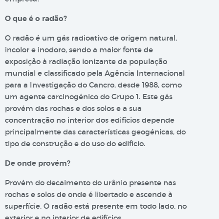
O que é o radão?
O radão é um gás radioativo de origem natural,
incolor e inodoro, sendo a maior fonte de
exposição à radiação ionizante da população
mundial e classificado pela Agência Internacional
para a Investigação do Cancro, desde 1988, como
um agente carcinogénico do Grupo 1. Este gás
provém das rochas e dos solos e a sua
concentração no interior dos edifícios depende
principalmente das características geogénicas, do
tipo de construção e do uso do edifício.
De onde provém?
Provém do decaimento do urânio presente nas
rochas e solos de onde é libertado e ascende à
superfície. O radão está presente em todo lado, no
exterior e no interior de edifícios.