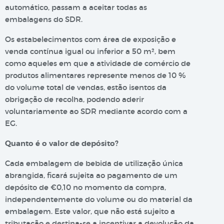
automático, passam a aceitar todas as
embalagens do SDR.
Os estabelecimentos com área de exposição e
venda contínua igual ou inferior a 50 m², bem
como aqueles em que a atividade de comércio de
produtos alimentares represente menos de 10 %
do volume total de vendas, estão isentos da
obrigação de recolha, podendo aderir
voluntariamente ao SDR mediante acordo com a
EG.
Quanto é o valor de depósito?
Cada embalagem de bebida de utilização única
abrangida, ficará sujeita ao pagamento de um
depósito de €0,10 no momento da compra,
independentemente do volume ou do material da
embalagem. Este valor, que não está sujeito a
tributação e destina-se a incentivar a devolução da