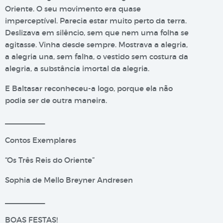
Oriente. O seu movimento era quase
imperceptível. Parecia estar muito perto da terra.
Deslizava em silêncio, sem que nem uma folha se
agitasse. Vinha desde sempre. Mostrava a alegria,
a alegria una, sem falha, o vestido sem costura da
alegria, a substância imortal da alegria.
E Baltasar reconheceu-a logo, porque ela não
podia ser de outra maneira.
__________
Contos Exemplares
“Os Três Reis do Oriente”
Sophia de Mello Breyner Andresen
__________
BOAS FESTAS!