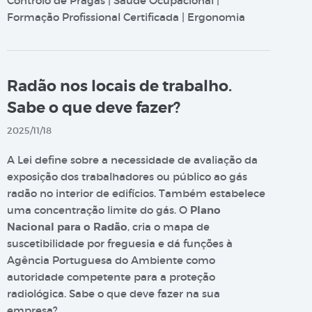
Controlo de Pragas | Saúde Ocupacional |
Formação Profissional Certificada | Ergonomia
Radão nos locais de trabalho.
Sabe o que deve fazer?
2025/11/18
A Lei define sobre a necessidade de avaliação da
exposição dos trabalhadores ou público ao gás
radão no interior de edifícios. Também estabelece
uma concentração limite do gás. O
Plano
Nacional para o Radão
, cria o mapa de
suscetibilidade por freguesia e dá funções à
Agência Portuguesa do Ambiente como
autoridade competente para a proteção
radiológica. Sabe o que deve fazer na sua
empresa?