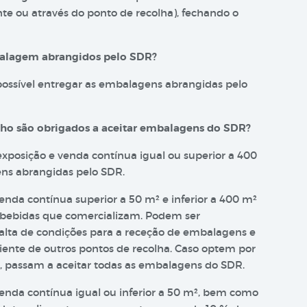
te ou através do ponto de recolha), fechando o
balagem abrangidos pelo SDR?
ossível entregar as embalagens abrangidas pelo
lho são obrigados a aceitar embalagens do SDR?
xposição e venda contínua igual ou superior a 400
ens abrangidas pelo SDR.
nda contínua superior a 50 m² e inferior a 400 m²
 bebidas que comercializam. Podem ser
alta de condições para a receção de embalagens e
ciente de outros pontos de recolha. Caso optem por
o, passam a aceitar todas as embalagens do SDR.
enda contínua igual ou inferior a 50 m², bem como