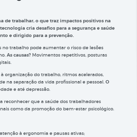
a de trabalhar, o que traz impactos positivos na
a tecnologia cria desafios para a segurança e saúde
nto e dirigido para a prevenção.
s no trabalho pode aumentar o risco de lesões
ho.
As causas?
Movimentos repetitivos, posturas
tais.
s à organização do trabalho, ritmos acelerados,
de na separação da vida profissional e pessoal.
O
edade e até depressão.
ica reconhecer que a saúde dos trabalhadores
ionais como da promoção do bem-estar psicológico.
 atenção à ergonomia e pausas ativas;