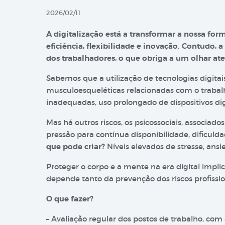
2026/02/11
A digitalização está a transformar a nossa form
eficiência, flexibilidade e inovação. Contudo, 
dos trabalhadores, o que obriga a um olhar ate
Sabemos que a utilização de tecnologias digitai
musculoesqueléticas relacionadas com o trabal
inadequadas, uso prolongado de dispositivos digi
Mas há outros riscos, os psicossociais, associado
pressão para contínua disponibilidade, dificulda
que pode criar?
Níveis elevados de stresse, ansi
Proteger o corpo e a mente na era digital impl
depende tanto da prevenção dos riscos profiss
O que fazer?
– Avaliação regular dos postos de trabalho, com