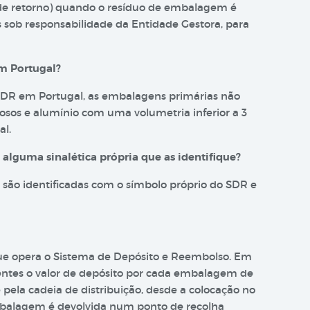
 de retorno) quando o resíduo de embalagem é
s sob responsabilidade da Entidade Gestora, para
m Portugal?
SDR em Portugal, as embalagens primárias não
rrosos e alumínio com uma volumetria inferior a 3
al.
lguma sinalética própria que as identifique?
são identificadas com o símbolo próprio do SDR e
que opera o Sistema de Depósito e Reembolso. Em
rentes o valor de depósito por cada embalagem de
pela cadeia de distribuição, desde a colocação no
mbalagem é devolvida num ponto de recolha