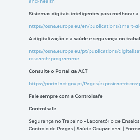
and-health
Sistemas digitais inteligentes para melhorar a
https://osha.europa.eu/en/publications/smart-d
A digitalização e a saúde e segurança no trab
https://osha.europa.eu/pt/publications/digitali
research-programme
Consulte o Portal da ACT
https://portal.act.gov.pt/Pages/exposicao-riscos-
Fale sempre com a Controlsafe
Controlsafe
Segurança no Trabalho – Laboratório de Ensaios
Controlo de Pragas | Saúde Ocupacional | Formaç