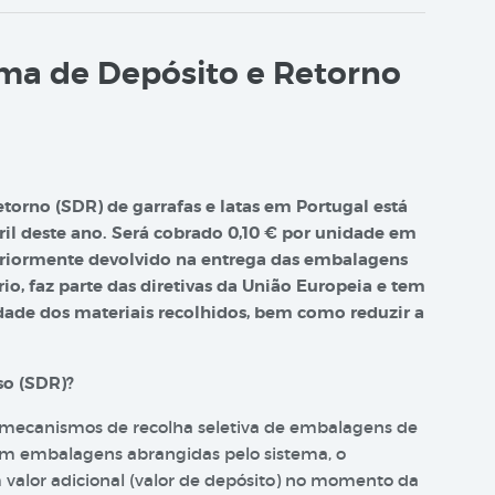
ma de Depósito e Retorno
orno (SDR) de garrafas e latas em Portugal está
il deste ano. Será cobrado 0,10 € por unidade em
teriormente devolvido na entrega das embalagens
io, faz parte das diretivas da União Europeia e tem
dade dos materiais recolhidos, bem como reduzir a
so (SDR)?
 mecanismos de recolha seletiva de embalagens de
 em embalagens abrangidas pelo sistema, o
valor adicional (valor de depósito) no momento da