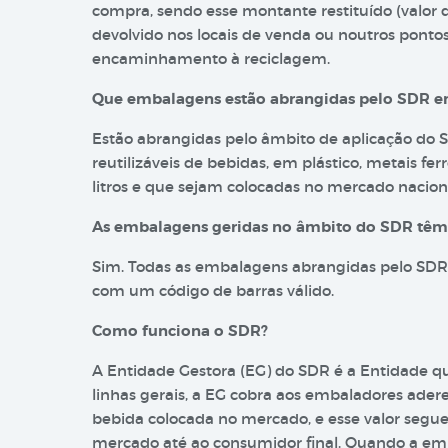
compra, sendo esse montante restituído (valor
devolvido nos locais de venda ou noutros ponto
encaminhamento à reciclagem.
Que embalagens estão abrangidas pelo SDR e
Estão abrangidas pelo âmbito de aplicação do 
reutilizáveis de bebidas, em plástico, metais fe
litros e que sejam colocadas no mercado nacion
As embalagens geridas no âmbito do SDR têm a
Sim. Todas as embalagens abrangidas pelo SDR 
com um código de barras válido.
Como funciona o SDR?
A Entidade Gestora (EG) do SDR é a Entidade 
linhas gerais, a EG cobra aos embaladores ade
bebida colocada no mercado, e esse valor segue 
mercado até ao consumidor final. Quando a e