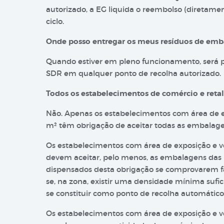
autorizado, a EG liquida o reembolso (diretamen
ciclo.
Onde posso entregar os meus resíduos de em
Quando estiver em pleno funcionamento, será p
SDR em qualquer ponto de recolha autorizado.
Todos os estabelecimentos de comércio e reta
Não. Apenas os estabelecimentos com área de e
m² têm obrigação de aceitar todas as embalag
Os estabelecimentos com área de exposição e ve
devem aceitar, pelo menos, as embalagens das
dispensados desta obrigação se comprovarem f
se, na zona, existir uma densidade mínima sufi
se constituir como ponto de recolha automátic
Os estabelecimentos com área de exposição e v