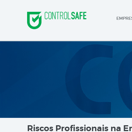
EMPRE
Riscos Profissionais na Er