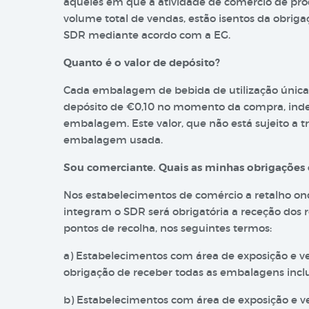
aqueles em que a atividade de comércio de pr
volume total de vendas, estão isentos da obrig
SDR mediante acordo com a EG.
Quanto é o valor de depósito?
Cada embalagem de bebida de utilização única
depósito de €0,10 no momento da compra, ind
embalagem. Este valor, que não está sujeito a t
embalagem usada.
Sou comerciante. Quais as minhas obrigações 
Nos estabelecimentos de comércio a retalho o
integram o SDR será obrigatória a receção dos
pontos de recolha, nos seguintes termos:
a) Estabelecimentos com área de exposição e v
obrigação de receber todas as embalagens incl
b) Estabelecimentos com área de exposição e v