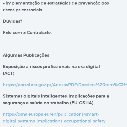
– Implementação de estratégias de prevenção dos
riscos psicossociais.
Dúvidas?
Fale com a Controlsafe.
Algumas Publicações
Exposição a riscos profissionais na era digital​
(ACT)
https://portal.act.gov.pt/AnexosPDF/Dossiers%20tem%C
Sistemas digitais inteligentes: implicações para a
segurança e saúde no trabalho (EU-OSHA)
https://osha.europa.eu/en/publications/smart-
digital-systems-implications-occupational-safety-