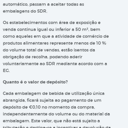
automático, passam a aceitar todas as
embalagens do SDR.
Os estabelecimentos com área de exposição e
venda contínua igual ou inferior a 50 m², bem
como aqueles em que a atividade de comércio de
produtos alimentares represente menos de 10 %
do volume total de vendas, estão isentos da
obrigação de recolha, podendo aderir
voluntariamente ao SDR mediante acordo com a
EG.
Quanto é o valor de depósito?
Cada embalagem de bebida de utilização única
abrangida, ficará sujeita ao pagamento de um
depósito de €0,10 no momento da compra,
independentemente do volume ou do material da
embalagem. Este valor, que não está sujeito a
tributação e destina-se a incentivar a devolução da