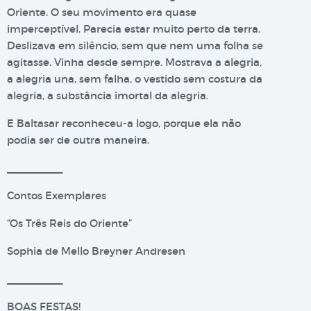
Oriente. O seu movimento era quase
imperceptível. Parecia estar muito perto da terra.
Deslizava em silêncio, sem que nem uma folha se
agitasse. Vinha desde sempre. Mostrava a alegria,
a alegria una, sem falha, o vestido sem costura da
alegria, a substância imortal da alegria.
E Baltasar reconheceu-a logo, porque ela não
podia ser de outra maneira.
__________
Contos Exemplares
“Os Três Reis do Oriente”
Sophia de Mello Breyner Andresen
__________
BOAS FESTAS!