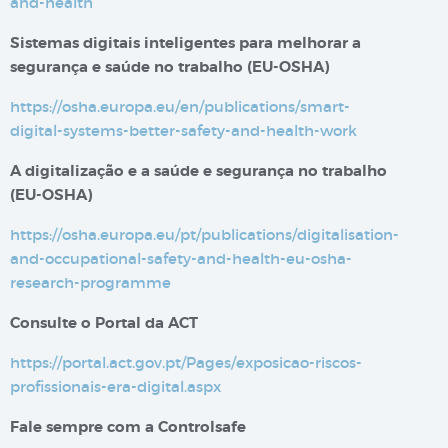
and-health
Sistemas digitais inteligentes para melhorar a
segurança e saúde no trabalho​​ (EU-OSHA)
https://osha.europa.eu/en/publications/smart-
digital-systems-better-safety-and-health-work
A digitalização e a saúde e segurança no trabalho
(EU-OSHA)
https://osha.europa.eu/pt/publications/digitalisation-
and-occupational-safety-and-health-eu-osha-
research-programme
Consulte o Portal da ACT
https://portal.act.gov.pt/Pages/exposicao-riscos-
profissionais-era-digital.aspx
Fale sempre com a Controlsafe