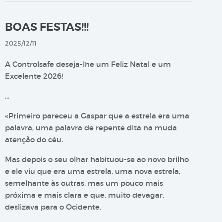
BOAS FESTAS!!!
2025/12/11
A Controlsafe deseja-lhe um Feliz Natal e um
Excelente 2026!
…
«Primeiro pareceu a Gaspar que a estrela era uma
palavra, uma palavra de repente dita na muda
atenção do céu.
Mas depois o seu olhar habituou-se ao novo brilho
e ele viu que era uma estrela, uma nova estrela,
semelhante às outras, mas um pouco mais
próxima e mais clara e que, muito devagar,
deslizava para o Ocidente.