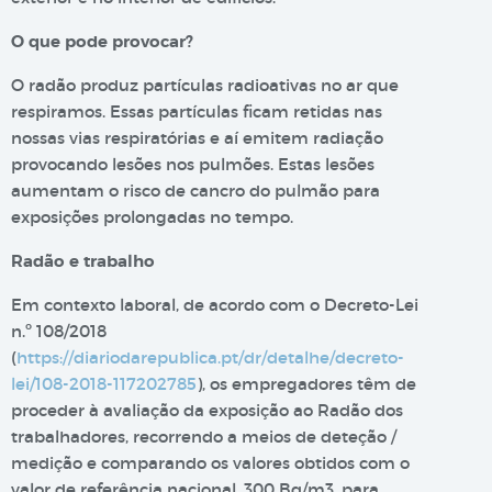
O que pode provocar?
O radão produz partículas radioativas no ar que
respiramos. Essas partículas ficam retidas nas
nossas vias respiratórias e aí emitem radiação
provocando lesões nos pulmões. Estas lesões
aumentam o risco de cancro do pulmão para
exposições prolongadas no tempo.
Radão e trabalho
Em contexto laboral, de acordo com o Decreto-Lei
n.º 108/2018
(
https://diariodarepublica.pt/dr/detalhe/decreto-
lei/108-2018-117202785
), os empregadores têm de
proceder à avaliação da exposição ao Radão dos
trabalhadores, recorrendo a meios de deteção /
medição e comparando os valores obtidos com o
valor de referência nacional, 300 Bq/m3, para