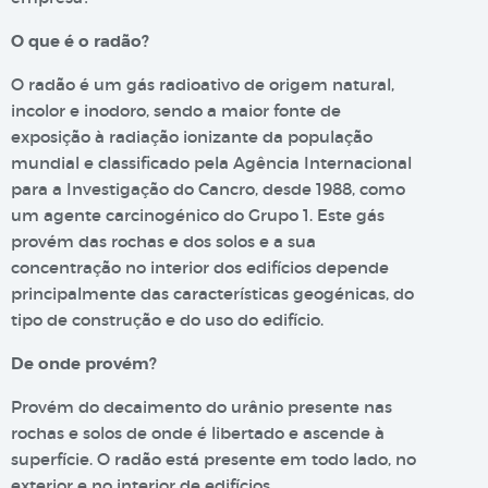
O que é o radão?
O radão é um gás radioativo de origem natural,
incolor e inodoro, sendo a maior fonte de
exposição à radiação ionizante da população
mundial e classificado pela Agência Internacional
para a Investigação do Cancro, desde 1988, como
um agente carcinogénico do Grupo 1. Este gás
provém das rochas e dos solos e a sua
concentração no interior dos edifícios depende
principalmente das características geogénicas, do
tipo de construção e do uso do edifício.
De onde provém?
Provém do decaimento do urânio presente nas
rochas e solos de onde é libertado e ascende à
superfície. O radão está presente em todo lado, no
exterior e no interior de edifícios.