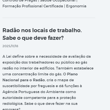
Controlo de Pragas | Saúde Ocupacional |
Formação Profissional Certificada | Ergonomia
Radão nos locais de trabalho.
Sabe o que deve fazer?
2025/11/18
A Lei define sobre a necessidade de avaliação da
exposição dos trabalhadores ou público ao gás
radão no interior de edifícios. Também estabelece
uma concentração limite do gás. O
Plano
Nacional para o Radão
, cria o mapa de
suscetibilidade por freguesia e dá funções à
Agência Portuguesa do Ambiente como
autoridade competente para a proteção
radiológica. Sabe o que deve fazer na sua
empresa?