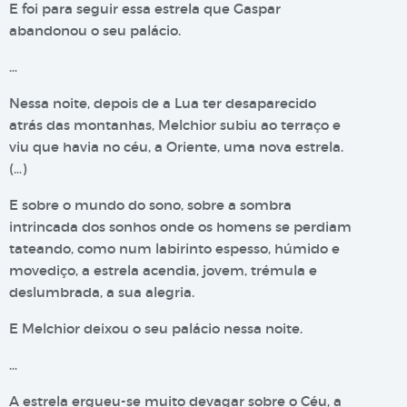
E foi para seguir essa estrela que Gaspar
abandonou o seu palácio.
…
Nessa noite, depois de a Lua ter desaparecido
atrás das montanhas, Melchior subiu ao terraço e
viu que havia no céu, a Oriente, uma nova estrela.
(…)
E sobre o mundo do sono, sobre a sombra
intrincada dos sonhos onde os homens se perdiam
tateando, como num labirinto espesso, húmido e
movediço, a estrela acendia, jovem, trémula e
deslumbrada, a sua alegria.
E Melchior deixou o seu palácio nessa noite.
…
A estrela ergueu-se muito devagar sobre o Céu, a