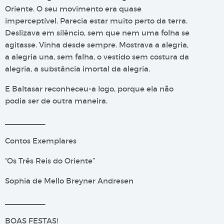
Oriente. O seu movimento era quase
imperceptível. Parecia estar muito perto da terra.
Deslizava em silêncio, sem que nem uma folha se
agitasse. Vinha desde sempre. Mostrava a alegria,
a alegria una, sem falha, o vestido sem costura da
alegria, a substância imortal da alegria.
E Baltasar reconheceu-a logo, porque ela não
podia ser de outra maneira.
__________
Contos Exemplares
“Os Três Reis do Oriente”
Sophia de Mello Breyner Andresen
__________
BOAS FESTAS!