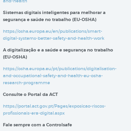
and-health
Sistemas digitais inteligentes para melhorar a
segurança e saúde no trabalho​​ (EU-OSHA)
https://osha.europa.eu/en/publications/smart-
digital-systems-better-safety-and-health-work
A digitalização e a saúde e segurança no trabalho
(EU-OSHA)
https://osha.europa.eu/pt/publications/digitalisation-
and-occupational-safety-and-health-eu-osha-
research-programme
Consulte o Portal da ACT
https://portal.act.gov.pt/Pages/exposicao-riscos-
profissionais-era-digital.aspx
Fale sempre com a Controlsafe