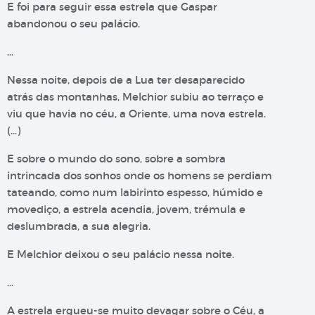
E foi para seguir essa estrela que Gaspar
abandonou o seu palácio.
…
Nessa noite, depois de a Lua ter desaparecido
atrás das montanhas, Melchior subiu ao terraço e
viu que havia no céu, a Oriente, uma nova estrela.
(…)
E sobre o mundo do sono, sobre a sombra
intrincada dos sonhos onde os homens se perdiam
tateando, como num labirinto espesso, húmido e
movediço, a estrela acendia, jovem, trémula e
deslumbrada, a sua alegria.
E Melchior deixou o seu palácio nessa noite.
…
A estrela ergueu-se muito devagar sobre o Céu, a