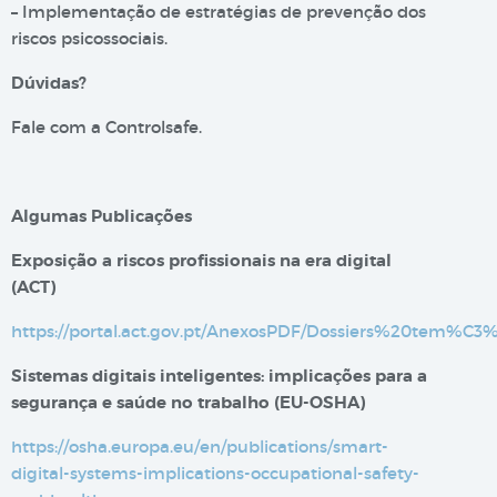
– Implementação de estratégias de prevenção dos
riscos psicossociais.
Dúvidas?
Fale com a Controlsafe.
Algumas Publicações
Exposição a riscos profissionais na era digital​
(ACT)
https://portal.act.gov.pt/AnexosPDF/Dossiers%20tem%C
Sistemas digitais inteligentes: implicações para a
segurança e saúde no trabalho (EU-OSHA)
https://osha.europa.eu/en/publications/smart-
digital-systems-implications-occupational-safety-