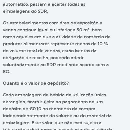
automático, passam a aceitar todas as
embalagens do SDR.
Os estabelecimentos com área de exposição e
venda contínua igual ou inferior a 50 m², bem
como aqueles em que a atividade de comércio de
produtos alimentares represente menos de 10 %
do volume total de vendas, estão isentos da
obrigação de recolha, podendo aderir
voluntariamente ao SDR mediante acordo com a
EG.
Quanto é o valor de depósito?
Cada embalagem de bebida de utilização única
abrangida, ficará sujeita ao pagamento de um
depósito de €0,10 no momento da compra,
independentemente do volume ou do material da
embalagem. Este valor, que não está sujeito a
tributação e destina-se a incentivar a devolução da