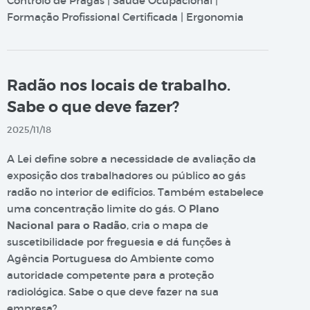
Controlo de Pragas | Saúde Ocupacional |
Formação Profissional Certificada | Ergonomia
Radão nos locais de trabalho.
Sabe o que deve fazer?
2025/11/18
A Lei define sobre a necessidade de avaliação da
exposição dos trabalhadores ou público ao gás
radão no interior de edifícios. Também estabelece
uma concentração limite do gás. O
Plano
Nacional para o Radão
, cria o mapa de
suscetibilidade por freguesia e dá funções à
Agência Portuguesa do Ambiente como
autoridade competente para a proteção
radiológica. Sabe o que deve fazer na sua
empresa?