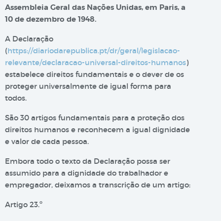
Assembleia Geral das Nações Unidas, em Paris, a
10 de dezembro de 1948.
A Declaração
(
https://diariodarepublica.pt/dr/geral/legislacao-
relevante/declaracao-universal-direitos-humanos
)
estabelece direitos fundamentais e o dever de os
proteger universalmente de igual forma para
todos.
São 30 artigos fundamentais para a proteção dos
direitos humanos e reconhecem a igual dignidade
e valor de cada pessoa.
Embora todo o texto da Declaração possa ser
assumido para a dignidade do trabalhador e
empregador, deixamos a transcrição de um artigo:
Artigo 23.º