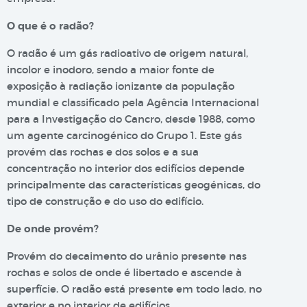
O que é o radão?
O radão é um gás radioativo de origem natural,
incolor e inodoro, sendo a maior fonte de
exposição à radiação ionizante da população
mundial e classificado pela Agência Internacional
para a Investigação do Cancro, desde 1988, como
um agente carcinogénico do Grupo 1. Este gás
provém das rochas e dos solos e a sua
concentração no interior dos edifícios depende
principalmente das características geogénicas, do
tipo de construção e do uso do edifício.
De onde provém?
Provém do decaimento do urânio presente nas
rochas e solos de onde é libertado e ascende à
superfície. O radão está presente em todo lado, no
exterior e no interior de edifícios.