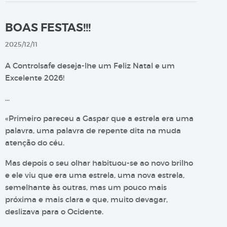
BOAS FESTAS!!!
2025/12/11
A Controlsafe deseja-lhe um Feliz Natal e um
Excelente 2026!
…
«Primeiro pareceu a Gaspar que a estrela era uma
palavra, uma palavra de repente dita na muda
atenção do céu.
Mas depois o seu olhar habituou-se ao novo brilho
e ele viu que era uma estrela, uma nova estrela,
semelhante às outras, mas um pouco mais
próxima e mais clara e que, muito devagar,
deslizava para o Ocidente.