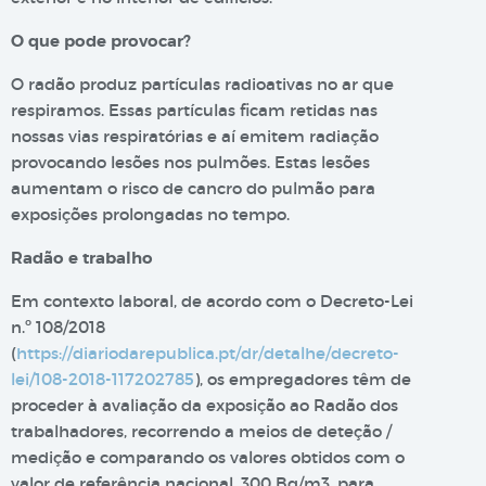
O que pode provocar?
O radão produz partículas radioativas no ar que
respiramos. Essas partículas ficam retidas nas
nossas vias respiratórias e aí emitem radiação
provocando lesões nos pulmões. Estas lesões
aumentam o risco de cancro do pulmão para
exposições prolongadas no tempo.
Radão e trabalho
Em contexto laboral, de acordo com o Decreto-Lei
n.º 108/2018
(
https://diariodarepublica.pt/dr/detalhe/decreto-
lei/108-2018-117202785
), os empregadores têm de
proceder à avaliação da exposição ao Radão dos
trabalhadores, recorrendo a meios de deteção /
medição e comparando os valores obtidos com o
valor de referência nacional, 300 Bq/m3, para