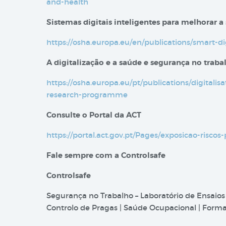
and-health
Sistemas digitais inteligentes para melhorar a
https://osha.europa.eu/en/publications/smart-d
A digitalização e a saúde e segurança no trab
https://osha.europa.eu/pt/publications/digitali
research-programme
Consulte o Portal da ACT
https://portal.act.gov.pt/Pages/exposicao-riscos-
Fale sempre com a Controlsafe
Controlsafe
Segurança no Trabalho – Laboratório de Ensaios
Controlo de Pragas | Saúde Ocupacional | Formaç