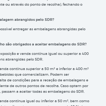
te ou através do ponto de recolha), fechando o
balagem abrangidos pelo SDR?
ossível entregar as embalagens abrangidas pelo
lho são obrigados a aceitar embalagens do SDR?
xposição e venda contínua igual ou superior a 400
ens abrangidas pelo SDR.
nda contínua superior a 50 m² e inferior a 400 m²
 bebidas que comercializam. Podem ser
alta de condições para a receção de embalagens e
ciente de outros pontos de recolha. Caso optem por
o, passam a aceitar todas as embalagens do SDR.
enda contínua igual ou inferior a 50 m², bem como