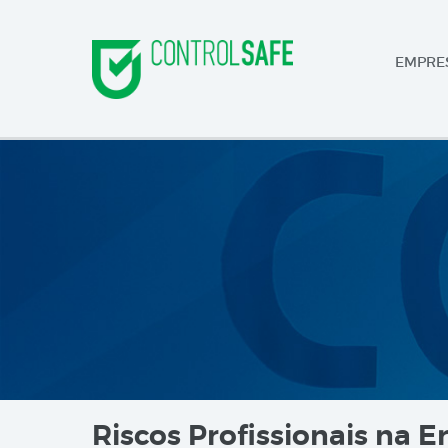
EMPRE
Riscos Profissionais na Er