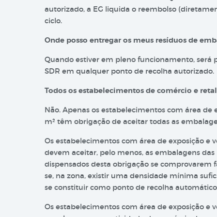
autorizado, a EG liquida o reembolso (diretamen
ciclo.
Onde posso entregar os meus resíduos de em
Quando estiver em pleno funcionamento, será p
SDR em qualquer ponto de recolha autorizado.
Todos os estabelecimentos de comércio e reta
Não. Apenas os estabelecimentos com área de e
m² têm obrigação de aceitar todas as embalag
Os estabelecimentos com área de exposição e ve
devem aceitar, pelo menos, as embalagens das
dispensados desta obrigação se comprovarem f
se, na zona, existir uma densidade mínima sufi
se constituir como ponto de recolha automátic
Os estabelecimentos com área de exposição e v