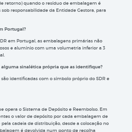
 de retorno) quando o resíduo de embalagem é
s sob responsabilidade da Entidade Gestora, para
m Portugal?
SDR em Portugal, as embalagens primárias não
rrosos e alumínio com uma volumetria inferior a 3
al.
lguma sinalética própria que as identifique?
são identificadas com o símbolo próprio do SDR e
que opera o Sistema de Depósito e Reembolso. Em
rentes o valor de depósito por cada embalagem de
pela cadeia de distribuição, desde a colocação no
mbalagem é devolvida num ponto de recolha