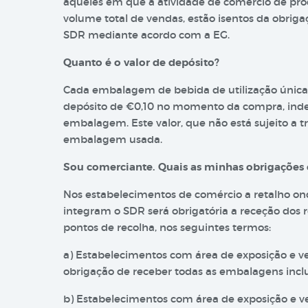
aqueles em que a atividade de comércio de pr
volume total de vendas, estão isentos da obrig
SDR mediante acordo com a EG.
Quanto é o valor de depósito?
Cada embalagem de bebida de utilização única
depósito de €0,10 no momento da compra, ind
embalagem. Este valor, que não está sujeito a t
embalagem usada.
Sou comerciante. Quais as minhas obrigações 
Nos estabelecimentos de comércio a retalho o
integram o SDR será obrigatória a receção dos
pontos de recolha, nos seguintes termos:
a) Estabelecimentos com área de exposição e v
obrigação de receber todas as embalagens incl
b) Estabelecimentos com área de exposição e v