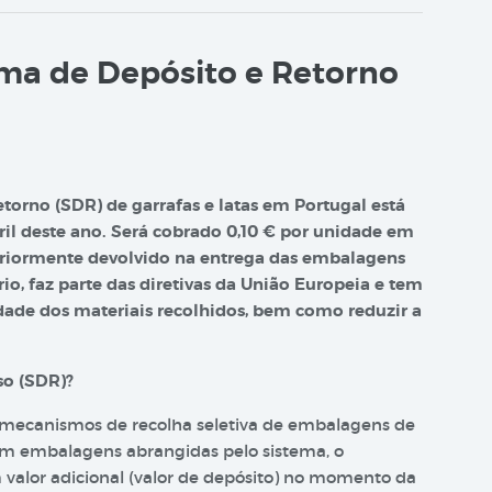
ma de Depósito e Retorno
orno (SDR) de garrafas e latas em Portugal está
il deste ano. Será cobrado 0,10 € por unidade em
teriormente devolvido na entrega das embalagens
io, faz parte das diretivas da União Europeia e tem
dade dos materiais recolhidos, bem como reduzir a
so (SDR)?
 mecanismos de recolha seletiva de embalagens de
 em embalagens abrangidas pelo sistema, o
valor adicional (valor de depósito) no momento da