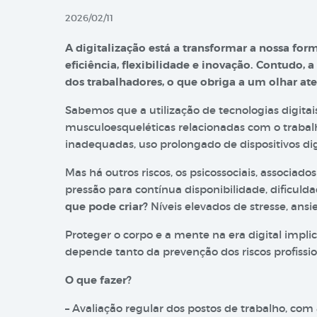
2026/02/11
A digitalização está a transformar a nossa form
eficiência, flexibilidade e inovação. Contudo, 
dos trabalhadores, o que obriga a um olhar ate
Sabemos que a utilização de tecnologias digitai
musculoesqueléticas relacionadas com o trabal
inadequadas, uso prolongado de dispositivos digi
Mas há outros riscos, os psicossociais, associado
pressão para contínua disponibilidade, dificulda
que pode criar?
Níveis elevados de stresse, ansi
Proteger o corpo e a mente na era digital impl
depende tanto da prevenção dos riscos profiss
O que fazer?
– Avaliação regular dos postos de trabalho, com