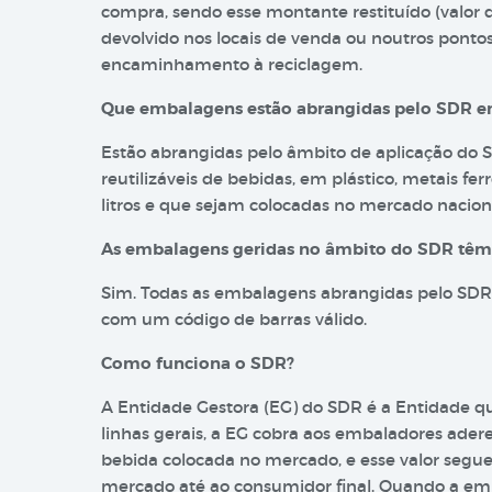
compra, sendo esse montante restituído (valor
devolvido nos locais de venda ou noutros ponto
encaminhamento à reciclagem.
Que embalagens estão abrangidas pelo SDR e
Estão abrangidas pelo âmbito de aplicação do 
reutilizáveis de bebidas, em plástico, metais fe
litros e que sejam colocadas no mercado nacion
As embalagens geridas no âmbito do SDR têm a
Sim. Todas as embalagens abrangidas pelo SDR 
com um código de barras válido.
Como funciona o SDR?
A Entidade Gestora (EG) do SDR é a Entidade 
linhas gerais, a EG cobra aos embaladores ade
bebida colocada no mercado, e esse valor segue 
mercado até ao consumidor final. Quando a e