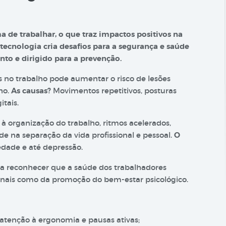
a de trabalhar, o que traz impactos positivos na
a tecnologia cria desafios para a segurança e saúde
nto e dirigido para a prevenção.
s no trabalho pode aumentar o risco de lesões
ho.
As causas?
Movimentos repetitivos, posturas
tais.
s à organização do trabalho, ritmos acelerados,
de na separação da vida profissional e pessoal.
O
edade e até depressão.
ica reconhecer que a saúde dos trabalhadores
ionais como da promoção do bem-estar psicológico.
 atenção à ergonomia e pausas ativas;