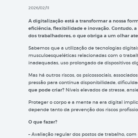
2026/02/11
A digitalização está a transformar a nossa form
eficiência, flexibilidade e inovação. Contudo, 
dos trabalhadores, o que obriga a um olhar ate
Sabemos que a utilização de tecnologias digitai
musculoesqueléticas relacionadas com o trabal
inadequadas, uso prolongado de dispositivos digi
Mas há outros riscos, os psicossociais, associado
pressão para contínua disponibilidade, dificulda
que pode criar?
Níveis elevados de stresse, ansi
Proteger o corpo e a mente na era digital impl
depende tanto da prevenção dos riscos profiss
O que fazer?
– Avaliação regular dos postos de trabalho, com