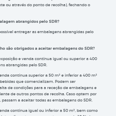
te ou através do ponto de recolha), fechando o
balagem abrangidos pelo SDR?
ossível entregar as embalagens abrangidas pelo
lho são obrigados a aceitar embalagens do SDR?
xposição e venda contínua igual ou superior a 400
ens abrangidas pelo SDR.
nda contínua superior a 50 m² e inferior a 400 m²
 bebidas que comercializam. Podem ser
alta de condições para a receção de embalagens e
ciente de outros pontos de recolha. Caso optem por
o, passam a aceitar todas as embalagens do SDR.
enda contínua igual ou inferior a 50 m², bem como