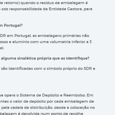
 de retorno) quando o resíduo de embalagem é
s sob responsabilidade da Entidade Gestora, para
m Portugal?
SDR em Portugal, as embalagens primárias não
rrosos e alumínio com uma volumetria inferior a 3
al.
lguma sinalética própria que as identifique?
são identificadas com o símbolo próprio do SDR e
que opera o Sistema de Depósito e Reembolso. Em
rentes o valor de depósito por cada embalagem de
pela cadeia de distribuição, desde a colocação no
mbalagem é devolvida num ponto de recolha