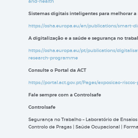
and-health
Sistemas digitais inteligentes para melhorar a
https://osha.europa.eu/en/publications/smart-d
A digitalização e a saúde e segurança no trab
https://osha.europa.eu/pt/publications/digitali
research-programme
Consulte o Portal da ACT
https://portal.act.gov.pt/Pages/exposicao-riscos-
Fale sempre com a Controlsafe
Controlsafe
Segurança no Trabalho – Laboratório de Ensaios
Controlo de Pragas | Saúde Ocupacional | Formaç