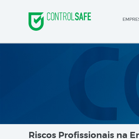
EMPRE
Riscos Profissionais na Er