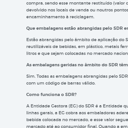
compra, sendo esse montante restituído (valor
devolvido nos locais de venda ou noutros ponto
encaminhamento à reciclagem.
Que embalagens estão abrangidas pelo SDR e
Estão abrangidas pelo âmbito de aplicação do 
reutilizáveis de bebidas, em plástico, metais fe
litros e que sejam colocadas no mercado nacion
As embalagens geridas no âmbito do SDR têm a
Sim. Todas as embalagens abrangidas pelo SDR 
com um código de barras válido.
Como funciona o SDR?
A Entidade Gestora (EG) do SDR é a Entidade 
linhas gerais, a EG cobra aos embaladores ade
bebida colocada no mercado, e esse valor segue 
mercado até ao consumidor final. Quando a e