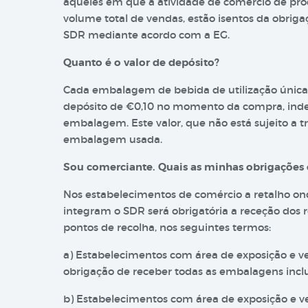
aqueles em que a atividade de comércio de pr
volume total de vendas, estão isentos da obrig
SDR mediante acordo com a EG.
Quanto é o valor de depósito?
Cada embalagem de bebida de utilização única
depósito de €0,10 no momento da compra, ind
embalagem. Este valor, que não está sujeito a t
embalagem usada.
Sou comerciante. Quais as minhas obrigações 
Nos estabelecimentos de comércio a retalho o
integram o SDR será obrigatória a receção dos
pontos de recolha, nos seguintes termos:
a) Estabelecimentos com área de exposição e v
obrigação de receber todas as embalagens incl
b) Estabelecimentos com área de exposição e v