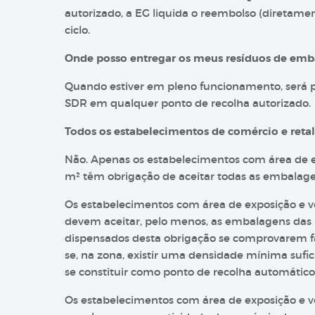
autorizado, a EG liquida o reembolso (diretamen
ciclo.
Onde posso entregar os meus resíduos de em
Quando estiver em pleno funcionamento, será p
SDR em qualquer ponto de recolha autorizado.
Todos os estabelecimentos de comércio e reta
Não. Apenas os estabelecimentos com área de e
m² têm obrigação de aceitar todas as embalag
Os estabelecimentos com área de exposição e ve
devem aceitar, pelo menos, as embalagens das
dispensados desta obrigação se comprovarem f
se, na zona, existir uma densidade mínima sufi
se constituir como ponto de recolha automátic
Os estabelecimentos com área de exposição e v