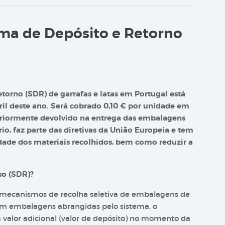
ma de Depósito e Retorno
orno (SDR) de garrafas e latas em Portugal está
il deste ano. Será cobrado 0,10 € por unidade em
teriormente devolvido na entrega das embalagens
io, faz parte das diretivas da União Europeia e tem
dade dos materiais recolhidos, bem como reduzir a
so (SDR)?
 mecanismos de recolha seletiva de embalagens de
 em embalagens abrangidas pelo sistema, o
valor adicional (valor de depósito) no momento da