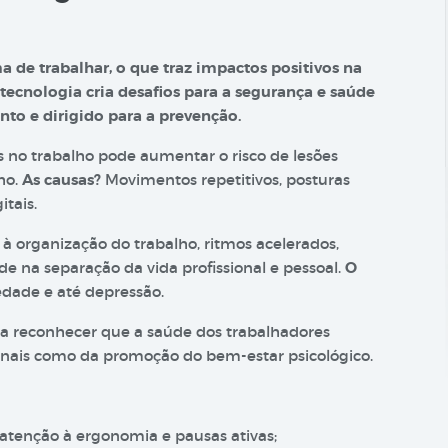
a de trabalhar, o que traz impactos positivos na
a tecnologia cria desafios para a segurança e saúde
nto e dirigido para a prevenção.
s no trabalho pode aumentar o risco de lesões
ho.
As causas?
Movimentos repetitivos, posturas
tais.
s à organização do trabalho, ritmos acelerados,
de na separação da vida profissional e pessoal.
O
edade e até depressão.
ica reconhecer que a saúde dos trabalhadores
ionais como da promoção do bem-estar psicológico.
 atenção à ergonomia e pausas ativas;