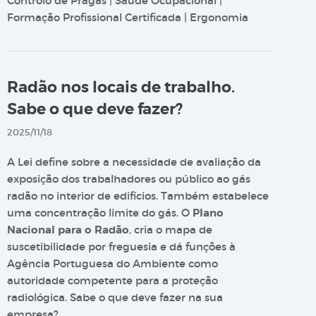
Controlo de Pragas | Saúde Ocupacional |
Formação Profissional Certificada | Ergonomia
Radão nos locais de trabalho.
Sabe o que deve fazer?
2025/11/18
A Lei define sobre a necessidade de avaliação da
exposição dos trabalhadores ou público ao gás
radão no interior de edifícios. Também estabelece
uma concentração limite do gás. O
Plano
Nacional para o Radão
, cria o mapa de
suscetibilidade por freguesia e dá funções à
Agência Portuguesa do Ambiente como
autoridade competente para a proteção
radiológica. Sabe o que deve fazer na sua
empresa?