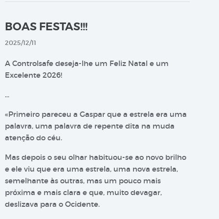
BOAS FESTAS!!!
2025/12/11
A Controlsafe deseja-lhe um Feliz Natal e um
Excelente 2026!
…
«Primeiro pareceu a Gaspar que a estrela era uma
palavra, uma palavra de repente dita na muda
atenção do céu.
Mas depois o seu olhar habituou-se ao novo brilho
e ele viu que era uma estrela, uma nova estrela,
semelhante às outras, mas um pouco mais
próxima e mais clara e que, muito devagar,
deslizava para o Ocidente.