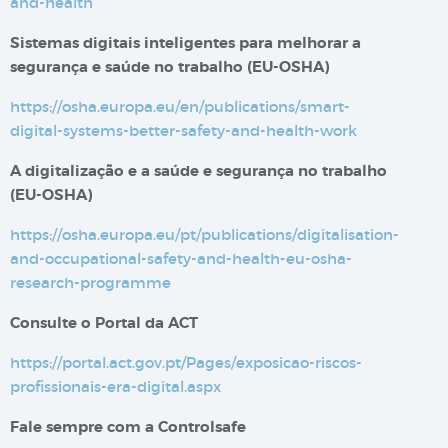
and-health
Sistemas digitais inteligentes para melhorar a
segurança e saúde no trabalho​​ (EU-OSHA)
https://osha.europa.eu/en/publications/smart-
digital-systems-better-safety-and-health-work
A digitalização e a saúde e segurança no trabalho
(EU-OSHA)
https://osha.europa.eu/pt/publications/digitalisation-
and-occupational-safety-and-health-eu-osha-
research-programme
Consulte o Portal da ACT
https://portal.act.gov.pt/Pages/exposicao-riscos-
profissionais-era-digital.aspx
Fale sempre com a Controlsafe