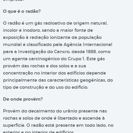
O que é o radão?
O radão é um gás radioativo de origem natural,
incolor e inodoro, sendo a maior fonte de
exposição à radiação ionizante da população
mundial e classificado pela Agência Internacional
para a Investigação do Cancro, desde 1988, como
um agente carcinogénico do Grupo 1. Este gás
provém das rochas e dos solos e a sua
concentração no interior dos edifícios depende
principalmente das características geogénicas, do
tipo de construção e do uso do edifício.
De onde provém?
Provém do decaimento do urânio presente nas
rochas e solos de onde é libertado e ascende à
superfície. O radão está presente em todo lado, no
exterior e no interior de edifícios.