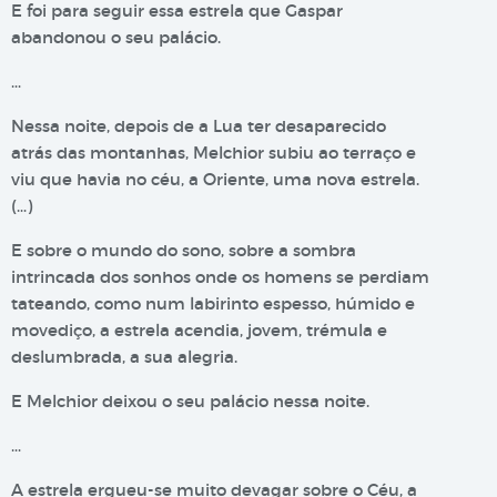
E foi para seguir essa estrela que Gaspar
abandonou o seu palácio.
…
Nessa noite, depois de a Lua ter desaparecido
atrás das montanhas, Melchior subiu ao terraço e
viu que havia no céu, a Oriente, uma nova estrela.
(…)
E sobre o mundo do sono, sobre a sombra
intrincada dos sonhos onde os homens se perdiam
tateando, como num labirinto espesso, húmido e
movediço, a estrela acendia, jovem, trémula e
deslumbrada, a sua alegria.
E Melchior deixou o seu palácio nessa noite.
…
A estrela ergueu-se muito devagar sobre o Céu, a