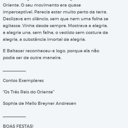
Oriente. O seu movimento era quase
imperceptível. Parecia estar muito perto da terra.
Deslizava em silêncio, sem que nem uma folha se
agitasse. Vinha desde sempre. Mostrava a alegria,
a alegria una, sem falha, o vestido sem costura da
alegria, a substância imortal da alegria.
E Baltasar reconheceu-a logo, porque ela não
podia ser de outra maneira.
__________
Contos Exemplares
“Os Três Reis do Oriente”
Sophia de Mello Breyner Andresen
__________
BOAS FESTAS!