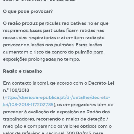
O que pode provocar?
O radão produz partículas radioativas no ar que
respiramos. Essas partículas ficam retidas nas
nossas vias respiratórias e aí emitem radiação
provocando lesões nos pulmões. Estas lesões
aumentam o risco de cancro do pulmão para
exposições prolongadas no tempo.
Radão e trabalho
Em contexto laboral, de acordo com o Decreto-Lei
n.º 108/2018
(
https://diariodarepublica.pt/dr/detalhe/decreto-
lei/108-2018-117202785
), os empregadores têm de
proceder à avaliação da exposição ao Radão dos
trabalhadores, recorrendo a meios de deteção /
medição e comparando os valores obtidos com o
valor de referência nacional, 300 Bq/m3, para