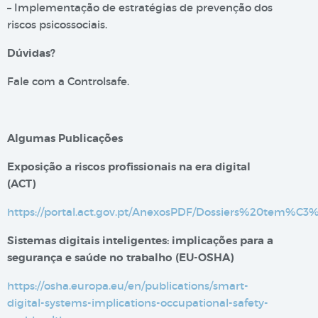
– Implementação de estratégias de prevenção dos
riscos psicossociais.
Dúvidas?
Fale com a Controlsafe.
Algumas Publicações
Exposição a riscos profissionais na era digital​
(ACT)
https://portal.act.gov.pt/AnexosPDF/Dossiers%20tem%C
Sistemas digitais inteligentes: implicações para a
segurança e saúde no trabalho (EU-OSHA)
https://osha.europa.eu/en/publications/smart-
digital-systems-implications-occupational-safety-