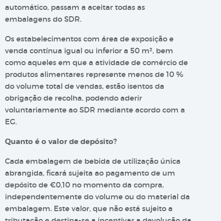
automático, passam a aceitar todas as
embalagens do SDR.
Os estabelecimentos com área de exposição e
venda contínua igual ou inferior a 50 m², bem
como aqueles em que a atividade de comércio de
produtos alimentares represente menos de 10 %
do volume total de vendas, estão isentos da
obrigação de recolha, podendo aderir
voluntariamente ao SDR mediante acordo com a
EG.
Quanto é o valor de depósito?
Cada embalagem de bebida de utilização única
abrangida, ficará sujeita ao pagamento de um
depósito de €0,10 no momento da compra,
independentemente do volume ou do material da
embalagem. Este valor, que não está sujeito a
tributação e destina-se a incentivar a devolução da