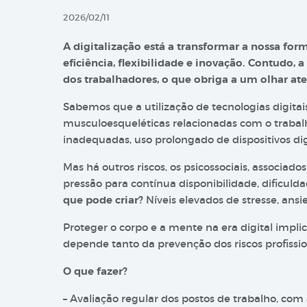
2026/02/11
A digitalização está a transformar a nossa form
eficiência, flexibilidade e inovação. Contudo, 
dos trabalhadores, o que obriga a um olhar ate
Sabemos que a utilização de tecnologias digitai
musculoesqueléticas relacionadas com o trabal
inadequadas, uso prolongado de dispositivos digi
Mas há outros riscos, os psicossociais, associado
pressão para contínua disponibilidade, dificulda
que pode criar?
Níveis elevados de stresse, ansi
Proteger o corpo e a mente na era digital impl
depende tanto da prevenção dos riscos profiss
O que fazer?
– Avaliação regular dos postos de trabalho, com