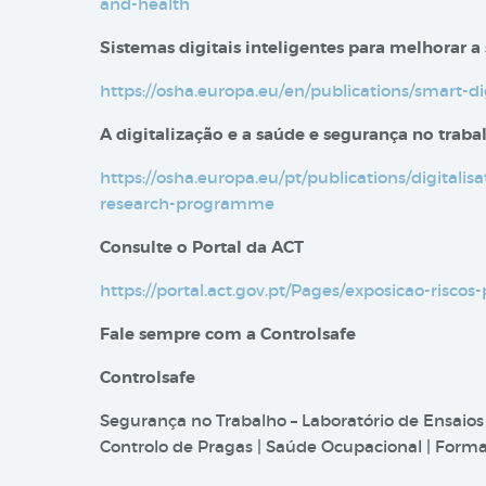
and-health
Sistemas digitais inteligentes para melhorar a
https://osha.europa.eu/en/publications/smart-d
A digitalização e a saúde e segurança no trab
https://osha.europa.eu/pt/publications/digitali
research-programme
Consulte o Portal da ACT
https://portal.act.gov.pt/Pages/exposicao-riscos-
Fale sempre com a Controlsafe
Controlsafe
Segurança no Trabalho – Laboratório de Ensaios
Controlo de Pragas | Saúde Ocupacional | Formaç