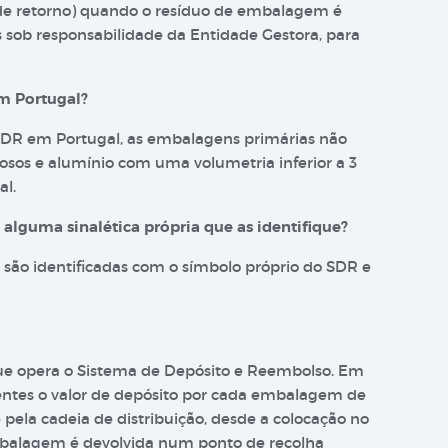
 de retorno) quando o resíduo de embalagem é
s sob responsabilidade da Entidade Gestora, para
m Portugal?
SDR em Portugal, as embalagens primárias não
rrosos e alumínio com uma volumetria inferior a 3
al.
lguma sinalética própria que as identifique?
são identificadas com o símbolo próprio do SDR e
que opera o Sistema de Depósito e Reembolso. Em
rentes o valor de depósito por cada embalagem de
pela cadeia de distribuição, desde a colocação no
mbalagem é devolvida num ponto de recolha