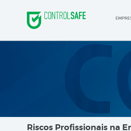
EMPRE
Riscos Profissionais na Er