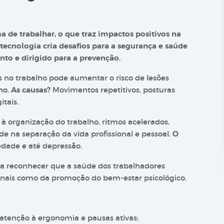
a de trabalhar, o que traz impactos positivos na
a tecnologia cria desafios para a segurança e saúde
nto e dirigido para a prevenção.
s no trabalho pode aumentar o risco de lesões
ho.
As causas?
Movimentos repetitivos, posturas
tais.
s à organização do trabalho, ritmos acelerados,
de na separação da vida profissional e pessoal.
O
edade e até depressão.
ica reconhecer que a saúde dos trabalhadores
ionais como da promoção do bem-estar psicológico.
 atenção à ergonomia e pausas ativas;