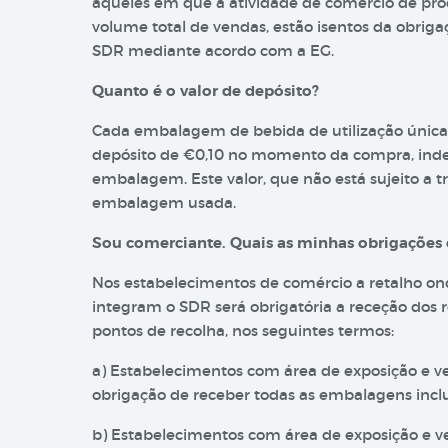
aqueles em que a atividade de comércio de pr
volume total de vendas, estão isentos da obrig
SDR mediante acordo com a EG.
Quanto é o valor de depósito?
Cada embalagem de bebida de utilização única
depósito de €0,10 no momento da compra, ind
embalagem. Este valor, que não está sujeito a t
embalagem usada.
Sou comerciante. Quais as minhas obrigações 
Nos estabelecimentos de comércio a retalho o
integram o SDR será obrigatória a receção dos
pontos de recolha, nos seguintes termos:
a) Estabelecimentos com área de exposição e v
obrigação de receber todas as embalagens incl
b) Estabelecimentos com área de exposição e v