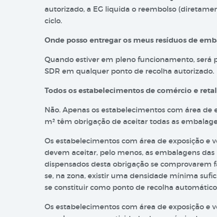
autorizado, a EG liquida o reembolso (diretamen
ciclo.
Onde posso entregar os meus resíduos de em
Quando estiver em pleno funcionamento, será p
SDR em qualquer ponto de recolha autorizado.
Todos os estabelecimentos de comércio e reta
Não. Apenas os estabelecimentos com área de e
m² têm obrigação de aceitar todas as embalag
Os estabelecimentos com área de exposição e ve
devem aceitar, pelo menos, as embalagens das
dispensados desta obrigação se comprovarem f
se, na zona, existir uma densidade mínima sufi
se constituir como ponto de recolha automátic
Os estabelecimentos com área de exposição e v