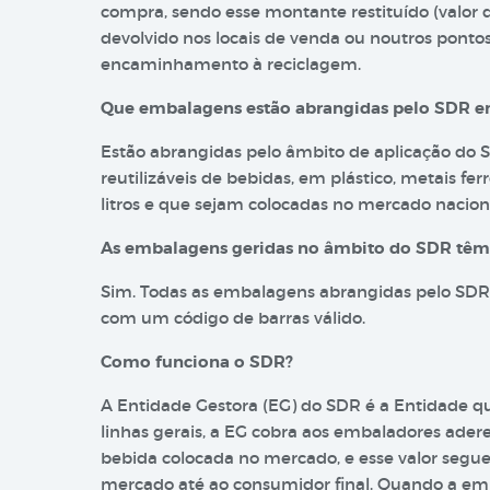
compra, sendo esse montante restituído (valor
devolvido nos locais de venda ou noutros ponto
encaminhamento à reciclagem.
Que embalagens estão abrangidas pelo SDR e
Estão abrangidas pelo âmbito de aplicação do 
reutilizáveis de bebidas, em plástico, metais fe
litros e que sejam colocadas no mercado nacion
As embalagens geridas no âmbito do SDR têm a
Sim. Todas as embalagens abrangidas pelo SDR 
com um código de barras válido.
Como funciona o SDR?
A Entidade Gestora (EG) do SDR é a Entidade 
linhas gerais, a EG cobra aos embaladores ade
bebida colocada no mercado, e esse valor segue 
mercado até ao consumidor final. Quando a e