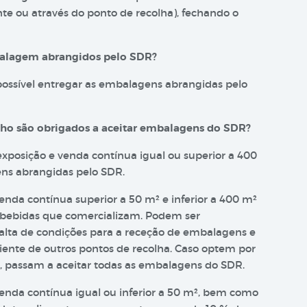
te ou através do ponto de recolha), fechando o
balagem abrangidos pelo SDR?
ossível entregar as embalagens abrangidas pelo
lho são obrigados a aceitar embalagens do SDR?
xposição e venda contínua igual ou superior a 400
ens abrangidas pelo SDR.
nda contínua superior a 50 m² e inferior a 400 m²
 bebidas que comercializam. Podem ser
alta de condições para a receção de embalagens e
ciente de outros pontos de recolha. Caso optem por
o, passam a aceitar todas as embalagens do SDR.
enda contínua igual ou inferior a 50 m², bem como