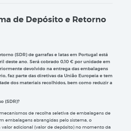
ma de Depósito e Retorno
orno (SDR) de garrafas e latas em Portugal está
il deste ano. Será cobrado 0,10 € por unidade em
teriormente devolvido na entrega das embalagens
io, faz parte das diretivas da União Europeia e tem
dade dos materiais recolhidos, bem como reduzir a
so (SDR)?
 mecanismos de recolha seletiva de embalagens de
 em embalagens abrangidas pelo sistema, o
valor adicional (valor de depósito) no momento da