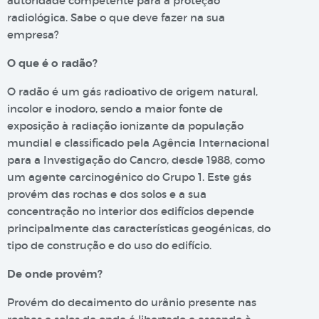
autoridade competente para a proteção
radiológica. Sabe o que deve fazer na sua
empresa?
O que é o radão?
O radão é um gás radioativo de origem natural,
incolor e inodoro, sendo a maior fonte de
exposição à radiação ionizante da população
mundial e classificado pela Agência Internacional
para a Investigação do Cancro, desde 1988, como
um agente carcinogénico do Grupo 1. Este gás
provém das rochas e dos solos e a sua
concentração no interior dos edifícios depende
principalmente das características geogénicas, do
tipo de construção e do uso do edifício.
De onde provém?
Provém do decaimento do urânio presente nas