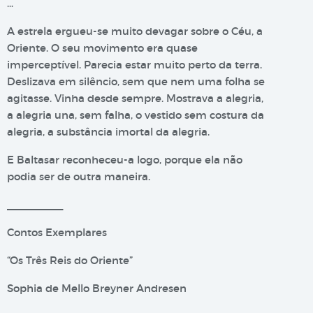
…
A estrela ergueu-se muito devagar sobre o Céu, a
Oriente. O seu movimento era quase
imperceptível. Parecia estar muito perto da terra.
Deslizava em silêncio, sem que nem uma folha se
agitasse. Vinha desde sempre. Mostrava a alegria,
a alegria una, sem falha, o vestido sem costura da
alegria, a substância imortal da alegria.
E Baltasar reconheceu-a logo, porque ela não
podia ser de outra maneira.
__________
Contos Exemplares
“Os Três Reis do Oriente”
Sophia de Mello Breyner Andresen