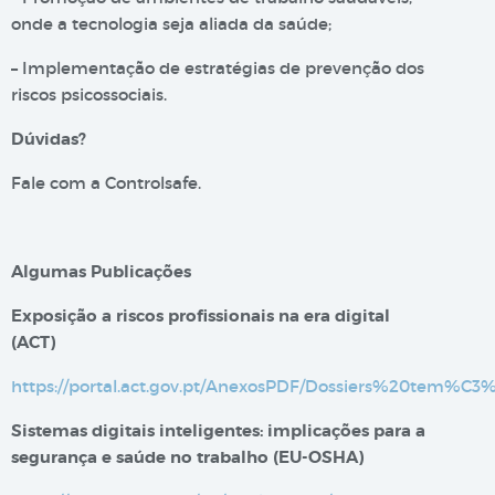
onde a tecnologia seja aliada da saúde;
– Implementação de estratégias de prevenção dos
riscos psicossociais.
Dúvidas?
Fale com a Controlsafe.
Algumas Publicações
Exposição a riscos profissionais na era digital​
(ACT)
https://portal.act.gov.pt/AnexosPDF/Dossiers%20tem%C
Sistemas digitais inteligentes: implicações para a
segurança e saúde no trabalho (EU-OSHA)