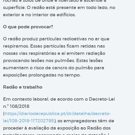
rochas e solos de onde é libertado e ascende à
superfície. O radão está presente em todo lado, no
exterior e no interior de edifícios.
O que pode provocar?
O radão produz partículas radioativas no ar que
respiramos. Essas partículas ficam retidas nas
nossas vias respiratórias e aí emitem radiação
provocando lesões nos pulmões. Estas lesões
aumentam o risco de cancro do pulmão para
exposições prolongadas no tempo.
Radão e trabalho
Em contexto laboral, de acordo com o Decreto-Lei
n.º 108/2018
(
https://diariodarepublica.pt/dr/detalhe/decreto-
lei/108-2018-117202785
), os empregadores têm de
proceder à avaliação da exposição ao Radão dos