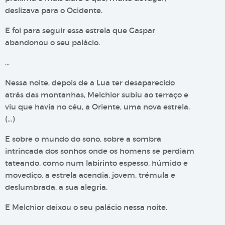
deslizava para o Ocidente.
E foi para seguir essa estrela que Gaspar
abandonou o seu palácio.
…
Nessa noite, depois de a Lua ter desaparecido
atrás das montanhas, Melchior subiu ao terraço e
viu que havia no céu, a Oriente, uma nova estrela.
(…)
E sobre o mundo do sono, sobre a sombra
intrincada dos sonhos onde os homens se perdiam
tateando, como num labirinto espesso, húmido e
movediço, a estrela acendia, jovem, trémula e
deslumbrada, a sua alegria.
E Melchior deixou o seu palácio nessa noite.