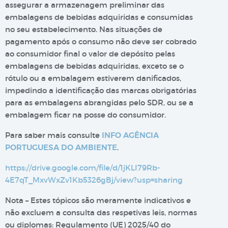
assegurar a armazenagem preliminar das
embalagens de bebidas adquiridas e consumidas
no seu estabelecimento. Nas situações de
pagamento após o consumo não deve ser cobrado
ao consumidor final o valor de depósito pelas
embalagens de bebidas adquiridas, exceto se o
rótulo ou a embalagem estiverem danificados,
impedindo a identificação das marcas obrigatórias
para as embalagens abrangidas pelo SDR, ou se a
embalagem ficar na posse do consumidor.
Para saber mais consulte
INFO AGÊNCIA
PORTUGUESA DO AMBIENTE
.
https://drive.google.com/file/d/1jKLI79Rb-
4E7qT_MxvWxZv1Kb5326gBj/view?usp=sharing
Nota – Estes tópicos são meramente indicativos e
não excluem a consulta das respetivas leis, normas
ou diplomas: Regulamento (UE) 2025/40 do