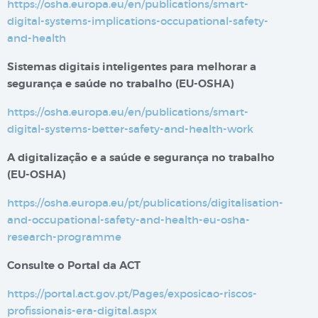
https://osha.europa.eu/en/publications/smart-
digital-systems-implications-occupational-safety-
and-health
Sistemas digitais inteligentes para melhorar a
segurança e saúde no trabalho​​ (EU-OSHA)
https://osha.europa.eu/en/publications/smart-
digital-systems-better-safety-and-health-work
A digitalização e a saúde e segurança no trabalho
(EU-OSHA)
https://osha.europa.eu/pt/publications/digitalisation-
and-occupational-safety-and-health-eu-osha-
research-programme
Consulte o Portal da ACT
https://portal.act.gov.pt/Pages/exposicao-riscos-
profissionais-era-digital.aspx