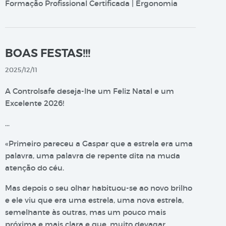
Formação Profissional Certificada | Ergonomia
BOAS FESTAS!!!
2025/12/11
A Controlsafe deseja-lhe um Feliz Natal e um
Excelente 2026!
…
«Primeiro pareceu a Gaspar que a estrela era uma
palavra, uma palavra de repente dita na muda
atenção do céu.
Mas depois o seu olhar habituou-se ao novo brilho
e ele viu que era uma estrela, uma nova estrela,
semelhante às outras, mas um pouco mais
próxima e mais clara e que, muito devagar,