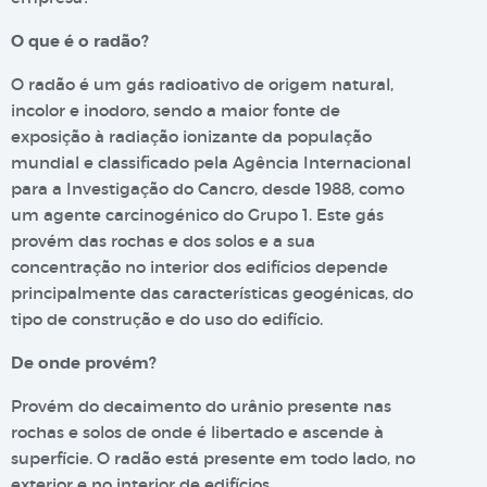
O que é o radão?
O radão é um gás radioativo de origem natural,
incolor e inodoro, sendo a maior fonte de
exposição à radiação ionizante da população
mundial e classificado pela Agência Internacional
para a Investigação do Cancro, desde 1988, como
um agente carcinogénico do Grupo 1. Este gás
provém das rochas e dos solos e a sua
concentração no interior dos edifícios depende
principalmente das características geogénicas, do
tipo de construção e do uso do edifício.
De onde provém?
Provém do decaimento do urânio presente nas
rochas e solos de onde é libertado e ascende à
superfície. O radão está presente em todo lado, no
exterior e no interior de edifícios.