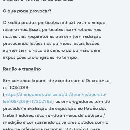
O que pode provocar?
O radão produz partículas radioativas no ar que
respiramos. Essas partículas ficam retidas nas
nossas vias respiratórias e aí emitem radiação
provocando lesões nos pulmões. Estas lesões
aumentam o risco de cancro do pulmão para
exposições prolongadas no tempo.
Radão e trabalho
Em contexto laboral, de acordo com o Decreto-Lei
n.º 108/2018
(
https://diariodarepublica.pt/dr/detalhe/decreto-
lei/108-2018-117202785
), os empregadores têm de
proceder à avaliação da exposição ao Radão dos
trabalhadores, recorrendo a meios de deteção /
medição e comparando os valores obtidos com o
valor de referência nacional, 300 Bq/m3, para