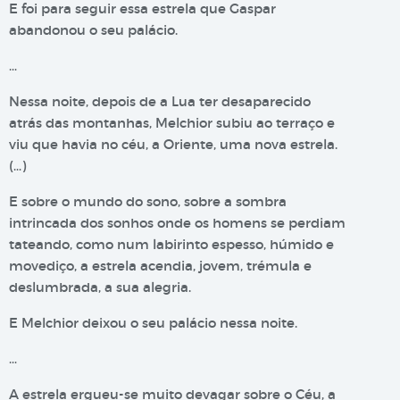
E foi para seguir essa estrela que Gaspar
abandonou o seu palácio.
…
Nessa noite, depois de a Lua ter desaparecido
atrás das montanhas, Melchior subiu ao terraço e
viu que havia no céu, a Oriente, uma nova estrela.
(…)
E sobre o mundo do sono, sobre a sombra
intrincada dos sonhos onde os homens se perdiam
tateando, como num labirinto espesso, húmido e
movediço, a estrela acendia, jovem, trémula e
deslumbrada, a sua alegria.
E Melchior deixou o seu palácio nessa noite.
…
A estrela ergueu-se muito devagar sobre o Céu, a