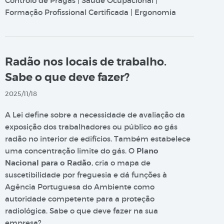
Controlo de Pragas | Saúde Ocupacional |
Formação Profissional Certificada | Ergonomia
Radão nos locais de trabalho.
Sabe o que deve fazer?
2025/11/18
A Lei define sobre a necessidade de avaliação da
exposição dos trabalhadores ou público ao gás
radão no interior de edifícios. Também estabelece
uma concentração limite do gás. O
Plano
Nacional para o Radão
, cria o mapa de
suscetibilidade por freguesia e dá funções à
Agência Portuguesa do Ambiente como
autoridade competente para a proteção
radiológica. Sabe o que deve fazer na sua
empresa?