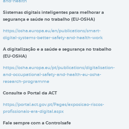
and-health
Sistemas digitais inteligentes para melhorar a
segurança e saúde no trabalho​​ (EU-OSHA)
https://osha.europa.eu/en/publications/smart-
digital-systems-better-safety-and-health-work
A digitalização e a saúde e segurança no trabalho
(EU-OSHA)
https://osha.europa.eu/pt/publications/digitalisation-
and-occupational-safety-and-health-eu-osha-
research-programme
Consulte o Portal da ACT
https://portal.act.gov.pt/Pages/exposicao-riscos-
profissionais-era-digital.aspx
Fale sempre com a Controlsafe