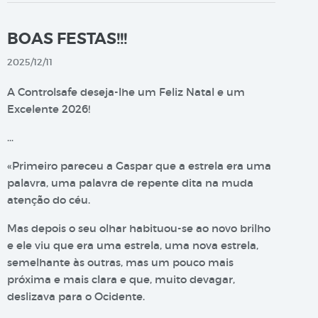
BOAS FESTAS!!!
2025/12/11
A Controlsafe deseja-lhe um Feliz Natal e um
Excelente 2026!
…
«Primeiro pareceu a Gaspar que a estrela era uma
palavra, uma palavra de repente dita na muda
atenção do céu.
Mas depois o seu olhar habituou-se ao novo brilho
e ele viu que era uma estrela, uma nova estrela,
semelhante às outras, mas um pouco mais
próxima e mais clara e que, muito devagar,
deslizava para o Ocidente.