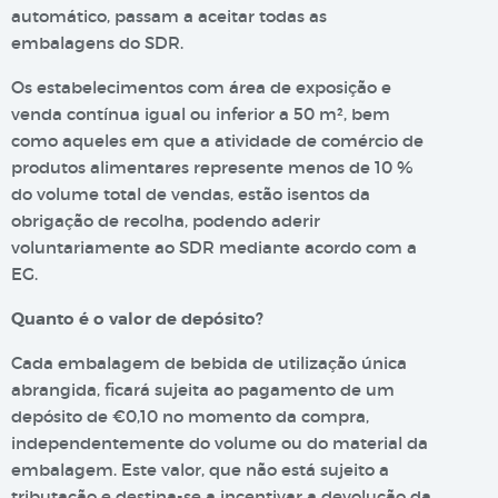
automático, passam a aceitar todas as
embalagens do SDR.
Os estabelecimentos com área de exposição e
venda contínua igual ou inferior a 50 m², bem
como aqueles em que a atividade de comércio de
produtos alimentares represente menos de 10 %
do volume total de vendas, estão isentos da
obrigação de recolha, podendo aderir
voluntariamente ao SDR mediante acordo com a
EG.
Quanto é o valor de depósito?
Cada embalagem de bebida de utilização única
abrangida, ficará sujeita ao pagamento de um
depósito de €0,10 no momento da compra,
independentemente do volume ou do material da
embalagem. Este valor, que não está sujeito a
tributação e destina-se a incentivar a devolução da