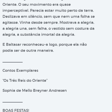
Oriente. O seu movimento era quase
imperceptível. Parecia estar muito perto da terra.
Deslizava em silêncio, sem que nem uma folha se
agitasse. Vinha desde sempre. Mostrava a alegria,
a alegria una, sem falha, o vestido sem costura da
alegria, a substância imortal da alegria.
E Baltasar reconheceu-a logo, porque ela não
podia ser de outra maneira.
__________
Contos Exemplares
“Os Três Reis do Oriente”
Sophia de Mello Breyner Andresen
__________
BOAS FESTAS!