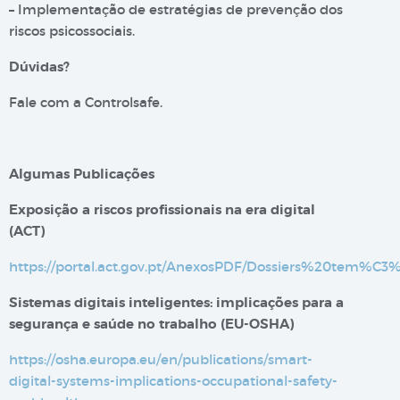
– Implementação de estratégias de prevenção dos
riscos psicossociais.
Dúvidas?
Fale com a Controlsafe.
Algumas Publicações
Exposição a riscos profissionais na era digital​
(ACT)
https://portal.act.gov.pt/AnexosPDF/Dossiers%20tem%C
Sistemas digitais inteligentes: implicações para a
segurança e saúde no trabalho (EU-OSHA)
https://osha.europa.eu/en/publications/smart-
digital-systems-implications-occupational-safety-