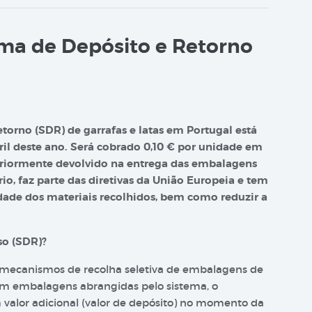
ma de Depósito e Retorno
orno (SDR) de garrafas e latas em Portugal está
il deste ano. Será cobrado 0,10 € por unidade em
teriormente devolvido na entrega das embalagens
io, faz parte das diretivas da União Europeia e tem
dade dos materiais recolhidos, bem como reduzir a
so (SDR)?
 mecanismos de recolha seletiva de embalagens de
 em embalagens abrangidas pelo sistema, o
valor adicional (valor de depósito) no momento da