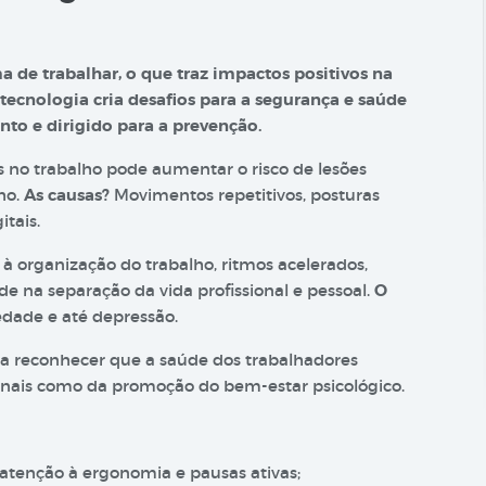
a de trabalhar, o que traz impactos positivos na
a tecnologia cria desafios para a segurança e saúde
nto e dirigido para a prevenção.
s no trabalho pode aumentar o risco de lesões
ho.
As causas?
Movimentos repetitivos, posturas
tais.
s à organização do trabalho, ritmos acelerados,
de na separação da vida profissional e pessoal.
O
edade e até depressão.
ica reconhecer que a saúde dos trabalhadores
ionais como da promoção do bem-estar psicológico.
 atenção à ergonomia e pausas ativas;