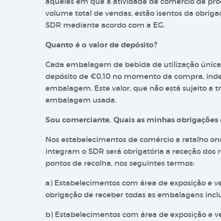
aqueles em que a atividade de comércio de pr
volume total de vendas, estão isentos da obrig
SDR mediante acordo com a EG.
Quanto é o valor de depósito?
Cada embalagem de bebida de utilização única
depósito de €0,10 no momento da compra, ind
embalagem. Este valor, que não está sujeito a t
embalagem usada.
Sou comerciante. Quais as minhas obrigações 
Nos estabelecimentos de comércio a retalho o
integram o SDR será obrigatória a receção dos
pontos de recolha, nos seguintes termos:
a) Estabelecimentos com área de exposição e v
obrigação de receber todas as embalagens incl
b) Estabelecimentos com área de exposição e v