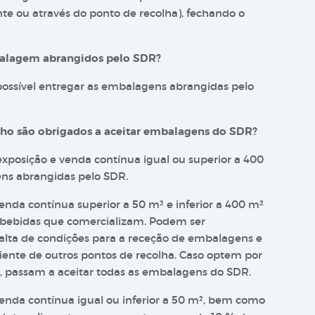
te ou através do ponto de recolha), fechando o
balagem abrangidos pelo SDR?
ossível entregar as embalagens abrangidas pelo
lho são obrigados a aceitar embalagens do SDR?
xposição e venda contínua igual ou superior a 400
ens abrangidas pelo SDR.
nda contínua superior a 50 m² e inferior a 400 m²
 bebidas que comercializam. Podem ser
alta de condições para a receção de embalagens e
ciente de outros pontos de recolha. Caso optem por
o, passam a aceitar todas as embalagens do SDR.
enda contínua igual ou inferior a 50 m², bem como