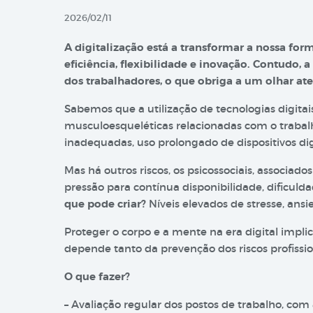
2026/02/11
A digitalização está a transformar a nossa form
eficiência, flexibilidade e inovação. Contudo, 
dos trabalhadores, o que obriga a um olhar ate
Sabemos que a utilização de tecnologias digitai
musculoesqueléticas relacionadas com o trabal
inadequadas, uso prolongado de dispositivos digi
Mas há outros riscos, os psicossociais, associado
pressão para contínua disponibilidade, dificulda
que pode criar?
Níveis elevados de stresse, ansi
Proteger o corpo e a mente na era digital impl
depende tanto da prevenção dos riscos profiss
O que fazer?
– Avaliação regular dos postos de trabalho, com