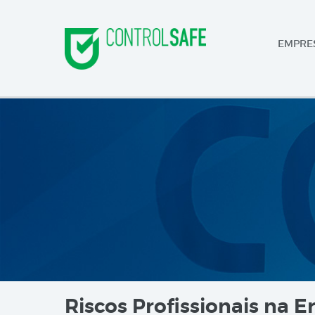
EMPRE
Riscos Profissionais na Er