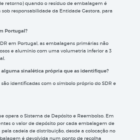
 de retorno) quando o resíduo de embalagem é
s sob responsabilidade da Entidade Gestora, para
m Portugal?
SDR em Portugal, as embalagens primárias não
rrosos e alumínio com uma volumetria inferior a 3
al.
lguma sinalética própria que as identifique?
são identificadas com o símbolo próprio do SDR e
que opera o Sistema de Depósito e Reembolso. Em
rentes o valor de depósito por cada embalagem de
pela cadeia de distribuição, desde a colocação no
mbalagem é devolvida num ponto de recolha