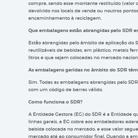
compra, sendo esse montante restituído (valor
devolvido nos locais de venda ou noutros ponto
encaminhamento à reciclagem.
Que embalagens estão abrangidas pelo SDR e
Estão abrangidas pelo âmbito de aplicação do 
reutilizáveis de bebidas, em plástico, metais fe
litros e que sejam colocadas no mercado nacion
As embalagens geridas no âmbito do SDR têm a
Sim. Todas as embalagens abrangidas pelo SDR 
com um código de barras válido.
Como funciona o SDR?
A Entidade Gestora (EG) do SDR é a Entidade 
linhas gerais, a EG cobra aos embaladores ade
bebida colocada no mercado, e esse valor segue 
mercado até ao consumidor final. Quando a e