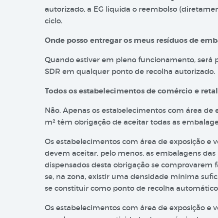
autorizado, a EG liquida o reembolso (diretamen
ciclo.
Onde posso entregar os meus resíduos de em
Quando estiver em pleno funcionamento, será p
SDR em qualquer ponto de recolha autorizado.
Todos os estabelecimentos de comércio e reta
Não. Apenas os estabelecimentos com área de e
m² têm obrigação de aceitar todas as embalag
Os estabelecimentos com área de exposição e ve
devem aceitar, pelo menos, as embalagens das
dispensados desta obrigação se comprovarem f
se, na zona, existir uma densidade mínima sufi
se constituir como ponto de recolha automátic
Os estabelecimentos com área de exposição e v