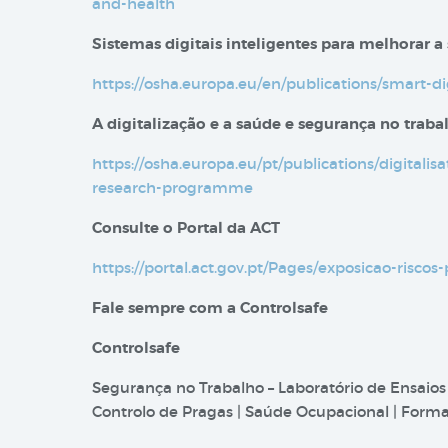
and-health
Sistemas digitais inteligentes para melhorar a
https://osha.europa.eu/en/publications/smart-d
A digitalização e a saúde e segurança no trab
https://osha.europa.eu/pt/publications/digitali
research-programme
Consulte o Portal da ACT
https://portal.act.gov.pt/Pages/exposicao-riscos-
Fale sempre com a Controlsafe
Controlsafe
Segurança no Trabalho – Laboratório de Ensaios
Controlo de Pragas | Saúde Ocupacional | Formaç