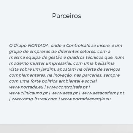
Parceiros
O Grupo NORTADA, onde a Controlsafe se insere, é um
grupo de empresas de diferentes setores, com a
mesma equipa de gestão e quadros técnicos que, num
moderno Cluster Empresarial, com uma belíssima
vista sobre um jardim, apostam na oferta de serviços
complementares, na inovação, nas parcerias, sempre
com uma forte política ambiental e social.
www.nortada.eu | www.controlsafe.pt |
www.clinicauno.pt | www.aesa.pt | www.aesacademy.pt
| www.omg-itsreal.com | www.nortadaenergia.eu