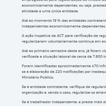
economicamente dependentes, ou seja, prestad
atividade a uma única entidade.
Até ao momento 19 % das entidades contratante
independentes economicamente dependentes.
A ação inspetiva da ACT para verificação da reg
regularizaram voluntariamente continua em ex
Até ao primeiro semestre deste ano, já foram v
verificada a situação laboral de cerca de 7.800 
Foram identificadas aproximadamente 470 infra
se a elaboração de 220 notificações por inadequ
Ministério Público.
Se é entidade contratante, verifique da regulari
organização e, sendo o caso, regularize-os atrav
Se é trabalhador independente, e presta mais 