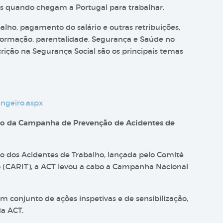
s quando chegam a Portugal para trabalhar.
alho, pagamento do salário e outras retribuições,
, formação, parentalidade, Segurança e Saúde no
crição na Segurança Social são os principais temas
angeiro.aspx
ação da Campanha de Prevenção de Acidentes de
dos Acidentes de Trabalho, lançada pelo Comité
o (CARIT), a ACT levou a cabo a Campanha Nacional
conjunto de ações inspetivas e de sensibilização,
da ACT.