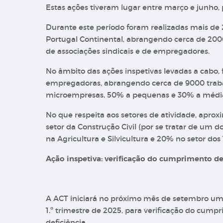
Estas ações tiveram lugar entre março e junho,
Durante este período foram realizadas mais de 2
Portugal Continental, abrangendo cerca de 200
de associações sindicais e de empregadores.
No âmbito das ações inspetivas levadas a cabo,
empregadoras, abrangendo cerca de 9000 trabal
microempresas, 50% a pequenas e 30% a médi
No que respeita aos setores de atividade, apr
setor da Construção Civil (por se tratar de um d
na Agricultura e Silvicultura e 20% no setor dos
Ação inspetiva: verificação do cumprimento d
A ACT iniciará no próximo mês de setembro uma 
1.º trimestre de 2025, para verificação do cu
deficiência.