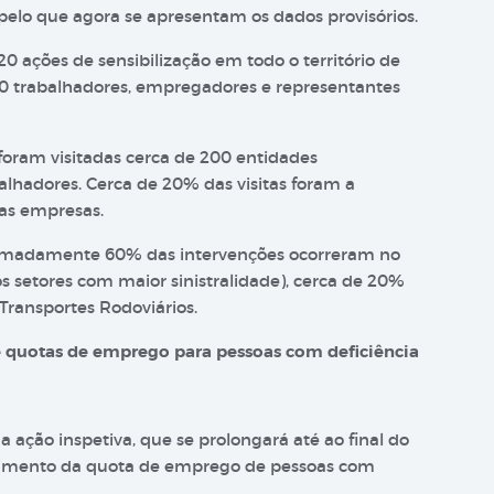
 pelo que agora se apresentam os dados provisórios.
0 ações de sensibilização em todo o território de
0 trabalhadores, empregadores e representantes
 foram visitadas cerca de 200 entidades
hadores. Cerca de 20% das visitas foram a
as empresas.
oximadamente 60% das intervenções ocorreram no
os setores com maior sinistralidade), cerca de 20%
 Transportes Rodoviários.
e quotas de emprego para pessoas com deficiência
ação inspetiva, que se prolongará até ao final do
mprimento da quota de emprego de pessoas com