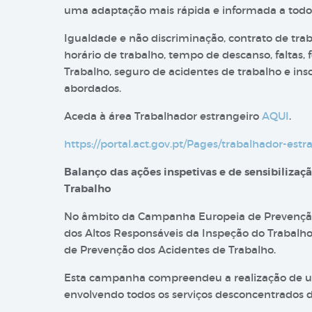
uma adaptação mais rápida e informada a todo
Igualdade e não discriminação, contrato de trab
horário de trabalho, tempo de descanso, faltas
Trabalho, seguro de acidentes de trabalho e ins
abordados.
Aceda à área Trabalhador estrangeiro
AQUI
.
https://portal.act.gov.pt/Pages/trabalhador-estr
Balanço das ações inspetivas e de sensibiliz
Trabalho
No âmbito da Campanha Europeia de Prevenção 
dos Altos Responsáveis da Inspeção do Trabalh
de Prevenção dos Acidentes de Trabalho.
Esta campanha compreendeu a realização de um 
envolvendo todos os serviços desconcentrados 