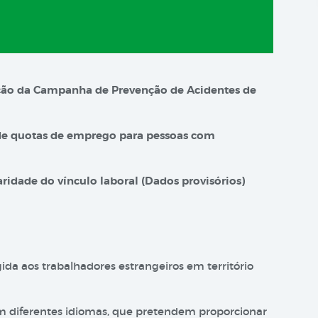
zação da Campanha de Prevenção de Acidentes de
 de quotas de emprego para pessoas com
aridade do vínculo laboral (Dados provisórios)
ida aos trabalhadores estrangeiros em território
em diferentes idiomas, que pretendem proporcionar