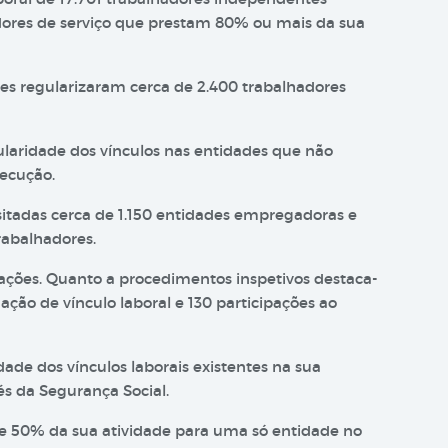
ores de serviço que prestam 80% ou mais da sua
s regularizaram cerca de 2.400 trabalhadores
ularidade dos vínculos nas entidades que não
ecução.
isitadas cerca de 1.150 entidades empregadoras e
trabalhadores.
ções. Quanto a procedimentos inspetivos destaca-
ação de vínculo laboral e 130 participações ao
dade dos vínculos laborais existentes na sua
és da Segurança Social.
de 50% da sua atividade para uma só entidade no