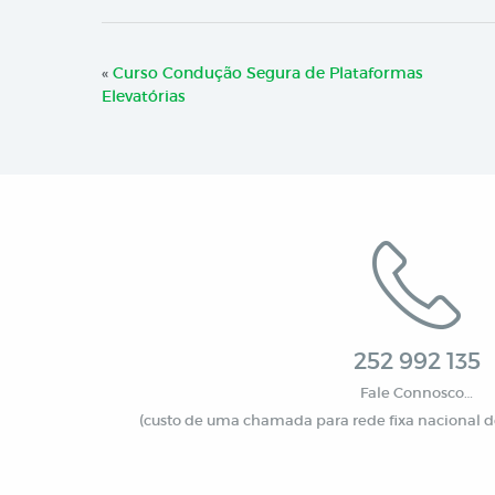
«
Curso Condução Segura de Plataformas
Elevatórias
252 992 135
Fale Connosco…
(custo de uma chamada para rede fixa nacional de