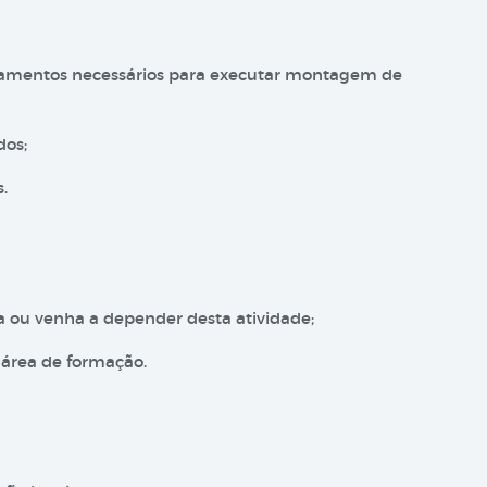
ipamentos necessários para executar montagem de
dos;
.
da ou venha a depender desta atividade;
 área de formação.