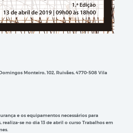
Domingos Monteiro, 102, Ruivães, 4770-508 Vila
gurança e os equipamentos necessários para
realiza-se no dia 13 de abril o curso Trabalhos em
mes.