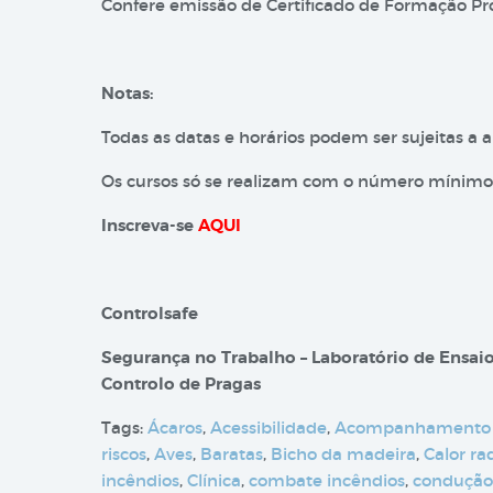
Confere emissão de Certificado de Formação Prof
Notas:
Todas as datas e horários podem ser sujeitas a a
Os cursos só se realizam com o número mínimo 
Inscreva-se
AQUI
Controlsafe
Segurança no Trabalho – Laboratório de Ensaio
Controlo de Pragas
Tags:
Ácaros
,
Acessibilidade
,
Acompanhamento
riscos
,
Aves
,
Baratas
,
Bicho da madeira
,
Calor ra
incêndios
,
Clínica
,
combate incêndios
,
condução