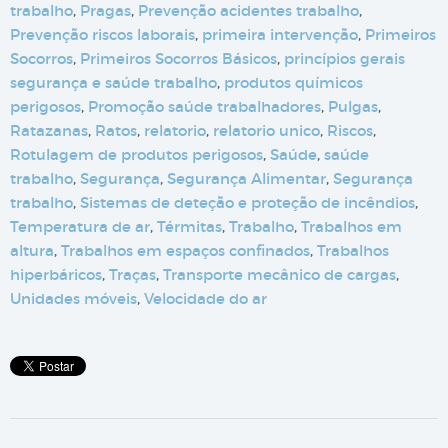
trabalho
,
Pragas
,
Prevenção acidentes trabalho
,
Prevenção riscos laborais
,
primeira intervenção
,
Primeiros
Socorros
,
Primeiros Socorros Básicos
,
princípios gerais
segurança e saúde trabalho
,
produtos químicos
perigosos
,
Promoção saúde trabalhadores
,
Pulgas
,
Ratazanas
,
Ratos
,
relatorio
,
relatorio unico
,
Riscos
,
Rotulagem de produtos perigosos
,
Saúde
,
saúde
trabalho
,
Segurança
,
Segurança Alimentar
,
Segurança
trabalho
,
Sistemas de deteção e proteção de incêndios
,
Temperatura de ar
,
Térmitas
,
Trabalho
,
Trabalhos em
altura
,
Trabalhos em espaços confinados
,
Trabalhos
hiperbáricos
,
Traças
,
Transporte mecânico de cargas
,
Unidades móveis
,
Velocidade do ar