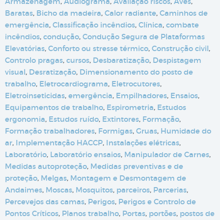
Armazenagem
,
Audiograma
,
Avaliação riscos
,
Aves
,
Baratas
,
Bicho da madeira
,
Calor radiante
,
Caminhos de
emergência
,
Classificação incêndios
,
Clínica
,
combate
incêndios
,
condução
,
Condução Segura de Plataformas
Elevatórias
,
Conforto ou stresse térmico
,
Construção civil
,
Controlo pragas
,
cursos
,
Desbaratização
,
Despistagem
visual
,
Desratização
,
Dimensionamento do posto de
trabalho
,
Eletrocardiograma
,
Eletrocutores
,
Eletroinseticidas
,
emergência
,
Empilhadores
,
Ensaios
,
Equipamentos de trabalho
,
Espirometria
,
Estudos
ergonomia
,
Estudos ruído
,
Extintores
,
Formação
,
Formação trabalhadores
,
Formigas
,
Gruas
,
Humidade do
ar
,
Implementação HACCP
,
Instalações elétricas
,
Laboratório
,
Laboratório ensaios
,
Manipulador de Carnes
,
Medidas autoproteção
,
Medidas preventivas e de
proteção
,
Melgas
,
Montagem e Desmontagem de
Andaimes
,
Moscas
,
Mosquitos
,
parceiros
,
Parcerias
,
Percevejos das camas
,
Perigos
,
Perigos e Controlo de
Pontos Críticos
,
Planos trabalho
,
Portas
,
portões
,
postos de