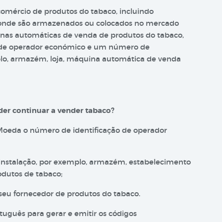
omércio de produtos do tabaco, incluindo
is onde são armazenados ou colocados no mercado
uinas automáticas de venda de produtos do tabaco,
o de operador económico e um número de
mplo, armazém, loja, máquina automática de venda
der continuar a vender tabaco?
 Moeda o número de identificação de operador
a instalação, por exemplo, armazém, estabelecimento
dutos de tabaco;
seu fornecedor de produtos do tabaco.
uguês para gerar e emitir os códigos