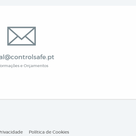
al@controlsafe.pt
formações e Orçamentos
Privacidade
Política de Cookies