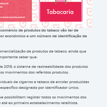
comércio de produtos do tabaco vão ter de
dor económico e um número de identificação da
mercialização de produtos de tabaco, ainda que
mportante saber que:
 2019, o sistema de rastreabilidade dos produtos
 dos movimentos dos referidos produtos.
viduais de cigarros e tabaco de enrolar produzidas
specífico designado por identificador único.
ue possibilitam registar todos os movimentos dos
e até ao primeiro estabelecimento retalhista.