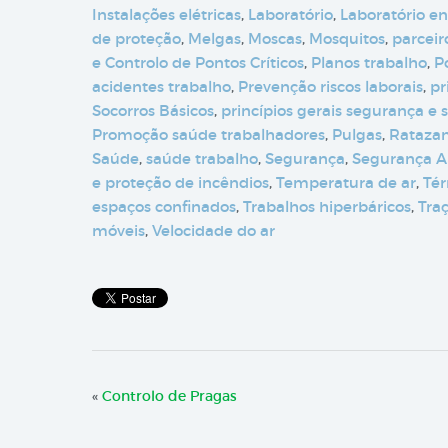
Instalações elétricas
,
Laboratório
,
Laboratório en
de proteção
,
Melgas
,
Moscas
,
Mosquitos
,
parceir
e Controlo de Pontos Críticos
,
Planos trabalho
,
P
acidentes trabalho
,
Prevenção riscos laborais
,
pr
Socorros Básicos
,
princípios gerais segurança e 
Promoção saúde trabalhadores
,
Pulgas
,
Rataza
Saúde
,
saúde trabalho
,
Segurança
,
Segurança A
e proteção de incêndios
,
Temperatura de ar
,
Tér
espaços confinados
,
Trabalhos hiperbáricos
,
Tra
móveis
,
Velocidade do ar
«
Controlo de Pragas