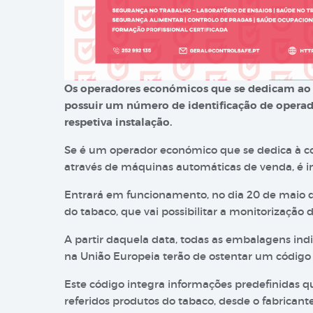
Os operadores económicos que se dedicam ao 
possuir um número de identificação de opera
respetiva instalação.
Se é um operador económico que se dedica à co
através de máquinas automáticas de venda, é i
Entrará em funcionamento, no dia 20 de maio de
do tabaco, que vai possibilitar a monitorização
A partir daquela data, todas as embalagens indi
na União Europeia terão de ostentar um código e
Este código integra informações predefinidas q
referidos produtos do tabaco, desde o fabricant