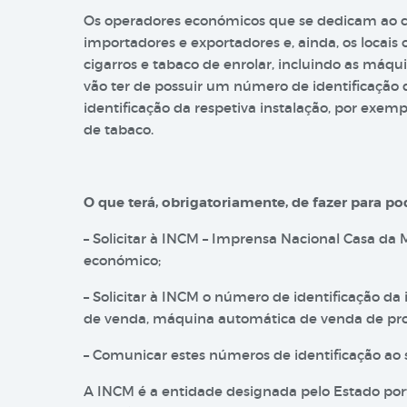
Os operadores económicos que se dedicam ao c
importadores e exportadores e, ainda, os loca
cigarros e tabaco de enrolar, incluindo as máq
vão ter de possuir um número de identificaçã
identificação da respetiva instalação, por exe
de tabaco.
O que terá, obrigatoriamente, de fazer para po
– Solicitar à INCM – Imprensa Nacional Casa da
económico;
– Solicitar à INCM o número de identificação d
de venda, máquina automática de venda de pro
– Comunicar estes números de identificação ao 
A INCM é a entidade designada pelo Estado port