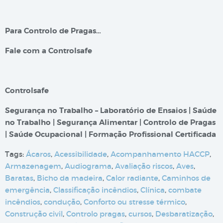
Para Controlo de Pragas…
Fale com a Controlsafe
Controlsafe
Segurança no Trabalho – Laboratório de Ensaios | Saúde
no Trabalho | Segurança Alimentar | Controlo de Pragas
| Saúde Ocupacional | Formação Profissional Certificada
Tags:
Ácaros
,
Acessibilidade
,
Acompanhamento HACCP
,
Armazenagem
,
Audiograma
,
Avaliação riscos
,
Aves
,
Baratas
,
Bicho da madeira
,
Calor radiante
,
Caminhos de
emergência
,
Classificação incêndios
,
Clínica
,
combate
incêndios
,
condução
,
Conforto ou stresse térmico
,
Construção civil
,
Controlo pragas
,
cursos
,
Desbaratização
,