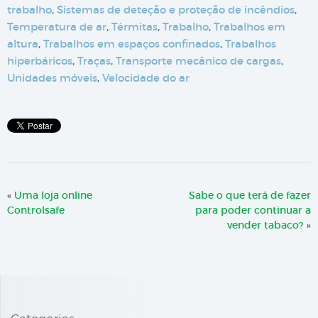
trabalho
,
Sistemas de deteção e proteção de incêndios
,
Temperatura de ar
,
Térmitas
,
Trabalho
,
Trabalhos em
altura
,
Trabalhos em espaços confinados
,
Trabalhos
hiperbáricos
,
Traças
,
Transporte mecânico de cargas
,
Unidades móveis
,
Velocidade do ar
«
Uma loja online
Sabe o que terá de fazer
Controlsafe
para poder continuar a
vender tabaco?
»