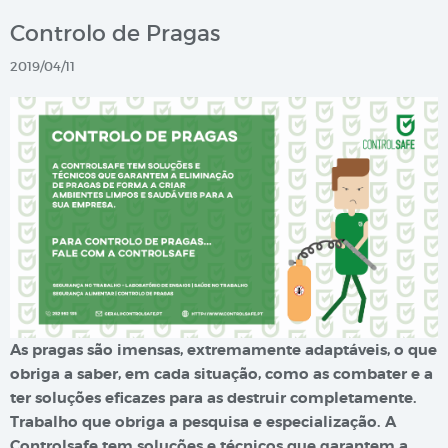
Controlo de Pragas
2019/04/11
As pragas são imensas, extremamente adaptáveis, o que
obriga a saber, em cada situação, como as combater e a
ter soluções eficazes para as destruir completamente.
Trabalho que obriga a pesquisa e especialização. A
Controlsafe tem soluções e técnicos que garantem a