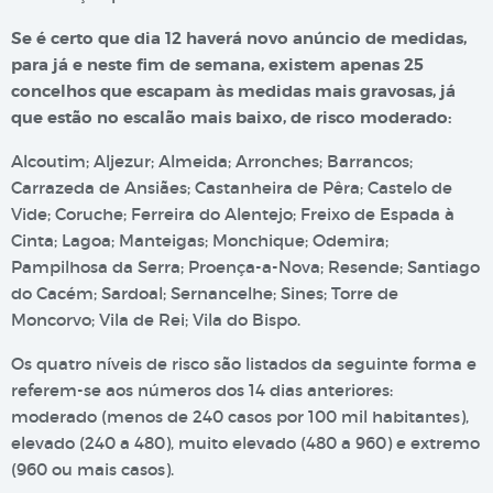
Se é certo que dia 12 haverá novo anúncio de medidas,
para já e neste fim de semana, existem apenas 25
concelhos que escapam às medidas mais gravosas, já
que estão no escalão mais baixo, de risco moderado:
Alcoutim; Aljezur; Almeida; Arronches; Barrancos;
Carrazeda de Ansiães; Castanheira de Pêra; Castelo de
Vide; Coruche; Ferreira do Alentejo; Freixo de Espada à
Cinta; Lagoa; Manteigas; Monchique; Odemira;
Pampilhosa da Serra; Proença-a-Nova; Resende; Santiago
do Cacém; Sardoal; Sernancelhe; Sines; Torre de
Moncorvo; Vila de Rei; Vila do Bispo.
Os quatro níveis de risco são listados da seguinte forma e
referem-se aos números dos 14 dias anteriores:
moderado (menos de 240 casos por 100 mil habitantes),
elevado (240 a 480), muito elevado (480 a 960) e extremo
(960 ou mais casos).