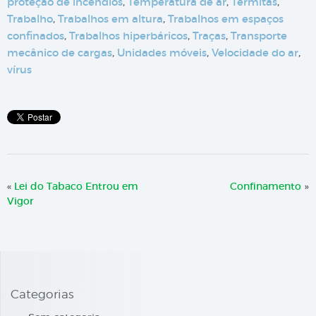
proteção de incêndios
,
Temperatura de ar
,
Térmitas
,
Trabalho
,
Trabalhos em altura
,
Trabalhos em espaços
confinados
,
Trabalhos hiperbáricos
,
Traças
,
Transporte
mecânico de cargas
,
Unidades móveis
,
Velocidade do ar
,
vírus
«
Lei do Tabaco Entrou em
Confinamento
»
Vigor
Categorias