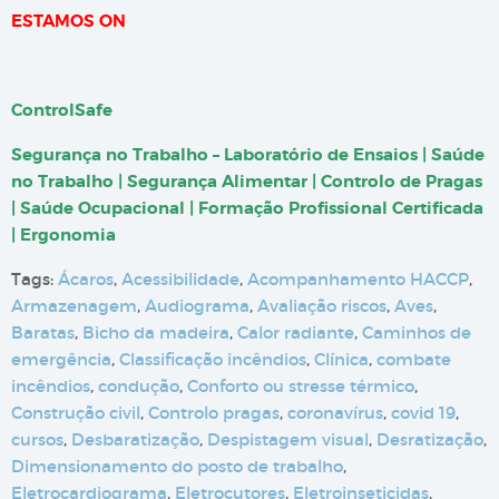
ESTAMOS ON
ControlSafe
Segurança no Trabalho – Laboratório de Ensaios | Saúde
no Trabalho | Segurança Alimentar | Controlo de Pragas
| Saúde Ocupacional | Formação Profissional Certificada
| Ergonomia
Tags:
Ácaros
,
Acessibilidade
,
Acompanhamento HACCP
,
Armazenagem
,
Audiograma
,
Avaliação riscos
,
Aves
,
Baratas
,
Bicho da madeira
,
Calor radiante
,
Caminhos de
emergência
,
Classificação incêndios
,
Clínica
,
combate
incêndios
,
condução
,
Conforto ou stresse térmico
,
Construção civil
,
Controlo pragas
,
coronavírus
,
covid 19
,
cursos
,
Desbaratização
,
Despistagem visual
,
Desratização
,
Dimensionamento do posto de trabalho
,
Eletrocardiograma
,
Eletrocutores
,
Eletroinseticidas
,