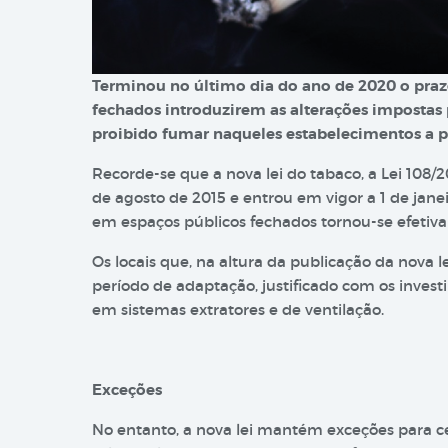
Terminou no último dia do ano de 2020 o prazo
fechados introduzirem as alterações impostas 
proibido fumar naqueles estabelecimentos a par
Recorde-se que a nova lei do tabaco, a Lei 108/2
de agosto de 2015 e entrou em vigor a 1 de janei
em espaços públicos fechados tornou-se efetiva 
Os locais que, na altura da publicação da nova
período de adaptação, justificado com os inves
em sistemas extratores e de ventilação.
Exceções
No entanto, a nova lei mantém exceções para ce