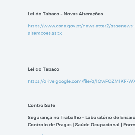
Lei do Tabaco – Novas Alterações
https://www.asae.gov.pt/newsletter2/asaenews-
alteracoes.aspx
Lei do Tabaco
https://drive.google.com/file/d/1OwFOZM1K
ControlSafe
Segurança no Trabalho – Laboratório de Ensaio
Controlo de Pragas | Saúde Ocupacional | Form