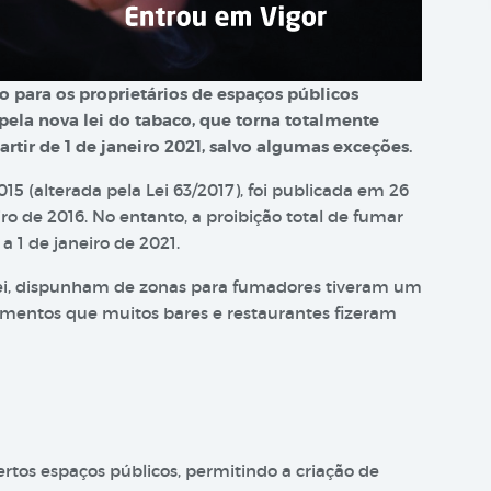
 para os proprietários de espaços públicos
pela nova lei do tabaco, que torna totalmente
tir de 1 de janeiro 2021, salvo algumas exceções.
015 (alterada pela Lei 63/2017), foi publicada em 26
ro de 2016. No entanto, a proibição total de fumar
a 1 de janeiro de 2021.
 lei, dispunham de zonas para fumadores tiveram um
timentos que muitos bares e restaurantes fizeram
rtos espaços públicos, permitindo a criação de