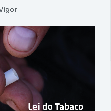
Vigor