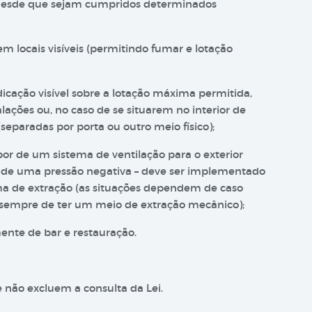
 desde que sejam cumpridos determinados
em locais visíveis (permitindo fumar e lotação
dicação visível sobre a lotação máxima permitida,
lações ou, no caso de se situarem no interior de
eparadas por porta ou outro meio físico);
or de um sistema de ventilação para o exterior
 de uma pressão negativa – deve ser implementado
tema de extração (as situações dependem de caso
m sempre de ter um meio de extração mecânico);
ente de bar e restauração.
 não excluem a consulta da Lei.