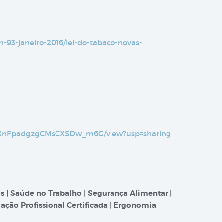
n-93-janeiro-2016/lei-do-tabaco-novas-
F-WXnFpadgzgCMsCXSDw_m6G/view?usp=sharing
s | Saúde no Trabalho | Segurança Alimentar |
ação Profissional Certificada | Ergonomia