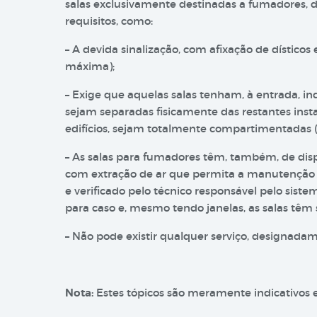
salas exclusivamente destinadas a fumadores,
requisitos, como:
– A devida sinalização, com afixação de dísticos 
máxima);
– Exige que aquelas salas tenham, à entrada, in
sejam separadas fisicamente das restantes insta
edifícios, sejam totalmente compartimentadas (s
– As salas para fumadores têm, também, de disp
com extração de ar que permita a manutenção
e verificado pelo técnico responsável pelo sis
para caso e, mesmo tendo janelas, as salas tê
– Não pode existir qualquer serviço, designadam
Nota:
Estes tópicos são meramente indicativos e