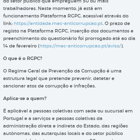
do setor público que empreguem 50 ou mais
trabalhadores. Neste momento, já está em
funcionamento Plataforma RGPC, acessível através do
link:
https://entidade.mec-anticorrupcao.pt
. O prazo de
registo na Plataforma RGPC, inserção dos documentos e
preenchimento do questionário foi prorrogado até ao dia
14 de fevereiro (
https://mec-anticorrupcao.pt/aviso/
).
O que é o RGPC?
O Regime Geral de Prevenção da Corrupção é uma
estrutura legal que pretende prevenir, detetar e
sancionar atos de corrupção e infrações.
Aplica-se a quem?
É aplicável a pessoas coletivas com sede ou sucursal em
Portugal e a serviços e pessoas coletivas da
administração direta e indireta do Estado, das regiões
autónomas, das autarquias locais e do setor público