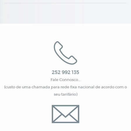
252 992 135
Fale Connosco…
(custo de uma chamada para rede fixa nacional de acordo com o
seu tarifário)