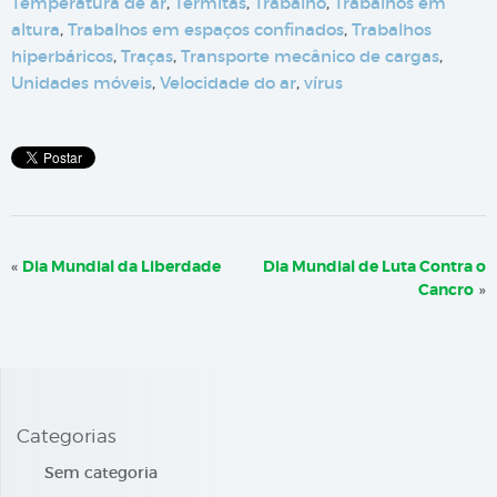
Temperatura de ar
,
Térmitas
,
Trabalho
,
Trabalhos em
altura
,
Trabalhos em espaços confinados
,
Trabalhos
hiperbáricos
,
Traças
,
Transporte mecânico de cargas
,
Unidades móveis
,
Velocidade do ar
,
vírus
«
Dia Mundial da Liberdade
Dia Mundial de Luta Contra o
Cancro
»
Categorias
Sem categoria