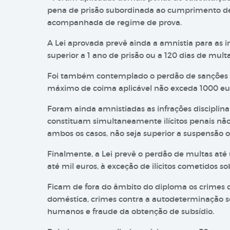
pena de prisão subordinada ao cumprimento de
acompanhada de regime de prova.
A Lei aprovada prevê ainda a amnistia para as i
superior a 1 ano de prisão ou a 120 dias de multa
Foi também contemplado o perdão de sanções ac
máximo de coima aplicável não exceda 1000 eu
Foram ainda amnistiadas as infrações disciplinar
constituam simultaneamente ilícitos penais não 
ambos os casos, não seja superior a suspensão ou
Finalmente, a Lei prevê o perdão de multas at
até mil euros, à exceção de ilícitos cometidos so
Ficam de fora do âmbito do diploma os crimes de
doméstica, crimes contra a autodeterminação sex
humanos e fraude da obtenção de subsídio.