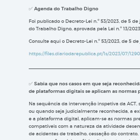
✅
Agenda do Trabalho Digno
Foi publicado o Decreto-Lei n.º 53/2023, de 5 
do Trabalho Digno, aprovada pela Lei n.º 13/2023, 
Consulte aqui o Decreto-Lei n.º 53/2023, de 5 de ju
https://files.diariodarepublica.pt/1s/2023/07/1
✅
Sabia que nos casos em que seja reconhecida
de plataformas digitais se aplicam as normas 
​Na sequência da intervenção inspetiva da ACT,
ou quando seja judicialmente reconhecida, a exi
e a plataforma digital, aplicam-se as normas p
compatíveis com a natureza da atividade de
de acidentes de trabalho, cessação do contrato