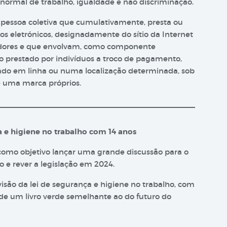
 normal de trabalho, igualdade e não discriminação.
a pessoa coletiva que cumulativamente, presta ou
eios eletrónicos, designadamente do sítio da Internet
izadores e que envolvam, como componente
ho prestado por indivíduos a troco de pagamento,
ado em linha ou numa localização determinada, sob
 uma marca próprios.
a e higiene no trabalho com 14 anos
como objetivo lançar uma grande discussão para o
o e rever a legislação em 2024.
são da lei de segurança e higiene no trabalho, com
e um livro verde semelhante ao do futuro do