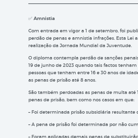
✅
Amnistia
Com entrada em vigor a 1 de setembro, foi publ
perdão de penas e amnistia infrações. Esta Lei a
realização da Jornada Mundial da Juventude.
O diploma contempla perdão de sanções penais re
19 de junho de 2023 quando tais factos tenham 
pessoas que tenham entre 16 e 30 anos de idade.
as penas de prisão até 8 anos.
São também perdoadas as penas de multa até 120
penas de prisão, bem como nos casos em que:
– Foi determinada prisão subsidiária resultante
– A pena de prisão foi determinada por não cu
– Foram aplicadas demais penas de substituiçã