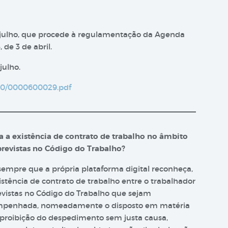
de julho, que procede à regulamentação da Agenda
de 3 de abril.​
lho​.​
2900/0000600029.pdf
 a existência de contrato de trabalho no âmbito
previstas no Código do Trabalho?
 sempre que a própria plataforma digital reconheça,
stência de contrato de trabalho entre o trabalhador
revistas no Código do Trabalho que sejam
sempenhada, nomeadamente o disposto em matéria
, proibição do despedimento sem justa causa,