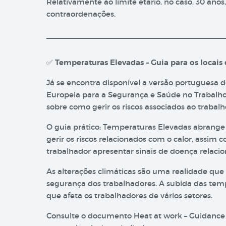
Relativamente ao limite etário, no caso, 30 anos,
contraordenações.
✅
Temperaturas Elevadas – Guia para os locais
Já se encontra disponível a versão portuguesa 
Europeia para a Segurança e Saúde no Trabalho 
sobre como gerir os riscos associados ao trabal
O guia prático: Temperaturas Elevadas abrange 
gerir os riscos relacionados com o calor, assi
trabalhador apresentar sinais de doença relacio
As alterações climáticas são uma realidade qu
segurança dos trabalhadores. A subida das temp
que afeta os trabalhadores de vários setores.
Consulte o documento Heat at work – Guidance f