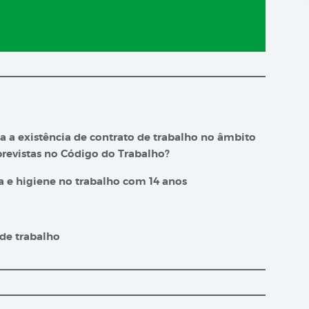
 a existência de contrato de trabalho no âmbito
previstas no Código do Trabalho?
a e higiene no trabalho com 14 anos
 de trabalho