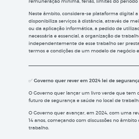
remuneração mínima, férias, limites do período
Neste âmbito, considera-se plataforma digital 
disponibiliza serviços à distância, através de m
ou da aplicação informática, a pedido de util
necessária e essencial, a organização de trabal
independentemente de esse trabalho ser prest
termos e condições de um modelo de negócio e
✅
Governo quer rever em 2024 lei de seguranç
O Governo quer lançar um livro verde que tem 
futuro de segurança e saúde no local de trabalh
O Governo quer avançar, em 2024, com uma revi
14 anos, começando com discussões no âmbito d
trabalho.