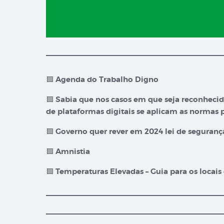
🟩
Agenda do Trabalho Digno
🟩
Sabia que nos casos em que seja reconhecida
de plataformas digitais se aplicam as normas 
​🟩
Governo quer rever em 2024 lei de seguranç
🟩
Amnistia
🟩
Temperaturas Elevadas – Guia para os locais