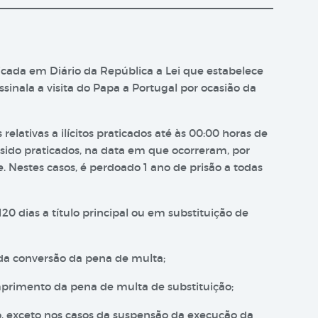
icada em Diário da República a Lei que estabelece
ssinala a visita do Papa a Portugal por ocasião da
lativas a ilícitos praticados até às 00:00 horas de
sido praticados, na data em que ocorreram, por
 Nestes casos, é perdoado 1 ano de prisão a todas
 dias a título principal ou em substituição de
 da conversão da pena de multa;
mprimento da pena de multa de substituição;
o, exceto nos casos da suspensão da execução da