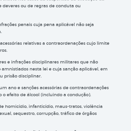
 deveres ou de regras de conduta ou
nfrações penais cuja pena aplicável não seja
.
essórias relativas a contraordenações cujo limite
ros.
es e infrações disciplinares militares que não
amnistiados nesta lei e cuja sanção aplicável, em
 prisão disciplinar.
é um ano e sanções acessórias de contraordenações
b o efeito de álcool (incluindo a condução).
 homicídio, infanticídio, maus-tratos, violência
ual, sequestro, corrupção, tráfico de órgãos