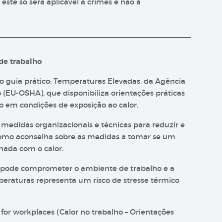
 este só será aplicável a crimes e não a
 de trabalho
do guia prático: Temperaturas Elevadas, da Agência
(EU-OSHA), que disponibiliza orientações práticas
ho em condições de exposição ao calor.
medidas organizacionais e técnicas para reduzir e
m como aconselha sobre as medidas a tomar se um
nada com o calor.
e pode comprometer o ambiente de trabalho e a
eraturas representa um risco de stresse térmico
or workplaces (Calor no trabalho – Orientações