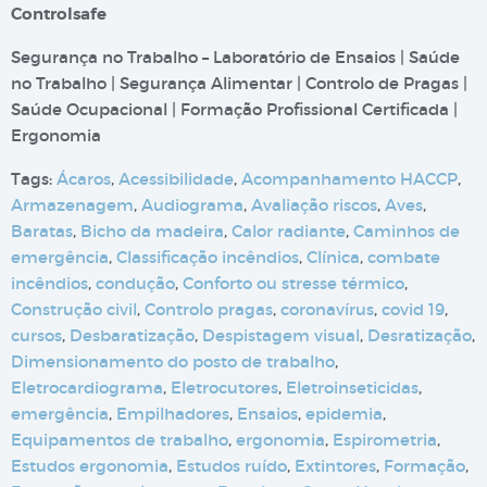
Controlsafe
Segurança no Trabalho – Laboratório de Ensaios | Saúde
no Trabalho | Segurança Alimentar | Controlo de Pragas |
Saúde Ocupacional | Formação Profissional Certificada |
Ergonomia
Tags:
Ácaros
,
Acessibilidade
,
Acompanhamento HACCP
,
Armazenagem
,
Audiograma
,
Avaliação riscos
,
Aves
,
Baratas
,
Bicho da madeira
,
Calor radiante
,
Caminhos de
emergência
,
Classificação incêndios
,
Clínica
,
combate
incêndios
,
condução
,
Conforto ou stresse térmico
,
Construção civil
,
Controlo pragas
,
coronavírus
,
covid 19
,
cursos
,
Desbaratização
,
Despistagem visual
,
Desratização
,
Dimensionamento do posto de trabalho
,
Eletrocardiograma
,
Eletrocutores
,
Eletroinseticidas
,
emergência
,
Empilhadores
,
Ensaios
,
epidemia
,
Equipamentos de trabalho
,
ergonomia
,
Espirometria
,
Estudos ergonomia
,
Estudos ruído
,
Extintores
,
Formação
,