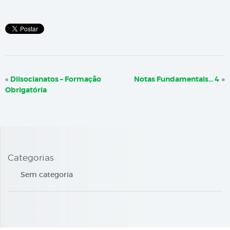
«
Diisocianatos – Formação
Notas Fundamentais… 4
»
Obrigatória
Categorias
Sem categoria