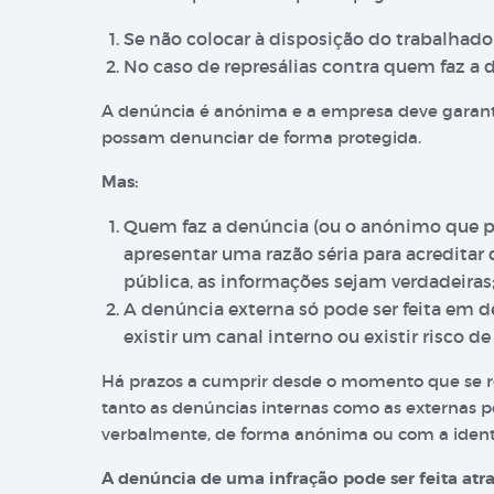
Se não colocar à disposição do trabalhador
No caso de represálias contra quem faz a d
A denúncia é anónima e a empresa deve garanti
possam denunciar de forma protegida.
Mas:
Quem faz a denúncia (ou o anónimo que poss
apresentar uma razão séria para acredita
pública, as informações sejam verdadeiras
A denúncia externa só pode ser feita em d
existir um canal interno ou existir risco de 
Há prazos a cumprir desde o momento que se 
tanto as denúncias internas como as externas p
verbalmente, de forma anónima ou com a ident
A denúncia de uma infração pode ser feita atra