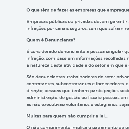
O que têm de fazer as empresas que empregue
Empresas públicas ou privadas devem garantir 
infrações por canais seguros, sem que sofram re
Quem é Denunciante?
É considerado denunciante a pessoa singular 
infração, com base em informações recolhidas no
a natureza desta atividade e do setor em que é 
São denunciantes: trabalhadores do setor privado
contratantes, subcontratantes e fornecedores, 
direção; pessoas que tenham participações soci
administração, de gestão ou fiscais; pessoas em 
as não executivas; voluntários e estagiários, s
Multas para quem não cumprir a lei…
O não cumprimento implica o pagamento de um