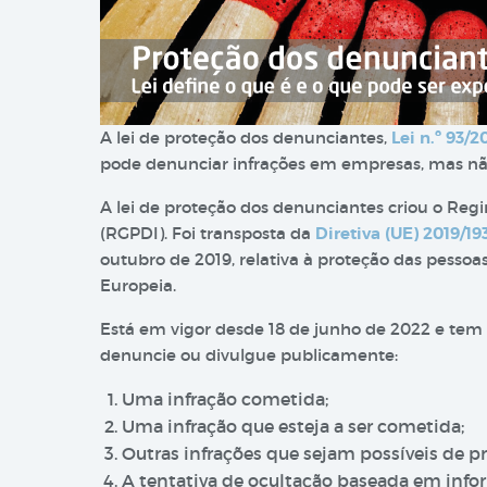
A lei de proteção dos denunciantes,
Lei n.º 93/2
pode denunciar infrações em empresas, mas nã
A lei de proteção dos denunciantes criou o Reg
(RGPDI). Foi transposta da
Diretiva (UE) 2019/19
outubro de 2019, relativa à proteção das pesso
Europeia.
Está em vigor desde 18 de junho de 2022 e tem 
denuncie ou divulgue publicamente:
Uma infração cometida;
Uma infração que esteja a ser cometida;
Outras infrações que sejam possíveis de pr
A tentativa de ocultação baseada em infor