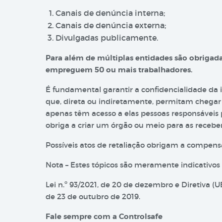
Canais de denúncia interna;
Canais de denúncia externa;
Divulgadas publicamente.
Para além de múltiplas entidades são obrigada
empreguem 50 ou mais trabalhadores.
É fundamental garantir a confidencialidade da
que, direta ou indiretamente, permitam chegar 
apenas têm acesso a elas pessoas responsáveis
obriga a criar um órgão ou meio para as receber
Possíveis atos de retaliação obrigam a compens
Nota – Estes tópicos são meramente indicativos
Lei n.º 93/2021, de 20 de dezembro e Diretiva 
de 23 de outubro de 2019.
Fale sempre com a Controlsafe