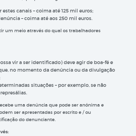
 estes canais – coima até 125 mil euros;
enúncia – coima até aos 250 mil euros.
r um meio através do qual os trabalhadores
a vir a ser identificado) deve agir de boa-fé e
r que, no momento da denúncia ou da divulgação
;
eterminadas situações – por exemplo, se não
represálias.
recebe uma denúncia que pode ser anónima e
odem ser apresentadas por escrito e / ou
ificação do denunciante.
vés: