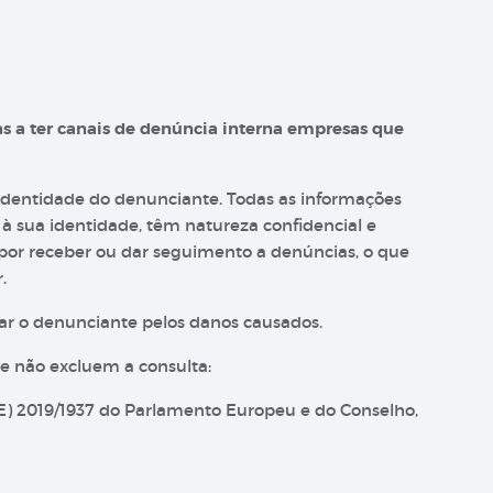
s a ter canais de denúncia interna empresas que
 identidade do denunciante. Todas as informações
à sua identidade, têm natureza confidencial e
 por receber ou dar seguimento a denúncias, o que
.
ar o denunciante pelos danos causados.
 e não excluem a consulta:
(UE) 2019/1937 do Parlamento Europeu e do Conselho,