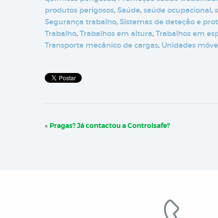
produtos perigosos
,
Saúde
,
saúde ocupacional
,
Segurança trabalho
,
Sistemas de deteção e pro
Trabalho
,
Trabalhos em altura
,
Trabalhos em es
Transporte mecânico de cargas
,
Unidades móve
«
Pragas? Já contactou a Controlsafe?