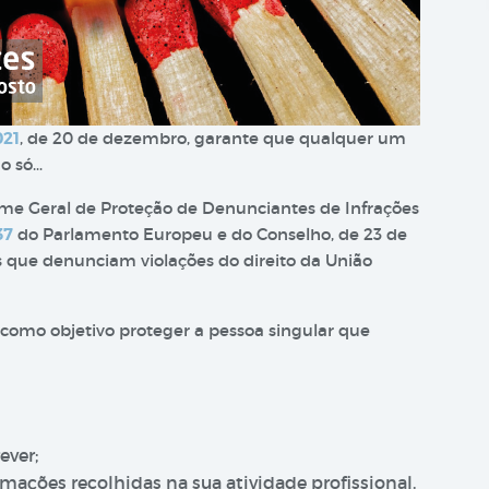
021
, de 20 de dezembro, garante que qualquer um
o só…
ime Geral de Proteção de Denunciantes de Infrações
37
do Parlamento Europeu e do Conselho, de 23 de
as que denunciam violações do direito da União
como objetivo proteger a pessoa singular que
ever;
mações recolhidas na sua atividade profissional.