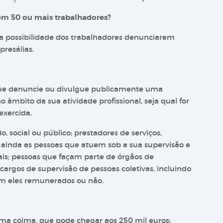
m 50 ou mais trabalhadores?
a possibilidade dos trabalhadores denunciarem
presálias.
que denuncie ou divulgue publicamente uma
 âmbito da sua atividade profissional, seja qual for
exercida.
, social ou público; prestadores de serviços,
e ainda as pessoas que atuem sob a sua supervisão e
ais; pessoas que façam parte de órgãos de
cargos de supervisão de pessoas coletivas, incluindo
ejam eles remunerados ou não.
a coima, que pode chegar aos 250 mil euros: