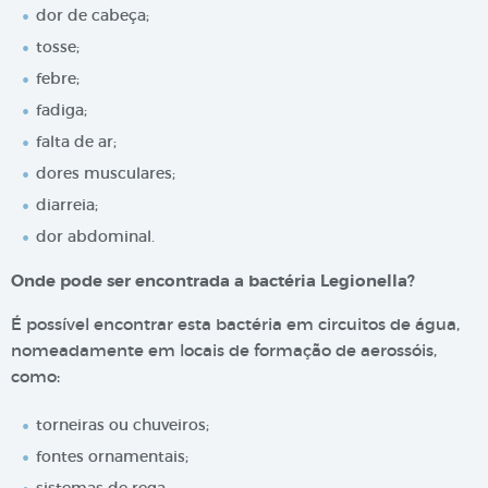
dor de cabeça;
tosse;
febre;
fadiga;
falta de ar;
dores musculares;
diarreia;
dor abdominal.
Onde pode ser encontrada a bactéria Legionella?
É possível encontrar esta bactéria em circuitos de água,
nomeadamente em locais de formação de aerossóis,
como:
torneiras ou chuveiros;
fontes ornamentais;