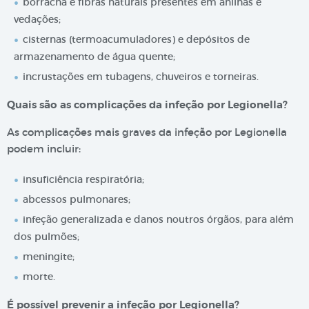
borracha e fibras naturais presentes em anilhas e
vedações;
cisternas (termoacumuladores) e depósitos de
armazenamento de água quente;
incrustações em tubagens, chuveiros e torneiras.
Quais são as complicações da infeção por Legionella?
As complicações mais graves da infeção por Legionella
podem incluir:
insuficiência respiratória;
abcessos pulmonares;
infeção generalizada e danos noutros órgãos, para além
dos pulmões;
meningite;
morte.
É possível prevenir a infeção por Legionella?