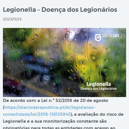
Legionella – Doença dos Legionários
2023/11/23
De acordo com a Lei n.º 52/2018 de 20 de agosto
(
https://diariodarepublica.pt/dr/legislacao-
consolidada/lei/2018-116125843
), a avaliação do risco de
Legionella e a sua monitorização constante são
obrigatórias para todas as entidades com acesso ao