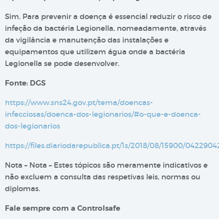
Sim. Para prevenir a doença é essencial reduzir o risco de
infeção da bactéria Legionella, nomeadamente, através
da vigilância e manutenção das instalações e
equipamentos que utilizem água onde a bactéria
Legionella se pode desenvolver.
Fonte: DGS
https://www.sns24.gov.pt/tema/doencas-
infecciosas/doenca-dos-legionarios/#o-que-e-doenca-
dos-legionarios
https://files.diariodarepublica.pt/1s/2018/08/15900/0422904
Nota – Nota – Estes tópicos são meramente indicativos e
não excluem a consulta das respetivas leis, normas ou
diplomas.
Fale sempre com a Controlsafe