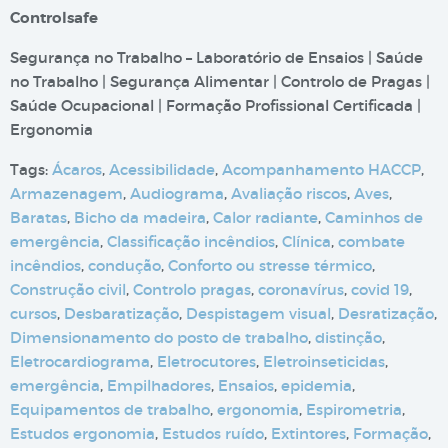
Controlsafe
Segurança no Trabalho – Laboratório de Ensaios | Saúde
no Trabalho | Segurança Alimentar | Controlo de Pragas |
Saúde Ocupacional | Formação Profissional Certificada |
Ergonomia
Tags:
Ácaros
,
Acessibilidade
,
Acompanhamento HACCP
,
Armazenagem
,
Audiograma
,
Avaliação riscos
,
Aves
,
Baratas
,
Bicho da madeira
,
Calor radiante
,
Caminhos de
emergência
,
Classificação incêndios
,
Clínica
,
combate
incêndios
,
condução
,
Conforto ou stresse térmico
,
Construção civil
,
Controlo pragas
,
coronavírus
,
covid 19
,
cursos
,
Desbaratização
,
Despistagem visual
,
Desratização
,
Dimensionamento do posto de trabalho
,
distinção
,
Eletrocardiograma
,
Eletrocutores
,
Eletroinseticidas
,
emergência
,
Empilhadores
,
Ensaios
,
epidemia
,
Equipamentos de trabalho
,
ergonomia
,
Espirometria
,
Estudos ergonomia
,
Estudos ruído
,
Extintores
,
Formação
,