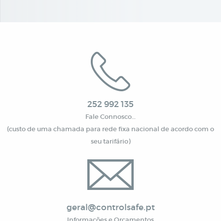
252 992 135
Fale Connosco…
(custo de uma chamada para rede fixa nacional de acordo com o
seu tarifário)
geral@controlsafe.pt
Informações e Orçamentos