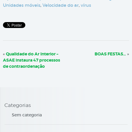
Unidades móveis
,
Velocidade do ar
,
vírus
«
Qualidade do Ar Interior –
BOAS FESTAS…
»
ASAE instaura 47 processos
de contraordenação
Categorias
Sem categoria