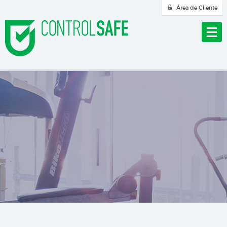
Área de Cliente