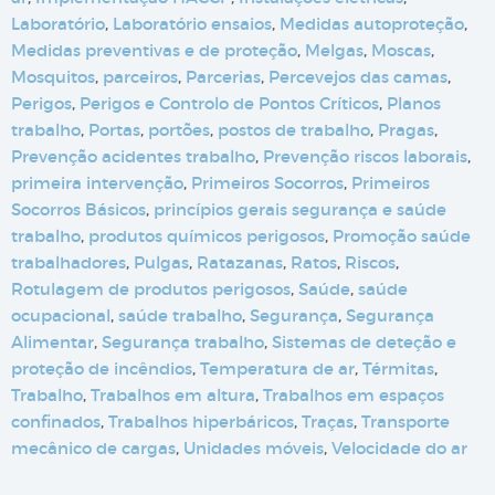
Laboratório
,
Laboratório ensaios
,
Medidas autoproteção
,
Medidas preventivas e de proteção
,
Melgas
,
Moscas
,
Mosquitos
,
parceiros
,
Parcerias
,
Percevejos das camas
,
Perigos
,
Perigos e Controlo de Pontos Críticos
,
Planos
trabalho
,
Portas
,
portões
,
postos de trabalho
,
Pragas
,
Prevenção acidentes trabalho
,
Prevenção riscos laborais
,
primeira intervenção
,
Primeiros Socorros
,
Primeiros
Socorros Básicos
,
princípios gerais segurança e saúde
trabalho
,
produtos químicos perigosos
,
Promoção saúde
trabalhadores
,
Pulgas
,
Ratazanas
,
Ratos
,
Riscos
,
Rotulagem de produtos perigosos
,
Saúde
,
saúde
ocupacional
,
saúde trabalho
,
Segurança
,
Segurança
Alimentar
,
Segurança trabalho
,
Sistemas de deteção e
proteção de incêndios
,
Temperatura de ar
,
Térmitas
,
Trabalho
,
Trabalhos em altura
,
Trabalhos em espaços
confinados
,
Trabalhos hiperbáricos
,
Traças
,
Transporte
mecânico de cargas
,
Unidades móveis
,
Velocidade do ar