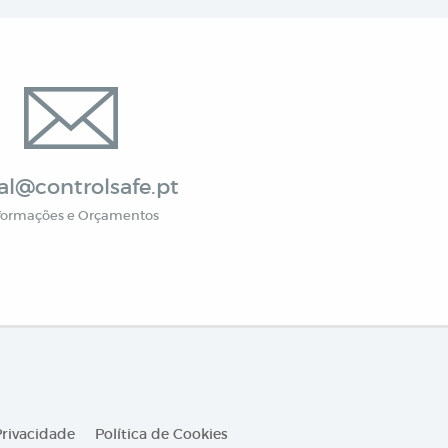
al@controlsafe.pt
formações e Orçamentos
Privacidade
Política de Cookies