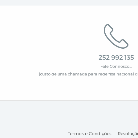
252 992 135
Fale Connosco…
(custo de uma chamada para rede fixa nacional de
Termos e Condições
Resolução