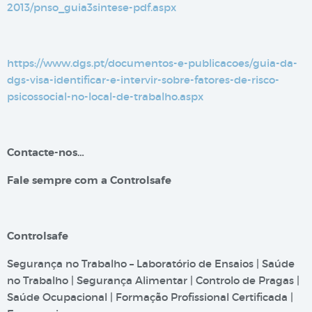
2013/pnso_guia3sintese-pdf.aspx
https://www.dgs.pt/documentos-e-publicacoes/guia-da-
dgs-visa-identificar-e-intervir-sobre-fatores-de-risco-
psicossocial-no-local-de-trabalho.aspx
Contacte-nos…
Fale sempre com a Controlsafe
Controlsafe
Segurança no Trabalho – Laboratório de Ensaios | Saúde
no Trabalho | Segurança Alimentar | Controlo de Pragas |
Saúde Ocupacional | Formação Profissional Certificada |