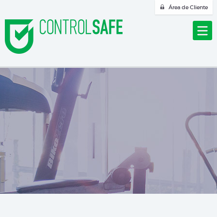
Área de Cliente