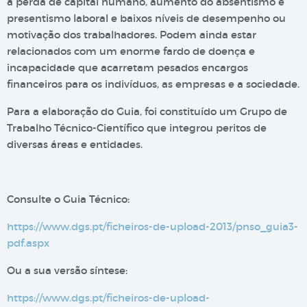
a perda de capital humano, aumento do absentismo e
presentismo laboral e baixos níveis de desempenho ou
motivação dos trabalhadores. Podem ainda estar
relacionados com um enorme fardo de doença e
incapacidade que acarretam pesados encargos
financeiros para os indivíduos, as empresas e a sociedade.
Para a elaboração do Guia, foi constituído um Grupo de
Trabalho Técnico-Científico que integrou peritos de
diversas áreas e entidades.
Consulte o Guia Técnico:
https://www.dgs.pt/ficheiros-de-upload-2013/pnso_guia3-
pdf.aspx
Ou a sua versão síntese:
https://www.dgs.pt/ficheiros-de-upload-