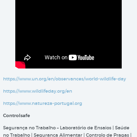
https://www.un.org/en/observances/world-wildlife-day
https://www.wildlifeday.org/en
https://www.natureza-portugal.org
Controlsafe
Segurança no Trabalho – Laboratório de Ensaios | Saúde
no Trabalho | Segurança Alimentar | Controlo de Pragas |