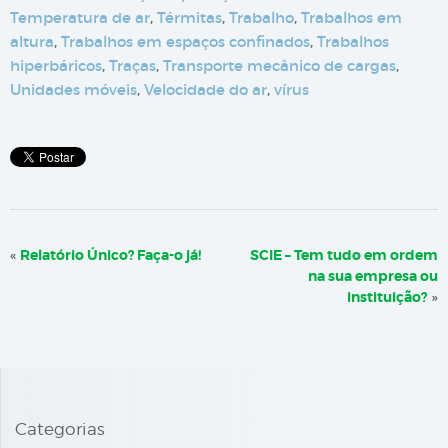
Temperatura de ar
,
Térmitas
,
Trabalho
,
Trabalhos em
altura
,
Trabalhos em espaços confinados
,
Trabalhos
hiperbáricos
,
Traças
,
Transporte mecânico de cargas
,
Unidades móveis
,
Velocidade do ar
,
vírus
«
Relatório Único? Faça-o já!
SCIE – Tem tudo em ordem
na sua empresa ou
instituição?
»
Categorias