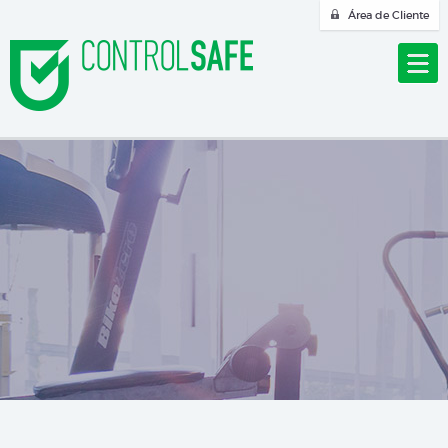
Área de Cliente