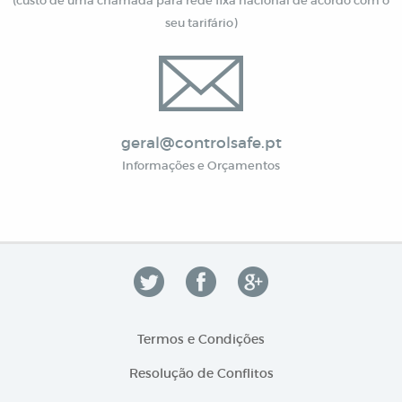
(custo de uma chamada para rede fixa nacional de acordo com o
seu tarifário)
geral@controlsafe.pt
Informações e Orçamentos
Termos e Condições
Resolução de Conflitos