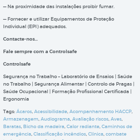
— Na proximidade das instalações proibir fumar.
— Fornecer e utilizar Equipamentos de Proteção
Individual (EPI) adequados.
Contacte-nos…
Fale sempre com a Controlsafe
Controlsafe
Segurança no Trabalho – Laboratório de Ensaios | Saúde
no Trabalho | Segurança Alimentar | Controlo de Pragas |
Saúde Ocupacional | Formação Profissional Certificada |
Ergonomia
Tags:
Ácaros
,
Acessibilidade
,
Acompanhamento HACCP
,
Armazenagem
,
Audiograma
,
Avaliação riscos
,
Aves
,
Baratas
,
Bicho da madeira
,
Calor radiante
,
Caminhos de
emergência
,
Classificação incêndios
,
Clínica
,
combate