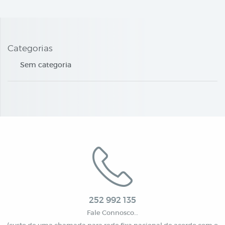
Categorias
Sem categoria
252 992 135
Fale Connosco…