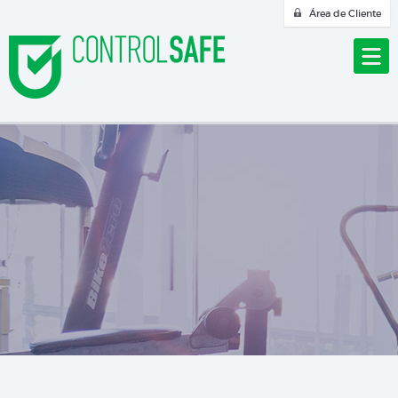
Área de Cliente