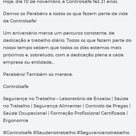
Hoje, dia 10 de novembro, a Controlsafe faz 21 anos.
Damos os Parabéns a todos os que fazem parte da vida
da Controlsafe!
Um aniversário marca um percurso constante, de
dedicação e trabalho diário. Todos os que fazem parte do
nosso tempo sabem que todos os dias estamos mais
próximos e, sobretudo, com a dedicação plena a cada
empresa ou entidade…
Parabéns! Também os merece.
Controlsafe
Segurança no Trabalho – Laboratório de Ensaios | Saúde
no Trabalho | Segurança Alimentar | Controlo de Pragas |
Saúde Ocupacional | Formação Profissional Certificada |
Ergonomia
#Controlsafe #Saudenotrabalho #Segurancanotrabalho