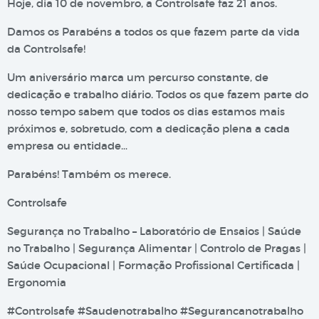
Hoje, dia 10 de novembro, a Controlsafe faz 21 anos.
Damos os Parabéns a todos os que fazem parte da vida
da Controlsafe!
Um aniversário marca um percurso constante, de
dedicação e trabalho diário. Todos os que fazem parte do
nosso tempo sabem que todos os dias estamos mais
próximos e, sobretudo, com a dedicação plena a cada
empresa ou entidade…
Parabéns! Também os merece.
Controlsafe
Segurança no Trabalho – Laboratório de Ensaios | Saúde
no Trabalho | Segurança Alimentar | Controlo de Pragas |
Saúde Ocupacional | Formação Profissional Certificada |
Ergonomia
#Controlsafe #Saudenotrabalho #Segurancanotrabalho