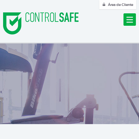
Área de Cliente