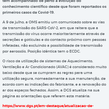
tem acompanhado de perto a evolução do
conhecimento científico desde que foram reportados os
primeiros casos da Covid-19.
A 9 de julho, a OMS emitiu um comunicado sobre as vias
de transmissão do SARS-CoV-2, em que reitera que a
transmissão do vírus ocorre maioritariamente através de
secreções e gotículas e do contacto próximo com pessoas
infetadas, não excluindo a possibilidade de transmissão
por aerossóis. Posição idêntica tem o ECDC.
O risco da utilização de sistemas de Aquecimento,
Ventilação e Ar Condicionado (AVAC) é considerado muito
baixo desde que se cumpram as regras para uma
utilização segura, nomeadamente a sua manutenção, de
acordo com as indicações do fabricante, e a renovação do
ar dos espaços fechados. Assim, a DGS atualiza na sua
página as orientações que referem esta matéria:
https://www.dgs.pt/em-destaque/atualizacao-de-