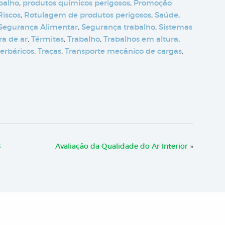
abalho
,
produtos químicos perigosos
,
Promoção
Riscos
,
Rotulagem de produtos perigosos
,
Saúde
,
Segurança Alimentar
,
Segurança trabalho
,
Sistemas
a de ar
,
Térmitas
,
Trabalho
,
Trabalhos em altura
,
erbáricos
,
Traças
,
Transporte mecânico de cargas
,
3
Avaliação da Qualidade do Ar Interior
»