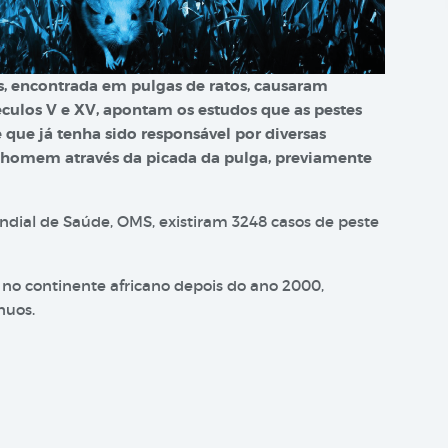
tis, encontrada em pulgas de ratos, causaram
éculos V e XV, apontam os estudos que as pestes
que já tenha sido responsável por diversas
 homem através da picada da pulga, previamente
dial de Saúde, OMS, existiram 3248 casos de peste
o continente africano depois do ano 2000,
nuos.