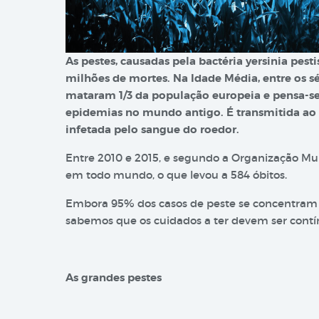
As pestes, causadas pela bactéria yersinia pes
milhões de mortes. Na Idade Média, entre os s
mataram 1/3 da população europeia e pensa-se 
epidemias no mundo antigo. É transmitida ao
infetada pelo sangue do roedor.
Entre 2010 e 2015, e segundo a Organização Mun
em todo mundo, o que levou a 584 óbitos.
Embora 95% dos casos de peste se concentram n
sabemos que os cuidados a ter devem ser contí
As grandes pestes