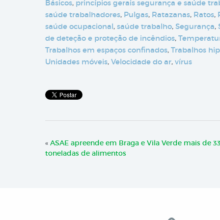
Básicos
,
princípios gerais segurança e saúde tr
saúde trabalhadores
,
Pulgas
,
Ratazanas
,
Ratos
,
saúde ocupacional
,
saúde trabalho
,
Segurança
,
de deteção e proteção de incêndios
,
Temperatur
Trabalhos em espaços confinados
,
Trabalhos hip
Unidades móveis
,
Velocidade do ar
,
vírus
«
ASAE apreende em Braga e Vila Verde mais de 3
toneladas de alimentos