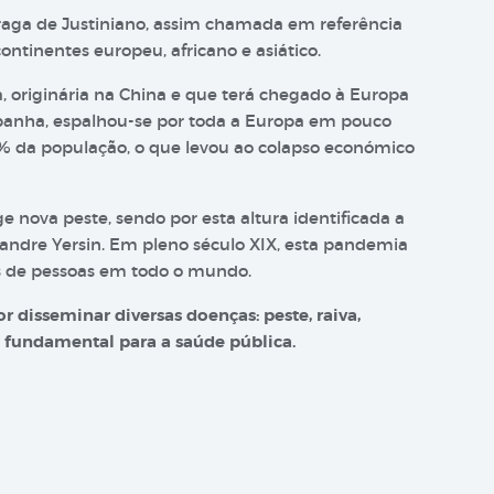
Praga de Justiniano, assim chamada em referência
ontinentes europeu, africano e asiático.
ra, originária na China e que terá chegado à Europa
Espanha, espalhou-se por toda a Europa em pouco
% da população, o que levou ao colapso económico
e nova peste, sendo por esta altura identificada a
exandre Yersin. Em pleno século XIX, esta pandemia
es de pessoas em todo o mundo.
r disseminar diversas doenças: peste, raiva,
é fundamental para a saúde pública.