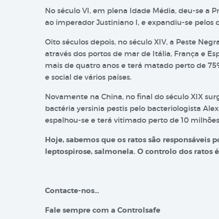
No século VI, em plena Idade Média, deu-se a 
ao imperador Justiniano I, e expandiu-se pelos c
Oito séculos depois, no século XIV, a Peste Neg
através dos portos de mar de Itália, França e 
mais de quatro anos e terá matado perto de 75
e social de vários países.
Novamente na China, no final do século XIX surg
bactéria yersinia pestis pelo bacteriologista Al
espalhou-se e terá vitimado perto de 10 milhõ
Hoje, sabemos que os ratos são responsáveis po
leptospirose, salmonela. O controlo dos ratos 
Contacte-nos…
Fale sempre com a Controlsafe