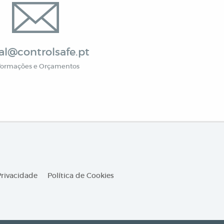
al@controlsafe.pt
formações e Orçamentos
Privacidade
Política de Cookies