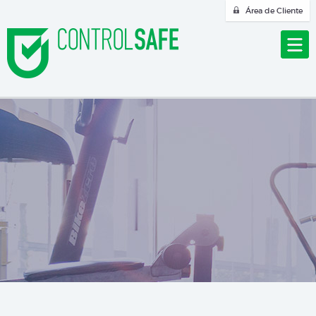
Área de Cliente