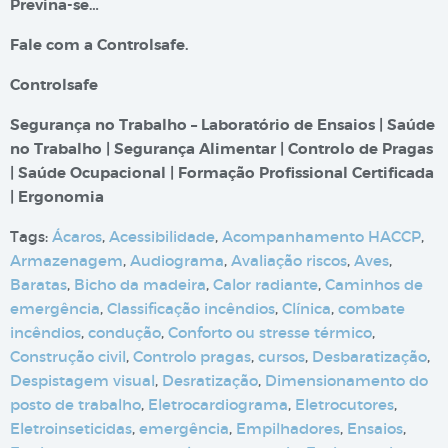
Previna-se…
Fale com a Controlsafe.
Controlsafe
Segurança no Trabalho – Laboratório de Ensaios | Saúde
no Trabalho | Segurança Alimentar | Controlo de Pragas
| Saúde Ocupacional | Formação Profissional Certificada
| Ergonomia
Tags:
Ácaros
,
Acessibilidade
,
Acompanhamento HACCP
,
Armazenagem
,
Audiograma
,
Avaliação riscos
,
Aves
,
Baratas
,
Bicho da madeira
,
Calor radiante
,
Caminhos de
emergência
,
Classificação incêndios
,
Clínica
,
combate
incêndios
,
condução
,
Conforto ou stresse térmico
,
Construção civil
,
Controlo pragas
,
cursos
,
Desbaratização
,
Despistagem visual
,
Desratização
,
Dimensionamento do
posto de trabalho
,
Eletrocardiograma
,
Eletrocutores
,
Eletroinseticidas
,
emergência
,
Empilhadores
,
Ensaios
,