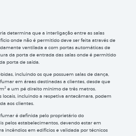
ria determina que a interligação entre as salas
cio onde não é permitido deve ser feita através de
vidamente ventilada e com portas automáticas de
tura da porta de entrada das salas onde é permitido
a porta de saída.
bidas, incluindo os que possuem salas de dança,
 fumar em áreas destinadas a clientes, desde que
2
 m
e um pé direito mínimo de três metros.
es locais, incluindo a respetiva antecâmara, podem
a aos clientes.
fumar é definida pelo proprietário do
is pelos estabelecimentos, devendo estar em
 incêndios em edifícios e validada por técnicos