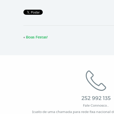
«
Boas Festas!
252 992 135
Fale Connosco…
(custo de uma chamada para rede fixa nacional de