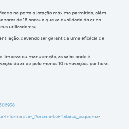
afixado na porta a lotação máxima permitida, além
enores de 18 anos» e que «a qualidade do ar no
eus utilizadores».
entilação, devendo ser garantida uma eficácia de
 de limpeza ou manutenção, as salas onde é
vação do ar de pelo menos 10 renovações por hora,
4306938
ta-Informativa-_Portaria-Lei-Tabaco_esquema-