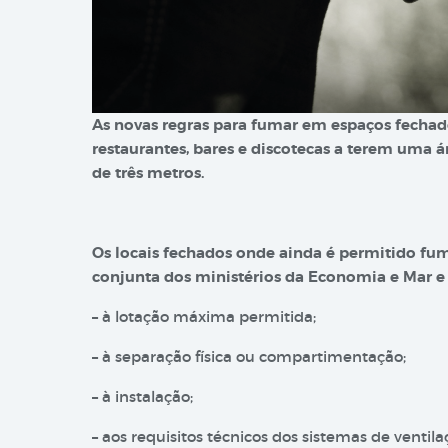
As novas regras para fumar em espaços fechad
restaurantes, bares e discotecas a terem uma á
de três metros.
Os locais fechados onde ainda é permitido fum
conjunta dos ministérios da Economia e Mar e 
– à lotação máxima permitida;
– à separação física ou compartimentação;
– à instalação;
– aos requisitos técnicos dos sistemas de venti