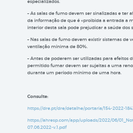
especializados.
– As salas de fumo devem ser sinalizadas e ter 
da informação de que é «proibida a entrada a m
interior desta sala pode prejudicar a saúde dos s
– Nas salas de fumo devem existir sistemas de v
ventilação mínima de 80%.
– Antes de poderem ser utilizadas para efeitos
permitido fumar devem ser sujeitas a uma reno
durante um período mínimo de uma hora.
Consulte:
https://dre.pt/dre/detalhe/portaria/154-2022-18
https://ahresp.com/app/uploads/2022/06/01_No
07.06.2022-v.1.pdf