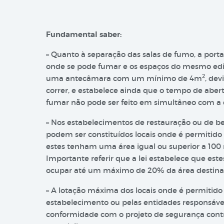
Fundamental saber:
– Quanto à separação das salas de fumo, a porta
onde se pode fumar e os espaços do mesmo edifí
2
uma antecâmara com um mínimo de 4m
, de
correr, e estabelece ainda que o tempo de aber
fumar não pode ser feito em simultâneo com a d
– Nos estabelecimentos de restauração ou de be
podem ser constituídos locais onde é permitido
estes tenham uma área igual ou superior a 100
Importante referir que a lei estabelece que est
ocupar até um máximo de 20% da área destinad
– A lotação máxima dos locais onde é permitido 
estabelecimento ou pelas entidades responsáve
conformidade com o projeto de segurança contra