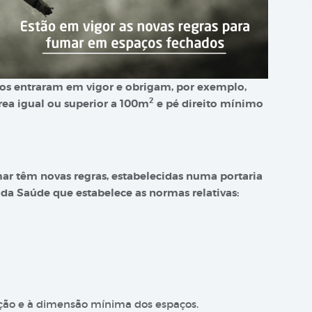
os entraram em vigor e obrigam, por exemplo,
2
rea igual ou superior a 100m
e pé direito mínimo
ar têm novas regras, estabelecidas numa portaria
da Saúde que estabelece as normas relativas:
lação e à dimensão mínima dos espaços.