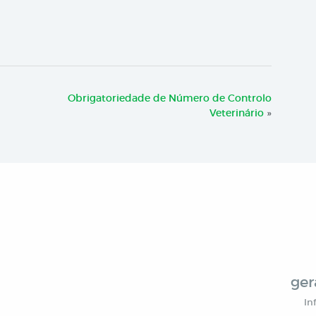
Obrigatoriedade de Número de Controlo
Veterinário
»
ger
In