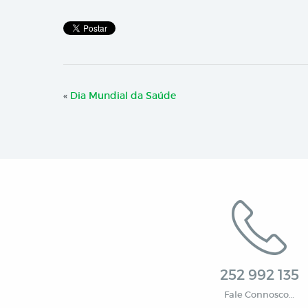
«
Dia Mundial da Saúde
252 992 135
Fale Connosco…