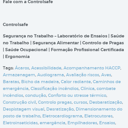
Fale com a Controlsafe
Controlsafe
Segurança no Trabalho – Laboratório de Ensaios | Saúde
no Trabalho | Segurança Alimentar | Controlo de Pragas
| Saúde Ocupacional | Formação Profissional Certificada
| Ergonomia
Tags:
Ácaros
,
Acessibilidade
,
Acompanhamento HACCP
,
Armazenagem
,
Audiograma
,
Avaliação riscos
,
Aves
,
Baratas
,
Bicho da madeira
,
Calor radiante
,
Caminhos de
emergência
,
Classificação incêndios
,
Clínica
,
combate
incêndios
,
condução
,
Conforto ou stresse térmico
,
Construção civil
,
Controlo pragas
,
cursos
,
Desbaratização
,
Despistagem visual
,
Desratização
,
Dimensionamento do
posto de trabalho
,
Eletrocardiograma
,
Eletrocutores
,
Eletroinseticidas
,
emergência
,
Empilhadores
,
Ensaios
,