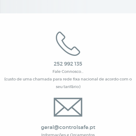
252 992 135
Fale Connosco…
(custo de uma chamada para rede fixa nacional de acordo com o
seu tarifário)
geral@controlsafe.pt
Informações e Orçamentos