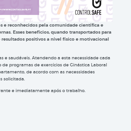
os e reconhecidos pela comunidade científica e
rnas. Esses benefícios, quando transportados para
esultados positivos a nível físico e motivacional
cas e saudáveis. Atendendo a esta necessidade cada
o de programas de exercícios de Ginástica Laboral
epartamento, de acordo com as necessidades
 solicitada.
urante e imediatamente após o trabalho.