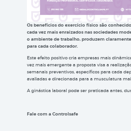
Os benefícios do exercício físico são conhecid
cada vez mais enraizados nas sociedades mode
o ambiente de trabalho, produzem claramente r
para cada colaborador.
Este efeito positivo cria empresas mais dinâmi
vez mais emergente a proposta visa a realizaçã
semanais preventivos, específicos para cada d
avaliadas e direcionada para a musculatura mais
A ginástica laboral pode ser praticada antes, d
Fale com a Controlsafe