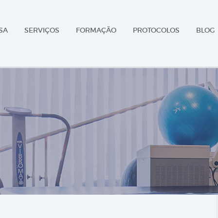
SA
SERVIÇOS
FORMAÇÃO
PROTOCOLOS
BLOG