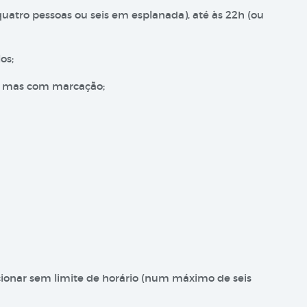
quatro pessoas ou seis em esplanada), até às 22h (ou
os;
l, mas com marcação;
ncionar sem limite de horário (num máximo de seis