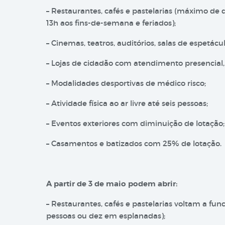
– Restaurantes, cafés e pastelarias (máximo de 
13h aos fins-de-semana e feriados);
– Cinemas, teatros, auditórios, salas de espetácul
– Lojas de cidadão com atendimento presencia
– Modalidades desportivas de médico risco;
– Atividade física ao ar livre até seis pessoas;
– Eventos exteriores com diminuição de lotação;
– Casamentos e batizados com 25% de lotação.
A partir de 3 de maio podem abrir:
– Restaurantes, cafés e pastelarias voltam a fu
pessoas ou dez em esplanadas);