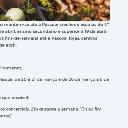
 mantém-se até à Páscoa; creches e escolas do 1.º
de abril, ensino secundário e superior a 19 de abril;
s fins-de-semana até à Páscoa; lojas, centros
e abril.
finamento;
 Páscoa: de 20 a 21 de março e de 26 de março a 5 de
 que possível;
s comerciais: 21h durante a semana; 13h ao fim-
ntar).