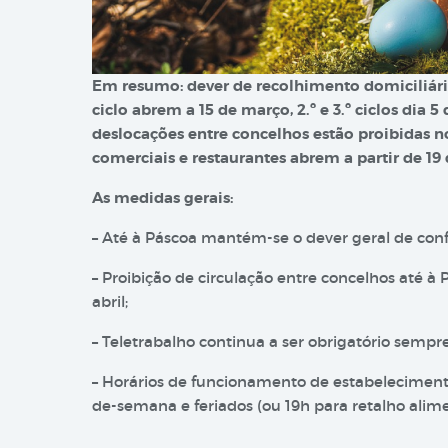
Em resumo: dever de recolhimento domiciliário
ciclo abrem a 15 de março, 2.º e 3.º ciclos dia 5 
deslocações entre concelhos estão proibidas no
comerciais e restaurantes abrem a partir de 19 d
As medidas gerais:
– Até à Páscoa mantém-se o dever geral de con
– Proibição de circulação entre concelhos até à
abril;
– Teletrabalho continua a ser obrigatório sempre
– Horários de funcionamento de estabelecimento
de-semana e feriados (ou 19h para retalho alime