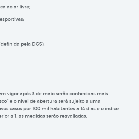
a ao ar livre;
sportivas;
(definida pela DGS);
m vigor após 3 de maio serão conhecidas mais
isco” e o nível de abertura será sujeito a uma
s casos por 100 mil habitantes a 14 dias e o índice
rior a 1, as medidas serão reavaliadas.