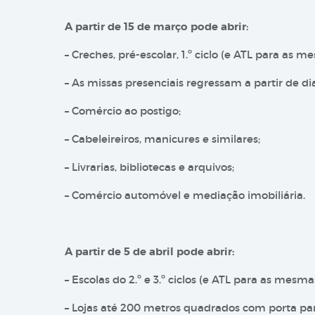
A partir de 15 de março pode abrir:
– Creches, pré-escolar, 1.º ciclo (e ATL para as m
– As missas presenciais regressam a partir de di
– Comércio ao postigo;
– Cabeleireiros, manicures e similares;
– Livrarias, bibliotecas e arquivos;
– Comércio automóvel e mediação imobiliária.
A partir de 5 de abril pode abrir:
– Escolas do 2.º e 3.º ciclos (e ATL para as mesma
– Lojas até 200 metros quadrados com porta par