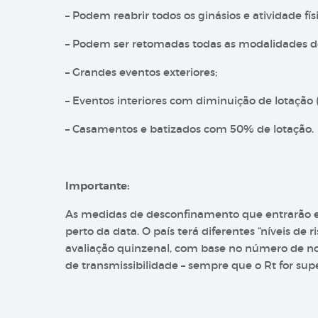
– Podem reabrir todos os ginásios e atividade físic
– Podem ser retomadas todas as modalidades de
– Grandes eventos exteriores;
– Eventos interiores com diminuição de lotação 
– Casamentos e batizados com 50% de lotação.
Importante:
As medidas de desconfinamento que entrarão e
perto da data. O país terá diferentes “níveis de r
avaliação quinzenal, com base no número de novo
de transmissibilidade – sempre que o Rt for supe