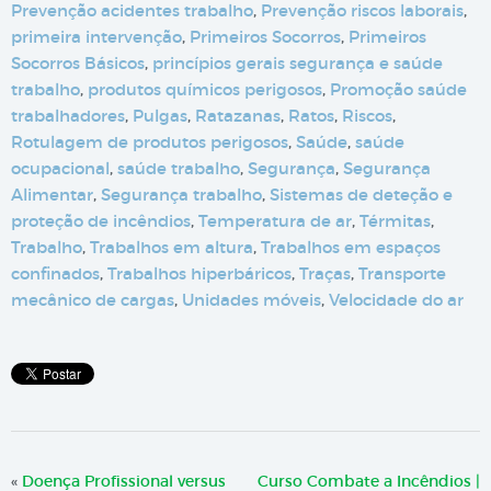
Prevenção acidentes trabalho
,
Prevenção riscos laborais
,
primeira intervenção
,
Primeiros Socorros
,
Primeiros
Socorros Básicos
,
princípios gerais segurança e saúde
trabalho
,
produtos químicos perigosos
,
Promoção saúde
trabalhadores
,
Pulgas
,
Ratazanas
,
Ratos
,
Riscos
,
Rotulagem de produtos perigosos
,
Saúde
,
saúde
ocupacional
,
saúde trabalho
,
Segurança
,
Segurança
Alimentar
,
Segurança trabalho
,
Sistemas de deteção e
proteção de incêndios
,
Temperatura de ar
,
Térmitas
,
Trabalho
,
Trabalhos em altura
,
Trabalhos em espaços
confinados
,
Trabalhos hiperbáricos
,
Traças
,
Transporte
mecânico de cargas
,
Unidades móveis
,
Velocidade do ar
«
Doença Profissional versus
Curso Combate a Incêndios |