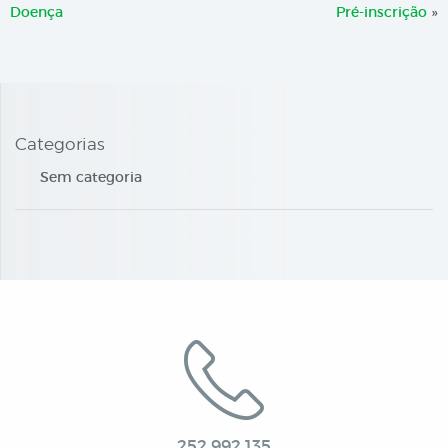
Doença
Pré-inscrição
»
Categorias
Sem categoria
252 992 135