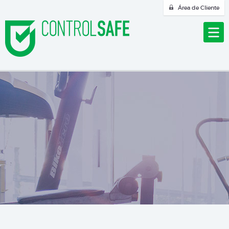
Área de Cliente