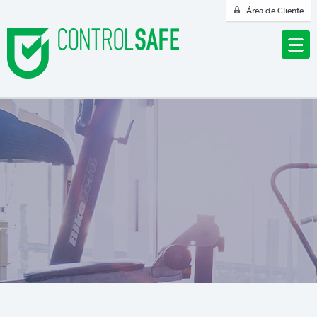
Área de Cliente