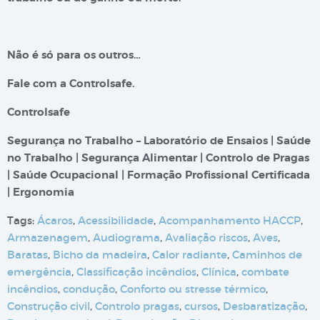
Não é só para os outros…
Fale com a Controlsafe.
Controlsafe
Segurança no Trabalho – Laboratório de Ensaios | Saúde
no Trabalho | Segurança Alimentar | Controlo de Pragas
| Saúde Ocupacional | Formação Profissional Certificada
| Ergonomia
Tags:
Ácaros
,
Acessibilidade
,
Acompanhamento HACCP
,
Armazenagem
,
Audiograma
,
Avaliação riscos
,
Aves
,
Baratas
,
Bicho da madeira
,
Calor radiante
,
Caminhos de
emergência
,
Classificação incêndios
,
Clínica
,
combate
incêndios
,
condução
,
Conforto ou stresse térmico
,
Construção civil
,
Controlo pragas
,
cursos
,
Desbaratização
,