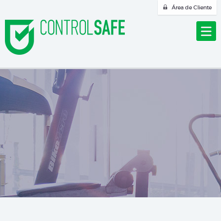
Área de Cliente