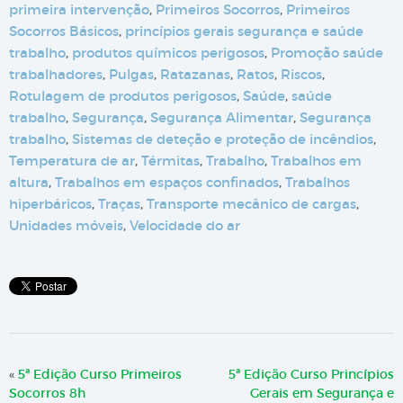
primeira intervenção
,
Primeiros Socorros
,
Primeiros
Socorros Básicos
,
princípios gerais segurança e saúde
trabalho
,
produtos químicos perigosos
,
Promoção saúde
trabalhadores
,
Pulgas
,
Ratazanas
,
Ratos
,
Riscos
,
Rotulagem de produtos perigosos
,
Saúde
,
saúde
trabalho
,
Segurança
,
Segurança Alimentar
,
Segurança
trabalho
,
Sistemas de deteção e proteção de incêndios
,
Temperatura de ar
,
Térmitas
,
Trabalho
,
Trabalhos em
altura
,
Trabalhos em espaços confinados
,
Trabalhos
hiperbáricos
,
Traças
,
Transporte mecânico de cargas
,
Unidades móveis
,
Velocidade do ar
«
5ª Edição Curso Primeiros
5ª Edição Curso Princípios
Socorros 8h
Gerais em Segurança e