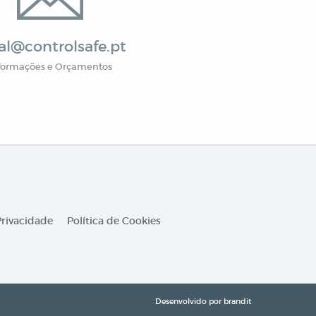
al@controlsafe.pt
formações e Orçamentos
Privacidade
Política de Cookies
Desenvolvido por
brandit