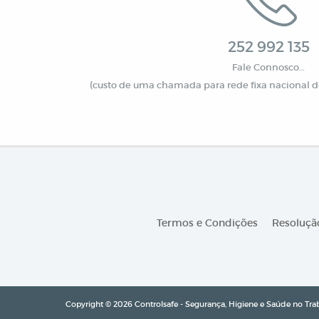
252 992 135
Fale Connosco…
(custo de uma chamada para rede fixa nacional de
Termos e Condições
Resolução
Copyright © 2026 Controlsafe - Segurança, Higiene e Saúde no Trab