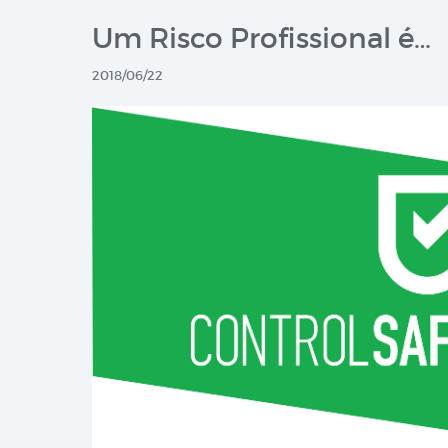
Um Risco Profissional é…
2018/06/22