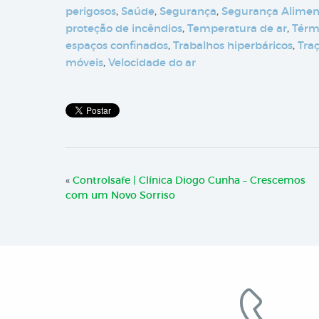
perigosos
,
Saúde
,
Segurança
,
Segurança Alimen
proteção de incêndios
,
Temperatura de ar
,
Térm
espaços confinados
,
Trabalhos hiperbáricos
,
Tra
móveis
,
Velocidade do ar
«
Controlsafe | Clínica Diogo Cunha – Crescemos
com um Novo Sorriso