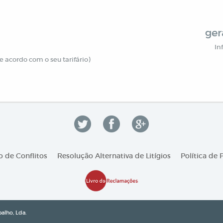
ger
In
 acordo com o seu tarifário)
 de Conflitos
Resolução Alternativa de Litígios
Política de 
alho, Lda.