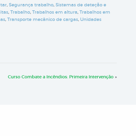
tar
,
Segurança trabalho
,
Sistemas de deteção e
itas
,
Trabalho
,
Trabalhos em altura
,
Trabalhos em
ças
,
Transporte mecânico de cargas
,
Unidades
Curso Combate a Incêndios: Primeira Intervenção
»